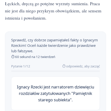
Łęckich, dręczą go potężne wyrzuty sumienia. Praca
nie jest dla niego przykrym obowiązkiem, ale sensem
istnienia i powołaniem.
Sprawdź, czy dobrze zapamiętałeś fakty o Ignacym
Rzeckim! Oceń każde twierdzenie jako prawdziwe
lub fałszywe.
⏱ 60 sekund na 12 twierdzeń
Pytanie 1/12
⏱ odpowiedz, aby zacząć
Ignacy Rzecki jest narratorem dziewięciu
rozdziałów zatytułowanych "Pamiętnik
starego subiekta".