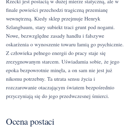
Rzecki jest postacią w dużej mierze statyczną, ale w
finale powieści przechodzi tragiczną przemianę
wewnętrzną. Kiedy sklep przejmuje Henryk
Szlangbaum, stary subiekt traci grunt pod nogami.
Nowe, bezwzględne zasady handlu i fałszywe
oskarżenia o wynoszenie towaru łamią go psychicznie.
Z człowieka pełnego energii do pracy staje się
zrezygnowanym starcem. Uświadamia sobie, że jego
epoka bezpowrotnie minęła, a on sam nie jest już
nikomu potrzebny. Ta utrata sensu życia i
rozczarowanie otaczającym światem bezpośrednio
przyczyniają się do jego przedwczesnej śmierci.
Ocena postaci