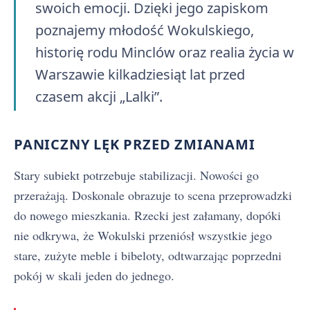
swoich emocji. Dzięki jego zapiskom
poznajemy młodość Wokulskiego,
historię rodu Minclów oraz realia życia w
Warszawie kilkadziesiąt lat przed
czasem akcji „Lalki”.
PANICZNY LĘK PRZED ZMIANAMI
Stary subiekt potrzebuje stabilizacji. Nowości go
przerażają. Doskonale obrazuje to scena przeprowadzki
do nowego mieszkania. Rzecki jest załamany, dopóki
nie odkrywa, że Wokulski przeniósł wszystkie jego
stare, zużyte meble i bibeloty, odtwarzając poprzedni
pokój w skali jeden do jednego.