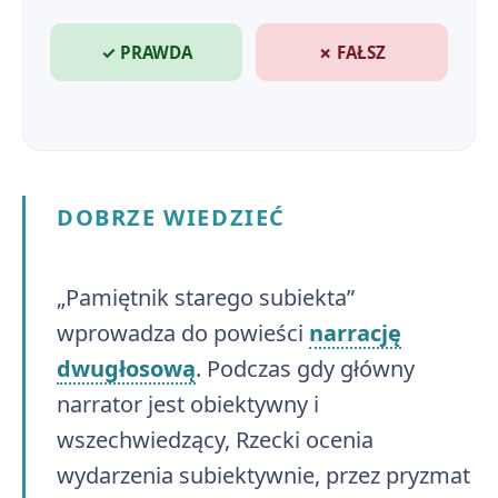
✓ PRAWDA
✗ FAŁSZ
DOBRZE WIEDZIEĆ
„Pamiętnik starego subiekta”
wprowadza do powieści
narrację
dwugłosową
. Podczas gdy główny
narrator jest obiektywny i
wszechwiedzący, Rzecki ocenia
wydarzenia subiektywnie, przez pryzmat