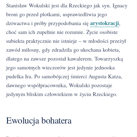
Stanisław Wokulski jest dla Rzeckiego jak syn. Ignacy
broni go przed plotkami, usprawiedliwia jego
arystokracji
dziwactwa i próby przypodobania się
,
choć sam ich zupełnie nie rozumie. Życie osobiste
subiekta praktycznie nie istnieje – w młodości przeżył
zawód miłosny, gdy zdradziła go ukochana kobieta,
dlatego na zawsze pozostał kawalerem. Towarzyszką
jego samotnych wieczorów jest jedynie jednooka
pudelka Ira. Po samobójczej śmierci Augusta Katza,
dawnego współpracownika, Wokulski pozostaje
jedynym bliskim człowiekiem w życiu Rzeckiego.
Ewolucja bohatera