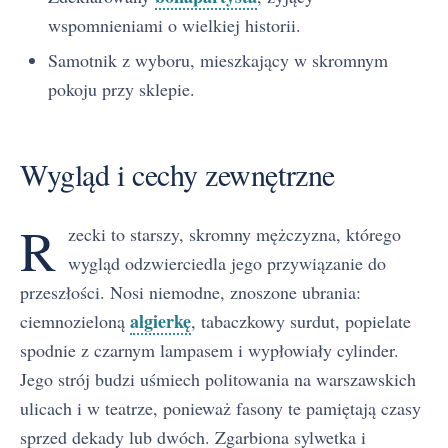
wspomnieniami o wielkiej historii.
Samotnik z wyboru, mieszkający w skromnym
pokoju przy sklepie.
Wygląd i cechy zewnętrzne
R
zecki to starszy, skromny mężczyzna, którego
wygląd odzwierciedla jego przywiązanie do
przeszłości. Nosi niemodne, znoszone ubrania:
algierkę
ciemnozieloną
, tabaczkowy surdut, popielate
spodnie z czarnym lampasem i wypłowiały cylinder.
Jego strój budzi uśmiech politowania na warszawskich
ulicach i w teatrze, ponieważ fasony te pamiętają czasy
sprzed dekady lub dwóch. Zgarbiona sylwetka i