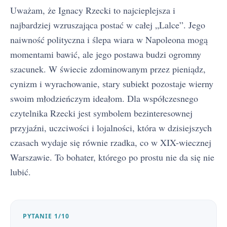
Uważam, że Ignacy Rzecki to najcieplejsza i
najbardziej wzruszająca postać w całej „Lalce”. Jego
naiwność polityczna i ślepa wiara w Napoleona mogą
momentami bawić, ale jego postawa budzi ogromny
szacunek. W świecie zdominowanym przez pieniądz,
cynizm i wyrachowanie, stary subiekt pozostaje wierny
swoim młodzieńczym ideałom. Dla współczesnego
czytelnika Rzecki jest symbolem bezinteresownej
przyjaźni, uczciwości i lojalności, która w dzisiejszych
czasach wydaje się równie rzadka, co w XIX-wiecznej
Warszawie. To bohater, którego po prostu nie da się nie
lubić.
PYTANIE 1/10