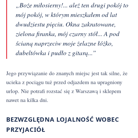
„Boże miłosierny!... ależ ten drugi pokój to
mój pokój, w którym mieszkałem od lat
dwudziestu pięciu. Okna zakratowane,
zielona firanka, mój czarny stół... A pod
ścianą naprzeciw moje żelazne łóżko,
dubeltówka i pudło z gitarą...”
Jego przywiązanie do znanych miejsc jest tak silne, że
ucieka z pociągu tuż przed odjazdem na upragniony
urlop. Nie potrafi rozstać się z Warszawą i sklepem
nawet na kilka dni.
BEZWZGLĘDNA LOJALNOŚĆ WOBEC
PRZYJACIÓŁ