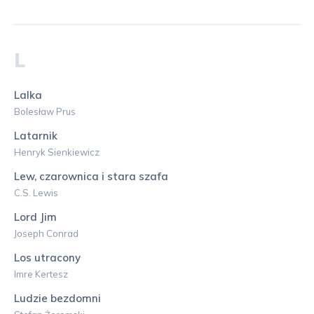
L
Lalka
Bolesław Prus
Latarnik
Henryk Sienkiewicz
Lew, czarownica i stara szafa
C.S. Lewis
Lord Jim
Joseph Conrad
Los utracony
Imre Kertesz
Ludzie bezdomni