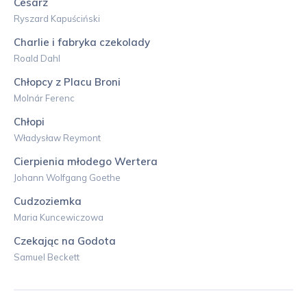
Cesarz
Ryszard Kapuściński
Charlie i fabryka czekolady
Roald Dahl
Chłopcy z Placu Broni
Molnár Ferenc
Chłopi
Władysław Reymont
Cierpienia młodego Wertera
Johann Wolfgang Goethe
Cudzoziemka
Maria Kuncewiczowa
Czekając na Godota
Samuel Beckett