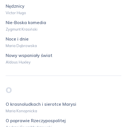
Nędznicy
Victor Hugo
Nie-Boska komedia
Zygmunt Krasiński
Noce i dnie
Maria Dąbrowska
Nowy wspaniały świat
Aldous Huxley
O
O krasnoludkach i sierotce Marysi
Maria Konopnicka
O poprawie Rzeczypospolitej