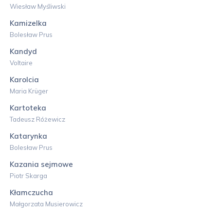
Wiesław Myśliwski
Kamizelka
Bolesław Prus
Kandyd
Voltaire
Karolcia
Maria Krüger
Kartoteka
Tadeusz Różewicz
Katarynka
Bolesław Prus
Kazania sejmowe
Piotr Skarga
Kłamczucha
Małgorzata Musierowicz