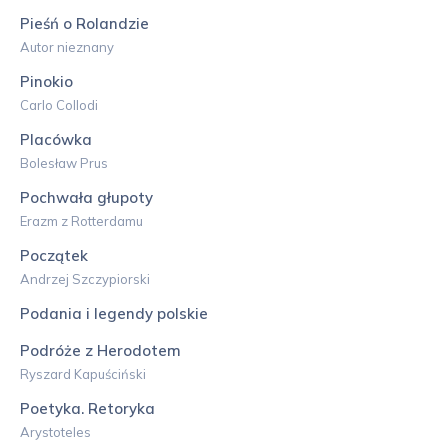
Pieśń o Rolandzie
Autor nieznany
Pinokio
Carlo Collodi
Placówka
Bolesław Prus
Pochwała głupoty
Erazm z Rotterdamu
Początek
Andrzej Szczypiorski
Podania i legendy polskie
Podróże z Herodotem
Ryszard Kapuściński
Poetyka. Retoryka
Arystoteles