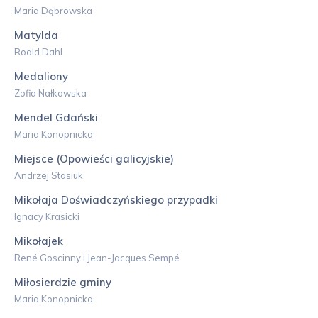
Maria Dąbrowska
Matylda
Roald Dahl
Medaliony
Zofia Nałkowska
Mendel Gdański
Maria Konopnicka
Miejsce (Opowieści galicyjskie)
Andrzej Stasiuk
Mikołaja Doświadczyńskiego przypadki
Ignacy Krasicki
Mikołajek
René Goscinny i Jean-Jacques Sempé
Miłosierdzie gminy
Maria Konopnicka