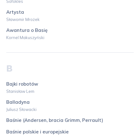
Sofokles
Artysta
Sławomir Mrożek
Awantura o Basię
Kornel Makuszyński
B
Bajki robotów
Stanisław Lem
Balladyna
Juliusz Słowacki
Baśnie (Andersen, bracia Grimm, Perrault)
Baśnie polskie i europejskie