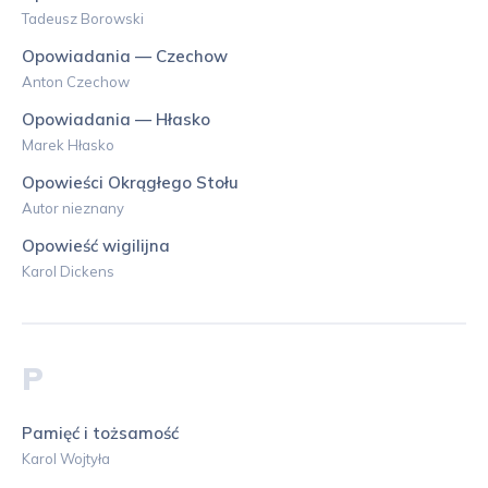
Tadeusz Borowski
Opowiadania — Czechow
Anton Czechow
Opowiadania — Hłasko
Marek Hłasko
Opowieści Okrągłego Stołu
Autor nieznany
Opowieść wigilijna
Karol Dickens
P
Pamięć i tożsamość
Karol Wojtyła