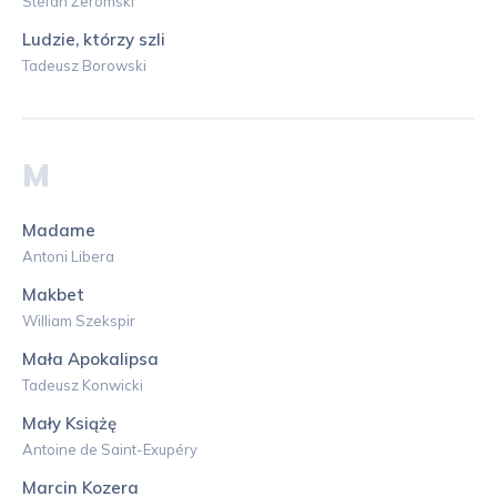
Stefan Żeromski
Ludzie, którzy szli
Tadeusz Borowski
M
Madame
Antoni Libera
Makbet
William Szekspir
Mała Apokalipsa
Tadeusz Konwicki
Mały Książę
Antoine de Saint-Exupéry
Marcin Kozera