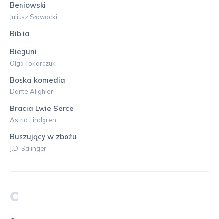
Beniowski
Juliusz Słowacki
Biblia
Bieguni
Olga Tokarczuk
Boska komedia
Dante Alighieri
Bracia Lwie Serce
Astrid Lindgren
Buszujący w zbożu
J.D. Salinger
C