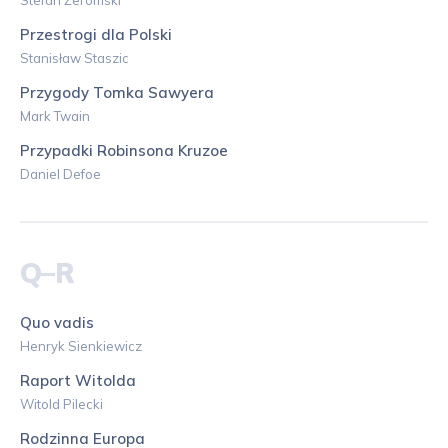
Przestrogi dla Polski
Stanisław Staszic
Przygody Tomka Sawyera
Mark Twain
Przypadki Robinsona Kruzoe
Daniel Defoe
Q–R
Quo vadis
Henryk Sienkiewicz
Raport Witolda
Witold Pilecki
Rodzinna Europa