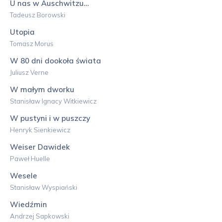
U nas w Auschwitzu…
Tadeusz Borowski
Utopia
Tomasz Morus
W 80 dni dookoła świata
Juliusz Verne
W małym dworku
Stanisław Ignacy Witkiewicz
W pustyni i w puszczy
Henryk Sienkiewicz
Weiser Dawidek
Paweł Huelle
Wesele
Stanisław Wyspiański
Wiedźmin
Andrzej Sapkowski