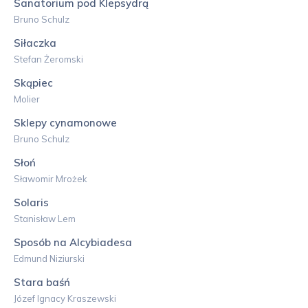
Sanatorium pod Klepsydrą
Bruno Schulz
Siłaczka
Stefan Żeromski
Skąpiec
Molier
Sklepy cynamonowe
Bruno Schulz
Słoń
Sławomir Mrożek
Solaris
Stanisław Lem
Sposób na Alcybiadesa
Edmund Niziurski
Stara baśń
Józef Ignacy Kraszewski