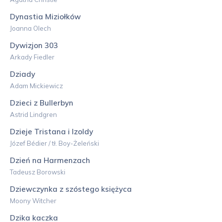
Dynastia Miziołków
Joanna Olech
Dywizjon 303
Arkady Fiedler
Dziady
Adam Mickiewicz
Dzieci z Bullerbyn
Astrid Lindgren
Dzieje Tristana i Izoldy
Józef Bédier / tł. Boy-Żeleński
Dzień na Harmenzach
Tadeusz Borowski
Dziewczynka z szóstego księżyca
Moony Witcher
Dzika kaczka