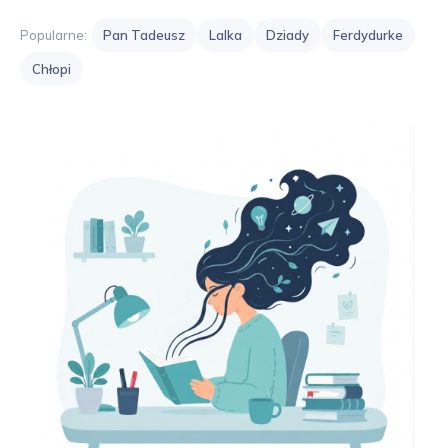
Popularne:
Pan Tadeusz
Lalka
Dziady
Ferdydurke
Chłopi