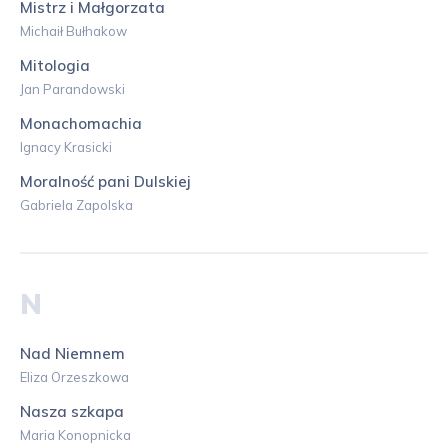
Mistrz i Małgorzata
Michaił Bułhakow
Mitologia
Jan Parandowski
Monachomachia
Ignacy Krasicki
Moralność pani Dulskiej
Gabriela Zapolska
N
Nad Niemnem
Eliza Orzeszkowa
Nasza szkapa
Maria Konopnicka