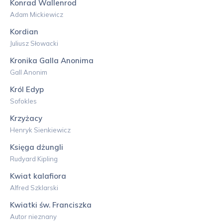
Konrad Wallenrod
Adam Mickiewicz
Kordian
Juliusz Słowacki
Kronika Galla Anonima
Gall Anonim
Król Edyp
Sofokles
Krzyżacy
Henryk Sienkiewicz
Księga dżungli
Rudyard Kipling
Kwiat kalafiora
Alfred Szklarski
Kwiatki św. Franciszka
Autor nieznany