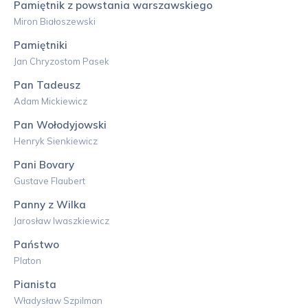
Pamiętnik z powstania warszawskiego
Miron Białoszewski
Pamiętniki
Jan Chryzostom Pasek
Pan Tadeusz
Adam Mickiewicz
Pan Wołodyjowski
Henryk Sienkiewicz
Pani Bovary
Gustave Flaubert
Panny z Wilka
Jarosław Iwaszkiewicz
Państwo
Platon
Pianista
Władysław Szpilman