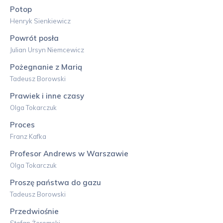
Potop
Henryk Sienkiewicz
Powrót posła
Julian Ursyn Niemcewicz
Pożegnanie z Marią
Tadeusz Borowski
Prawiek i inne czasy
Olga Tokarczuk
Proces
Franz Kafka
Profesor Andrews w Warszawie
Olga Tokarczuk
Proszę państwa do gazu
Tadeusz Borowski
Przedwiośnie
Stefan Żeromski