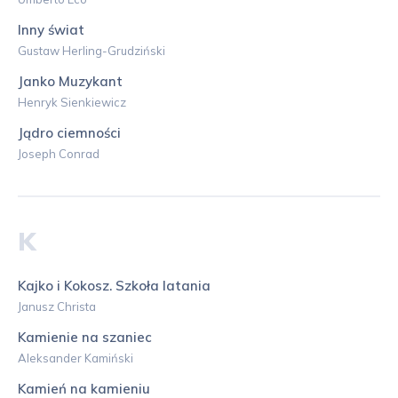
Inny świat
Gustaw Herling-Grudziński
Janko Muzykant
Henryk Sienkiewicz
Jądro ciemności
Joseph Conrad
K
Kajko i Kokosz. Szkoła latania
Janusz Christa
Kamienie na szaniec
Aleksander Kamiński
Kamień na kamieniu