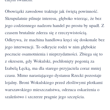
Obowiązki zawodowe traktuje jak świętą powinność.
Skrupulatnie pilnuje interesu, głęboko wierząc, że bez
jego codziennego nadzoru handel po prostu by upadł. Z
czasem brutalnie zderza się z rzeczywistością.
Odkrywa, że machina handlowa kręci się doskonale bez
jego interwencji. To odkrycie rodzi w nim głębokie
poczucie osamotnienia i nieprzydatności. Zbiega się to
z okresem, gdy Wokulski, pochłonięty pogonią za
Izabelą Łęcką, ma dla starego przyjaciela coraz mniej
czasu. Mimo narastającego dystansu Rzecki pozostaje
lojalny. Broni Wokulskiego przed złośliwymi plotkami
warszawskiego mieszczaństwa, odrzuca oskarżenia o
szaleństwo i szczerze pragnie jego szczęścia.