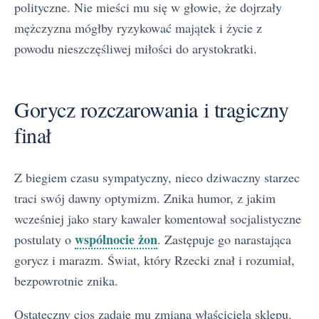
polityczne. Nie mieści mu się w głowie, że dojrzały
mężczyzna mógłby ryzykować majątek i życie z
powodu nieszczęśliwej miłości do arystokratki.
Gorycz rozczarowania i tragiczny
finał
Z biegiem czasu sympatyczny, nieco dziwaczny starzec
traci swój dawny optymizm. Znika humor, z jakim
wcześniej jako stary kawaler komentował socjalistyczne
wspólnocie żon
postulaty o
. Zastępuje go narastająca
gorycz i marazm. Świat, który Rzecki znał i rozumiał,
bezpowrotnie znika.
Ostateczny cios zadaje mu zmiana właściciela sklepu.