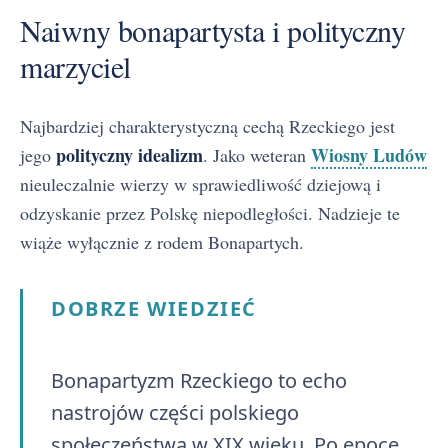
Naiwny bonapartysta i polityczny
marzyciel
Najbardziej charakterystyczną cechą Rzeckiego jest
polityczny idealizm
Wiosny Ludów
jego
. Jako weteran
nieuleczalnie wierzy w sprawiedliwość dziejową i
odzyskanie przez Polskę niepodległości. Nadzieje te
wiąże wyłącznie z rodem Bonapartych.
DOBRZE WIEDZIEĆ
Bonapartyzm Rzeckiego to echo
nastrojów części polskiego
społeczeństwa w XIX wieku. Po epoce