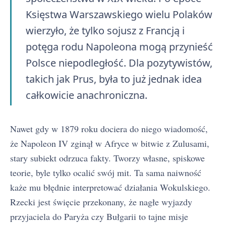
Księstwa Warszawskiego wielu Polaków
wierzyło, że tylko sojusz z Francją i
potęga rodu Napoleona mogą przynieść
Polsce niepodległość. Dla pozytywistów,
takich jak Prus, była to już jednak idea
całkowicie anachroniczna.
Nawet gdy w 1879 roku dociera do niego wiadomość,
że Napoleon IV zginął w Afryce w bitwie z Zulusami,
stary subiekt odrzuca fakty. Tworzy własne, spiskowe
teorie, byle tylko ocalić swój mit. Ta sama naiwność
każe mu błędnie interpretować działania Wokulskiego.
Rzecki jest święcie przekonany, że nagłe wyjazdy
przyjaciela do Paryża czy Bułgarii to tajne misje