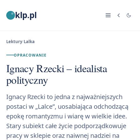
klp.pl
Lektury
/
Lalka
OPRACOWANIE
Ignacy Rzecki – idealista
polityczny
Ignacy Rzecki to jedna z najważniejszych
postaci w „Lalce”, uosabiająca odchodzącą
epokę romantyzmu i wiarę w wielkie idee.
Stary subiekt całe życie podporządkowuje
pracy w sklepie oraz naiwnej nadziei na