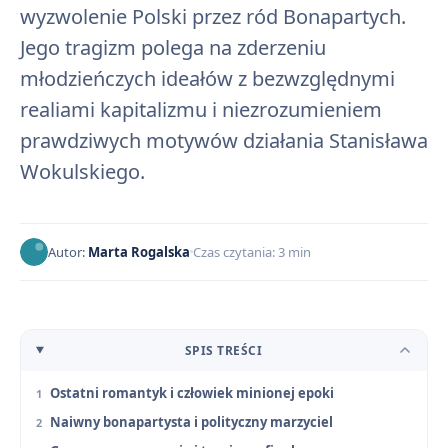
wyzwolenie Polski przez ród Bonapartych.
Jego tragizm polega na zderzeniu
młodzieńczych ideałów z bezwzględnymi
realiami kapitalizmu i niezrozumieniem
prawdziwych motywów działania Stanisława
Wokulskiego.
Autor:
Marta Rogalska
Czas czytania: 3 min
SPIS TREŚCI
Ostatni romantyk i człowiek minionej epoki
Naiwny bonapartysta i polityczny marzyciel