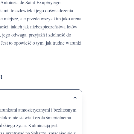
niami, to człowiek i jego doświadczenia
zne miejsce, ale przede wszystkim jako arena
ości, takich jak niebezpieczeństwa lotów
k, jego odwaga, przyjaźń i zdolność do
. Jest to opowieść o tym, jak trudne warunki
a
elokrotnie stawiali czoła śmiertelnemu
dzkiego życia. Kulminacją jest
ą przetrwać na Saharze, zmagając się z