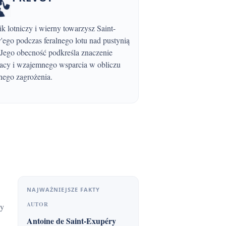
'ego podczas feralnego lotu nad pustynią
. Jego obecność podkreśla znaczenie
acy i wzajemnego wsparcia w obliczu
nego zagrożenia.
NAJWAŻNIEJSZE FAKTY
AUTOR
Antoine de Saint-Exupéry