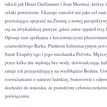
takich jak Henri Guillaumet i Jean Mermoz, którzy 
szlaki powietrzne. Ukazuje samolot nie jako cel sam 
pozwalające spojrzeć na Ziemię z nowej perspektyw
się na afrykańskiej pustyni, gdzie autor spędził trzy 
Opisuje tam spotkania z koczowniczymi plemionami
czarnoskórego Barka. Punktem kulminacyjnym jest 
Saint-Exupéry'ego i jego mechanika Prévota. Mężczyź
przez kilka dni wędrują bez wody, doświadczając hal
ratuje ich przejeżdżający na wielbłądzie Beduin. Ut
rozważaniami o naturze ludzkiej, braterstwie i odpo
dochodzi do wniosku, że prawdziwe człowieczeństwo 
poświęceniu.