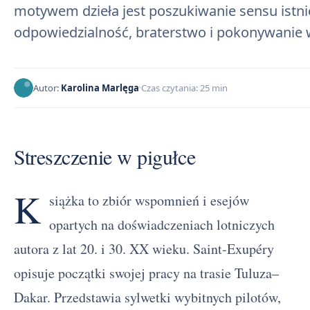
motywem dzieła jest poszukiwanie sensu istni
odpowiedzialność, braterstwo i pokonywanie w
Autor:
Karolina Marlęga
Czas czytania: 25 min
Streszczenie w pigułce
K
siążka to zbiór wspomnień i esejów
opartych na doświadczeniach lotniczych
autora z lat 20. i 30. XX wieku. Saint-Exupéry
opisuje początki swojej pracy na trasie Tuluza–
Dakar. Przedstawia sylwetki wybitnych pilotów,