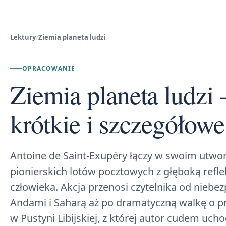
Lektury
/
Ziemia planeta ludzi
OPRACOWANIE
Ziemia planeta ludzi -
krótkie i szczegółowe
Antoine de Saint-Exupéry łączy w swoim utwo
pionierskich lotów pocztowych z głęboką refl
człowieka. Akcja przenosi czytelnika od nieb
Andami i Saharą aż po dramatyczną walkę o pr
w Pustyni Libijskiej, z której autor cudem uc