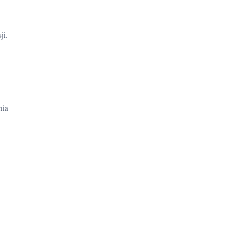
ji.
nia