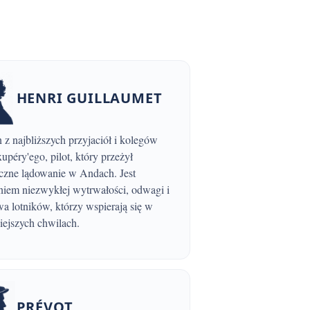
HENRI GUILLAUMET
upéry'ego, pilot, który przeżył
czne lądowanie w Andach. Jest
niem niezwykłej wytrwałości, odwagi i
wa lotników, którzy wspierają się w
iejszych chwilach.
PRÉVOT