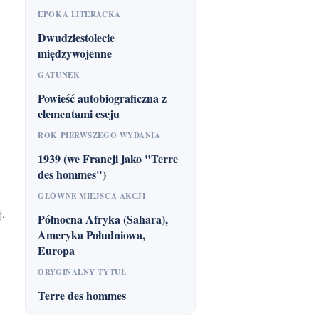
EPOKA LITERACKA
Dwudziestolecie
międzywojenne
GATUNEK
Powieść autobiograficzna z
elementami eseju
ROK PIERWSZEGO WYDANIA
1939 (we Francji jako "Terre
des hommes")
GŁÓWNE MIEJSCA AKCJI
Północna Afryka (Sahara),
Ameryka Południowa,
Europa
ORYGINALNY TYTUŁ
Terre des hommes