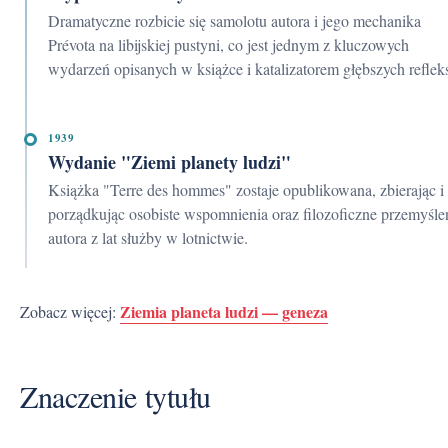
Dramatyczne rozbicie się samolotu autora i jego mechanika
Prévota na libijskiej pustyni, co jest jednym z kluczowych
wydarzeń opisanych w książce i katalizatorem głębszych refleks
1939
Wydanie "Ziemi planety ludzi"
Książka "Terre des hommes" zostaje opublikowana, zbierając i
porządkując osobiste wspomnienia oraz filozoficzne przemyśle
autora z lat służby w lotnictwie.
Ziemia planeta ludzi — geneza
Zobacz więcej:
Znaczenie tytułu