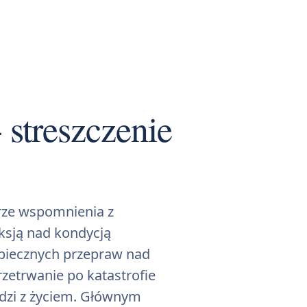
 streszczenie
rze wspomnienia z
eksją nad kondycją
ezpiecznych przepraw nad
zetrwanie po katastrofie
hodzi z życiem. Głównym