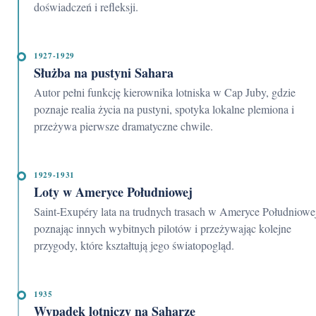
doświadczeń i refleksji.
1927-1929
Służba na pustyni Sahara
Autor pełni funkcję kierownika lotniska w Cap Juby, gdzie
poznaje realia życia na pustyni, spotyka lokalne plemiona i
przeżywa pierwsze dramatyczne chwile.
1929-1931
Loty w Ameryce Południowej
Saint-Exupéry lata na trudnych trasach w Ameryce Południowej,
poznając innych wybitnych pilotów i przeżywając kolejne
przygody, które kształtują jego światopogląd.
1935
Wypadek lotniczy na Saharze