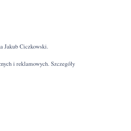
ka Jakub Ciczkowski.
cznych i reklamowych. Szczegóły