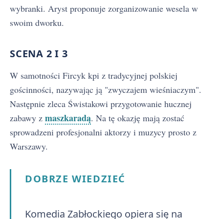
wybranki. Aryst proponuje zorganizowanie wesela w
swoim dworku.
SCENA 2 I 3
W samotności Fircyk kpi z tradycyjnej polskiej
gościnności, nazywając ją "zwyczajem wieśniaczym".
Następnie zleca Świstakowi przygotowanie hucznej
maszkaradą
zabawy z
. Na tę okazję mają zostać
sprowadzeni profesjonalni aktorzy i muzycy prosto z
Warszawy.
DOBRZE WIEDZIEĆ
Komedia Zabłockiego opiera się na