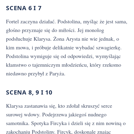
SCENA 6 I 7
Fortel zaczyna działać. Podstolina, myśląc że jest sama,
głośno przyznaje się do miłości. Jej monolog
podsłuchuje Klarysa. Żona Arysta nie wie jednak, o
kim mowa, i próbuje delikatnie wybadać szwagierkę.
Podstolina wymiguje się od odpowiedzi, wymyślając
kłamstwo o tajemniczym młodzieńcu, który rzekomo
niedawno przybył z Paryża.
SCENA 8, 9 I 10
Klarysa zastanawia się, kto zdołał skruszyć serce
surowej wdowy. Podejrzewa jakiegoś nudnego
samotnika. Spotyka Fircyka i dzieli się z nim nowiną o
zakochaniu Podstoliny. Fircyk, doskonale znając