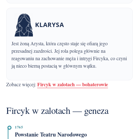
KLARYSA
Jest żoną Arysta, która często staje się ofiarą jego
przesadnej zazdrości. Jej rola polega głównie na
reagowaniu na zachowanie męża i intrygi Fircyka, co czyni
ją nieco bierną postacią w głównym wątku.
Fircyk w zalotach — bohaterowie
Zobacz więcej:
Fircyk w zalotach — geneza
1765
Powstanie Teatru Narodowego