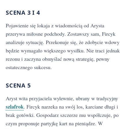
SCENA 3 I 4
Pojawienie się lokaja z wiadomością od Arysta
przerywa miłosne podchody. Zostawszy sam, Fircyk
analizuje sytuację. Przekonuje się, że zdobycie wdowy
będzie wymagało większego wysiłku. Nie traci jednak
rezonu i zaczyna obmyślać nową strategię, pewny
ostatecznego sukcesu.
SCENA 5
Aryst wita przyjaciela wylewnie, ubrany w tradycyjny
szlafrok
. Fircyk narzeka na swój los, karciane długi i
brak gotówki. Gospodarz szczerze mu współczuje, po
czym proponuje partyjkę kart na pieniądze. W