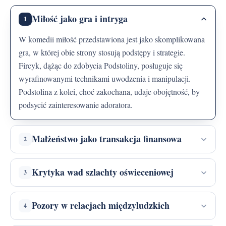
Miłość jako gra i intryga
1
W komedii miłość przedstawiona jest jako skomplikowana
gra, w której obie strony stosują podstępy i strategie.
Fircyk, dążąc do zdobycia Podstoliny, posługuje się
wyrafinowanymi technikami uwodzenia i manipulacji.
Podstolina z kolei, choć zakochana, udaje obojętność, by
podsycić zainteresowanie adoratora.
Małżeństwo jako transakcja finansowa
2
Krytyka wad szlachty oświeceniowej
3
Pozory w relacjach międzyludzkich
4