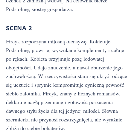
ożenek z zamożną wdową. Na celownik bierze
Podstolinę, siostrę gospodarza.
SCENA 2
Fircyk rozpoczyna miłosną ofensywę. Kokietuje
Podstolinę, prawi jej wyszukane komplementy i całuje
po rękach. Kobieta przyjmuje pozę lodowatej
obojętności. Udaje znudzenie, a nawet oburzenie jego
zuchwałością. W rzeczywistości stara się ukryć rodzące
się uczucie i sprytnie kompromituje cyniczną pewność
siebie zalotnika. Fircyk, znany z licznych romansów,
deklaruje nagłą przemianę i gotowość porzucenia
dawnego stylu życia dla tej jedynej miłości. Słowna
szermierka nie przynosi rozstrzygnięcia, ale wyraźnie
zbliża do siebie bohaterów.