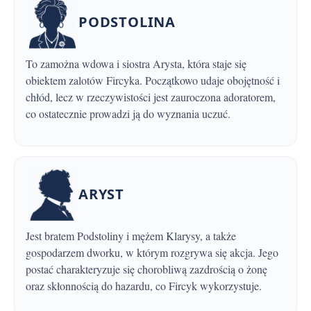
PODSTOLINA
To zamożna wdowa i siostra Arysta, która staje się
obiektem zalotów Fircyka. Początkowo udaje obojętność i
chłód, lecz w rzeczywistości jest zauroczona adoratorem,
co ostatecznie prowadzi ją do wyznania uczuć.
ARYST
Jest bratem Podstoliny i mężem Klarysy, a także
gospodarzem dworku, w którym rozgrywa się akcja. Jego
postać charakteryzuje się chorobliwą zazdrością o żonę
oraz skłonnością do hazardu, co Fircyk wykorzystuje.