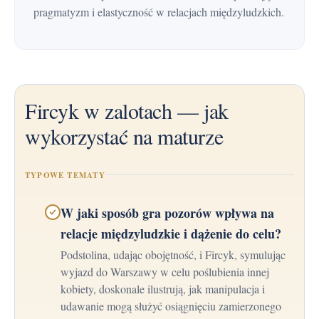
pragmatyzm i elastyczność w relacjach międzyludzkich.
Fircyk w zalotach — jak
wykorzystać na maturze
TYPOWE TEMATY
W jaki sposób gra pozorów wpływa na
relacje międzyludzkie i dążenie do celu?
Podstolina, udając obojętność, i Fircyk, symulując
wyjazd do Warszawy w celu poślubienia innej
kobiety, doskonale ilustrują, jak manipulacja i
udawanie mogą służyć osiągnięciu zamierzonego