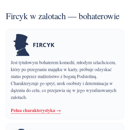
Fircyk w zalotach — bohaterowie
FIRCYK
Jest tytułowym bohaterem komedii, młodym szlachcicem,
który po przegraniu majątku w karty, próbuje odzyskać
status poprzez małżeństwo z bogatą Podstoliną.
Charakteryzuje go spryt, urok osobisty i determinacja w
dążeniu do celu, co przejawia się w jego wyrafinowanych
zalotach.
Pelna charakterystyka →