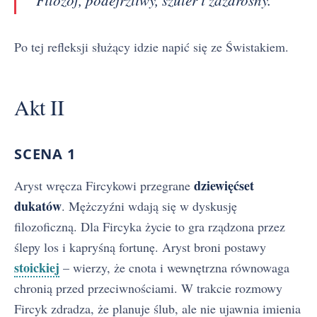
Po tej refleksji służący idzie napić się ze Świstakiem.
Akt II
SCENA 1
dziewięćset
Aryst wręcza Fircykowi przegrane
dukatów
. Mężczyźni wdają się w dyskusję
filozoficzną. Dla Fircyka życie to gra rządzona przez
ślepy los i kapryśną fortunę. Aryst broni postawy
stoickiej
– wierzy, że cnota i wewnętrzna równowaga
chronią przed przeciwnościami. W trakcie rozmowy
Fircyk zdradza, że planuje ślub, ale nie ujawnia imienia