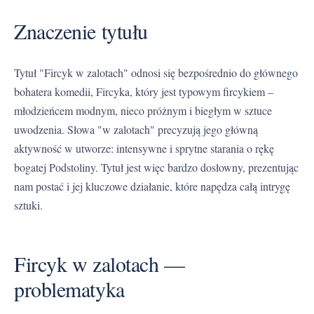
Znaczenie tytułu
Tytuł "Fircyk w zalotach" odnosi się bezpośrednio do głównego
bohatera komedii, Fircyka, który jest typowym fircykiem –
młodzieńcem modnym, nieco próżnym i biegłym w sztuce
uwodzenia. Słowa "w zalotach" precyzują jego główną
aktywność w utworze: intensywne i sprytne starania o rękę
bogatej Podstoliny. Tytuł jest więc bardzo dosłowny, prezentując
nam postać i jej kluczowe działanie, które napędza całą intrygę
sztuki.
Fircyk w zalotach —
problematyka