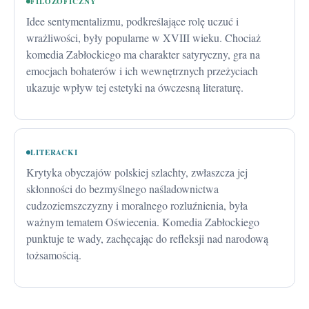
FILOZOFICZNY
Idee sentymentalizmu, podkreślające rolę uczuć i
wrażliwości, były popularne w XVIII wieku. Chociaż
komedia Zabłockiego ma charakter satyryczny, gra na
emocjach bohaterów i ich wewnętrznych przeżyciach
ukazuje wpływ tej estetyki na ówczesną literaturę.
LITERACKI
Krytyka obyczajów polskiej szlachty, zwłaszcza jej
skłonności do bezmyślnego naśladownictwa
cudzoziemszczyzny i moralnego rozluźnienia, była
ważnym tematem Oświecenia. Komedia Zabłockiego
punktuje te wady, zachęcając do refleksji nad narodową
tożsamością.