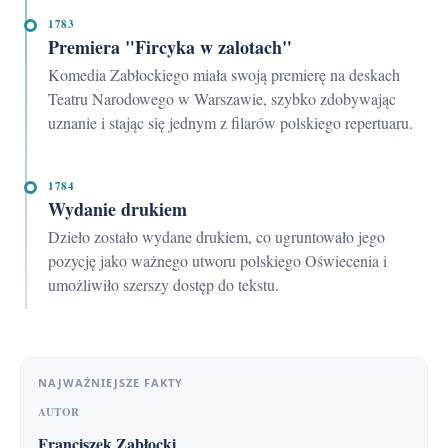
1783
Premiera "Fircyka w zalotach"
Komedia Zabłockiego miała swoją premierę na deskach
Teatru Narodowego w Warszawie, szybko zdobywając
uznanie i stając się jednym z filarów polskiego repertuaru.
1784
Wydanie drukiem
Dzieło zostało wydane drukiem, co ugruntowało jego
pozycję jako ważnego utworu polskiego Oświecenia i
umożliwiło szerszy dostęp do tekstu.
NAJWAŻNIEJSZE FAKTY
AUTOR
Franciszek Zabłocki