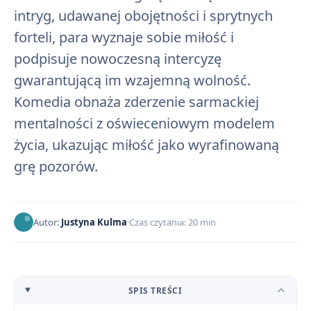
intryg, udawanej obojętności i sprytnych
forteli, para wyznaje sobie miłość i
podpisuje nowoczesną intercyzę
gwarantującą im wzajemną wolność.
Komedia obnaża zderzenie sarmackiej
mentalności z oświeceniowym modelem
życia, ukazując miłość jako wyrafinowaną
grę pozorów.
Autor:
Justyna Kulma
Czas czytania: 20 min
SPIS TREŚCI