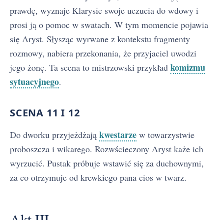
prawdę, wyznaje Klarysie swoje uczucia do wdowy i
prosi ją o pomoc w swatach. W tym momencie pojawia
się Aryst. Słysząc wyrwane z kontekstu fragmenty
rozmowy, nabiera przekonania, że przyjaciel uwodzi
komizmu
jego żonę. Ta scena to mistrzowski przykład
sytuacyjnego
.
SCENA 11 I 12
kwestarze
Do dworku przyjeżdżają
w towarzystwie
proboszcza i wikarego. Rozwścieczony Aryst każe ich
wyrzucić. Pustak próbuje wstawić się za duchownymi,
za co otrzymuje od krewkiego pana cios w twarz.
Akt III