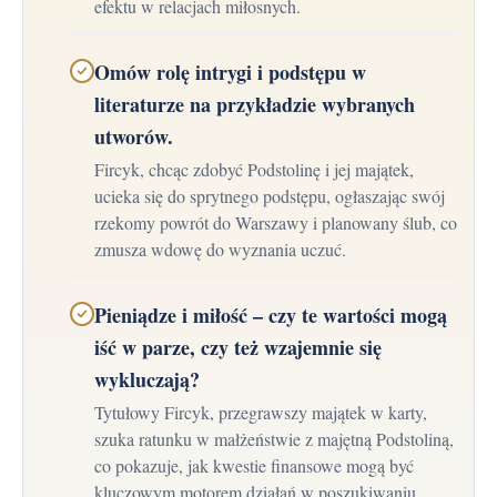
efektu w relacjach miłosnych.
Omów rolę intrygi i podstępu w
literaturze na przykładzie wybranych
utworów.
Fircyk, chcąc zdobyć Podstolinę i jej majątek,
ucieka się do sprytnego podstępu, ogłaszając swój
rzekomy powrót do Warszawy i planowany ślub, co
zmusza wdowę do wyznania uczuć.
Pieniądze i miłość – czy te wartości mogą
iść w parze, czy też wzajemnie się
wykluczają?
Tytułowy Fircyk, przegrawszy majątek w karty,
szuka ratunku w małżeństwie z majętną Podstoliną,
co pokazuje, jak kwestie finansowe mogą być
kluczowym motorem działań w poszukiwaniu