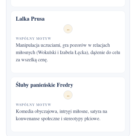
Lalka Prusa
↔
WSPÓLNY MOTYW
Manipulacja uczuciami, gra pozorów w relacjach
miłosnych (Wokulski i Izabela Łęcka), dążenie do celu
za wszelką cenę.
Śluby panieńskie Fredry
↔
WSPÓLNY MOTYW
Komedia obyczajowa, intrygi miłosne, satyra na
konwenanse społeczne i stereotypy płciowe.