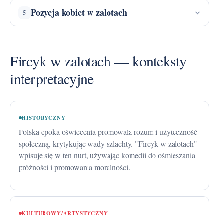
Pozycja kobiet w zalotach
5
Fircyk w zalotach — konteksty
interpretacyjne
HISTORYCZNY
Polska epoka oświecenia promowała rozum i użyteczność
społeczną, krytykując wady szlachty. "Fircyk w zalotach"
wpisuje się w ten nurt, używając komedii do ośmieszania
próżności i promowania moralności.
KULTUROWY/ARTYSTYCZNY