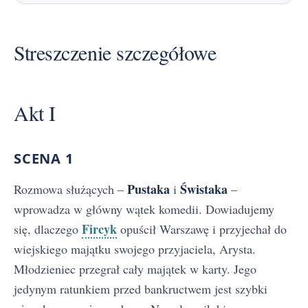
Streszczenie szczegółowe
Akt I
SCENA 1
Pustaka
Świstaka
Rozmowa służących –
i
–
wprowadza w główny wątek komedii. Dowiadujemy
Fircyk
się, dlaczego
opuścił Warszawę i przyjechał do
wiejskiego majątku swojego przyjaciela, Arysta.
Młodzieniec przegrał cały majątek w karty. Jego
jedynym ratunkiem przed bankructwem jest szybki