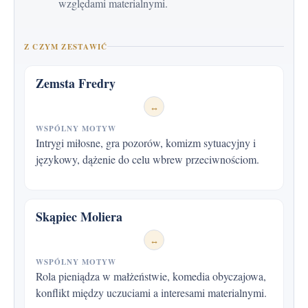
względami materialnymi.
Z CZYM ZESTAWIĆ
Zemsta Fredry
↔
WSPÓLNY MOTYW
Intrygi miłosne, gra pozorów, komizm sytuacyjny i
językowy, dążenie do celu wbrew przeciwnościom.
Skąpiec Moliera
↔
WSPÓLNY MOTYW
Rola pieniądza w małżeństwie, komedia obyczajowa,
konflikt między uczuciami a interesami materialnymi.