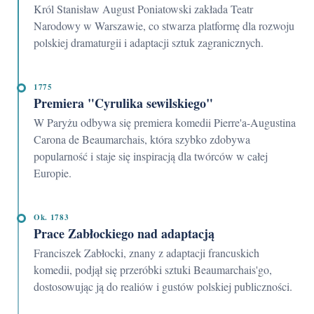
Król Stanisław August Poniatowski zakłada Teatr
Narodowy w Warszawie, co stwarza platformę dla rozwoju
polskiej dramaturgii i adaptacji sztuk zagranicznych.
1775
Premiera "Cyrulika sewilskiego"
W Paryżu odbywa się premiera komedii Pierre'a-Augustina
Carona de Beaumarchais, która szybko zdobywa
popularność i staje się inspiracją dla twórców w całej
Europie.
Ok. 1783
Prace Zabłockiego nad adaptacją
Franciszek Zabłocki, znany z adaptacji francuskich
komedii, podjął się przeróbki sztuki Beaumarchais'go,
dostosowując ją do realiów i gustów polskiej publiczności.