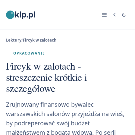
klp.pl
Lektury
/
Fircyk w zalotach
OPRACOWANIE
Fircyk w zalotach -
streszczenie krótkie i
szczegółowe
Zrujnowany finansowo bywalec
warszawskich salonów przyjeżdża na wieś,
by podreperować swój budżet
małżeństwem z bogatą wdową. Po serii