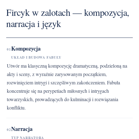
Fircyk w zalotach — kompozycja,
narracja i język
Kompozycja
01
UKŁAD I BUDOWA FABUŁY
Utwór ma klasyczną kompozycję dramatyczną, podzieloną na
akty i sceny, z wyraźnie zarysowanym początkiem,
rozwinięciem intrygi i szczęśliwym zakończeniem. Fabuła
koncentruje się na perypetiach miłosnych i intrygach
towarzyskich, prowadzących do kulminacji i rozwiązania
konfliktu.
Narracja
02
TYP NARRATORA