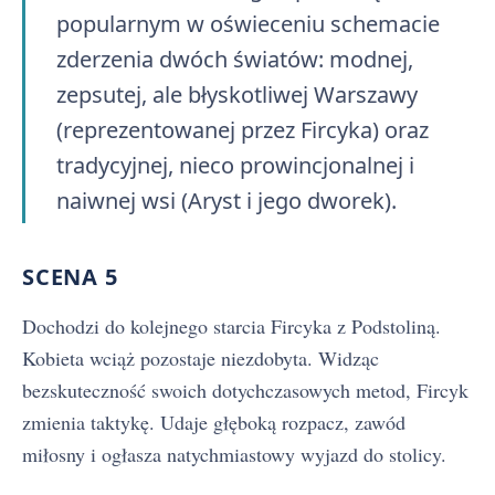
popularnym w oświeceniu schemacie
zderzenia dwóch światów: modnej,
zepsutej, ale błyskotliwej Warszawy
(reprezentowanej przez Fircyka) oraz
tradycyjnej, nieco prowincjonalnej i
naiwnej wsi (Aryst i jego dworek).
SCENA 5
Dochodzi do kolejnego starcia Fircyka z Podstoliną.
Kobieta wciąż pozostaje niezdobyta. Widząc
bezskuteczność swoich dotychczasowych metod, Fircyk
zmienia taktykę. Udaje głęboką rozpacz, zawód
miłosny i ogłasza natychmiastowy wyjazd do stolicy.