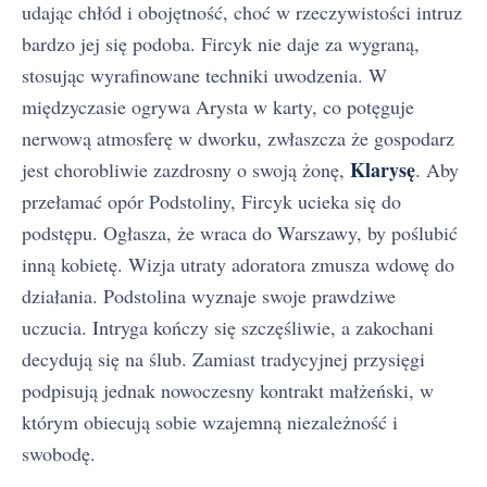
udając chłód i obojętność, choć w rzeczywistości intruz
bardzo jej się podoba. Fircyk nie daje za wygraną,
stosując wyrafinowane techniki uwodzenia. W
międzyczasie ogrywa Arysta w karty, co potęguje
nerwową atmosferę w dworku, zwłaszcza że gospodarz
Klarysę
jest chorobliwie zazdrosny o swoją żonę,
. Aby
przełamać opór Podstoliny, Fircyk ucieka się do
podstępu. Ogłasza, że wraca do Warszawy, by poślubić
inną kobietę. Wizja utraty adoratora zmusza wdowę do
działania. Podstolina wyznaje swoje prawdziwe
uczucia. Intryga kończy się szczęśliwie, a zakochani
decydują się na ślub. Zamiast tradycyjnej przysięgi
podpisują jednak nowoczesny kontrakt małżeński, w
którym obiecują sobie wzajemną niezależność i
swobodę.