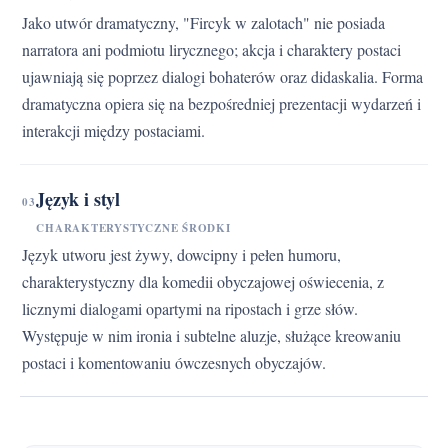
Jako utwór dramatyczny, "Fircyk w zalotach" nie posiada
narratora ani podmiotu lirycznego; akcja i charaktery postaci
ujawniają się poprzez dialogi bohaterów oraz didaskalia. Forma
dramatyczna opiera się na bezpośredniej prezentacji wydarzeń i
interakcji między postaciami.
Język i styl
03
CHARAKTERYSTYCZNE ŚRODKI
Język utworu jest żywy, dowcipny i pełen humoru,
charakterystyczny dla komedii obyczajowej oświecenia, z
licznymi dialogami opartymi na ripostach i grze słów.
Występuje w nim ironia i subtelne aluzje, służące kreowaniu
postaci i komentowaniu ówczesnych obyczajów.