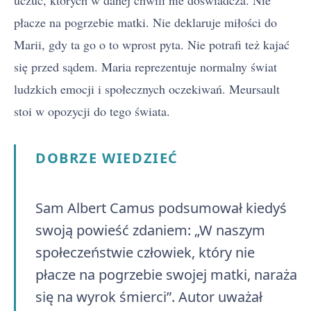
uczuć, których w danej chwili nie doświadcza. Nie
płacze na pogrzebie matki. Nie deklaruje miłości do
Marii, gdy ta go o to wprost pyta. Nie potrafi też kajać
się przed sądem. Maria reprezentuje normalny świat
ludzkich emocji i społecznych oczekiwań. Meursault
stoi w opozycji do tego świata.
DOBRZE WIEDZIEĆ
Sam Albert Camus podsumował kiedyś
swoją powieść zdaniem: „W naszym
społeczeństwie człowiek, który nie
płacze na pogrzebie swojej matki, naraża
się na wyrok śmierci”. Autor uważał