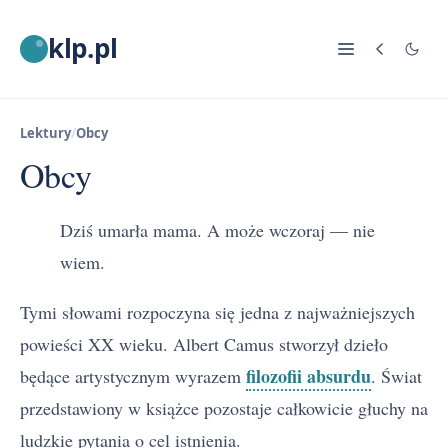
klp.pl
Lektury
/
Obcy
Obcy
Dziś umarła mama. A może wczoraj — nie
wiem.
Tymi słowami rozpoczyna się jedna z najważniejszych
powieści XX wieku. Albert Camus stworzył dzieło
filozofii absurdu
będące artystycznym wyrazem
. Świat
przedstawiony w książce pozostaje całkowicie głuchy na
ludzkie pytania o cel istnienia.