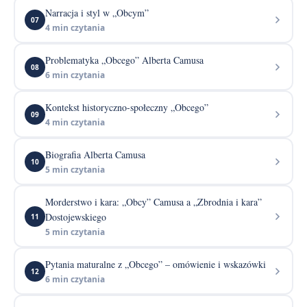
Narracja i styl w „Obcym”
07
4 min czytania
Problematyka „Obcego” Alberta Camusa
08
6 min czytania
Kontekst historyczno-społeczny „Obcego”
09
4 min czytania
Biografia Alberta Camusa
10
5 min czytania
Morderstwo i kara: „Obcy” Camusa a „Zbrodnia i kara”
Dostojewskiego
11
5 min czytania
Pytania maturalne z „Obcego” – omówienie i wskazówki
12
6 min czytania