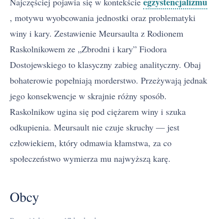
egzystencjalizmu
Najczęściej pojawia się w kontekście
, motywu wyobcowania jednostki oraz problematyki
winy i kary. Zestawienie Meursaulta z Rodionem
Raskolnikowem ze „Zbrodni i kary” Fiodora
Dostojewskiego to klasyczny zabieg analityczny. Obaj
bohaterowie popełniają morderstwo. Przeżywają jednak
jego konsekwencje w skrajnie różny sposób.
Raskolnikow ugina się pod ciężarem winy i szuka
odkupienia. Meursault nie czuje skruchy — jest
człowiekiem, który odmawia kłamstwa, za co
społeczeństwo wymierza mu najwyższą karę.
Obcy