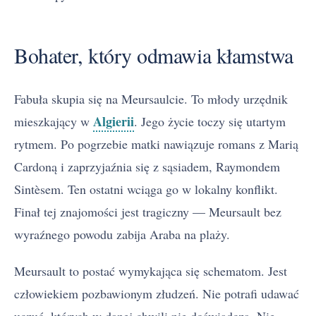
Bohater, który odmawia kłamstwa
Fabuła skupia się na Meursaulcie. To młody urzędnik
Algierii
mieszkający w
. Jego życie toczy się utartym
rytmem. Po pogrzebie matki nawiązuje romans z Marią
Cardoną i zaprzyjaźnia się z sąsiadem, Raymondem
Sintèsem. Ten ostatni wciąga go w lokalny konflikt.
Finał tej znajomości jest tragiczny — Meursault bez
wyraźnego powodu zabija Araba na plaży.
Meursault to postać wymykająca się schematom. Jest
człowiekiem pozbawionym złudzeń. Nie potrafi udawać