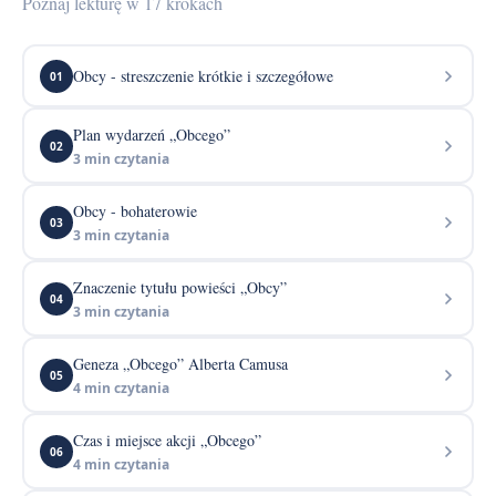
Poznaj lekturę w 17 krokach
Obcy - streszczenie krótkie i szczegółowe
01
Plan wydarzeń „Obcego”
02
3 min czytania
Obcy - bohaterowie
03
3 min czytania
Znaczenie tytułu powieści „Obcy”
04
3 min czytania
Geneza „Obcego” Alberta Camusa
05
4 min czytania
Czas i miejsce akcji „Obcego”
06
4 min czytania