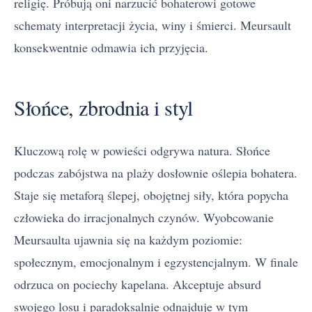
religię. Próbują oni narzucić bohaterowi gotowe
schematy interpretacji życia, winy i śmierci. Meursault
konsekwentnie odmawia ich przyjęcia.
Słońce, zbrodnia i styl
Kluczową rolę w powieści odgrywa natura. Słońce
podczas zabójstwa na plaży dosłownie oślepia bohatera.
Staje się metaforą ślepej, obojętnej siły, która popycha
człowieka do irracjonalnych czynów. Wyobcowanie
Meursaulta ujawnia się na każdym poziomie:
społecznym, emocjonalnym i egzystencjalnym. W finale
odrzuca on pociechy kapelana. Akceptuje absurd
swojego losu i paradoksalnie odnajduje w tym