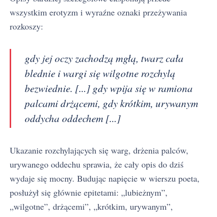
wszystkim erotyzm i wyraźne oznaki przeżywania
rozkoszy:
gdy jej oczy zachodzą mgłą, twarz cała
blednie i wargi się wilgotne rozchylą
bezwiednie. [...] gdy wpija się w ramiona
palcami drżącemi, gdy krótkim, urywanym
oddycha oddechem [...]
Ukazanie rozchylających się warg, drżenia palców,
urywanego oddechu sprawia, że cały opis do dziś
wydaje się mocny. Budując napięcie w wierszu poeta,
posłużył się głównie epitetami: „lubieżnym”,
„wilgotne”, drżącemi”, „krótkim, urywanym”,