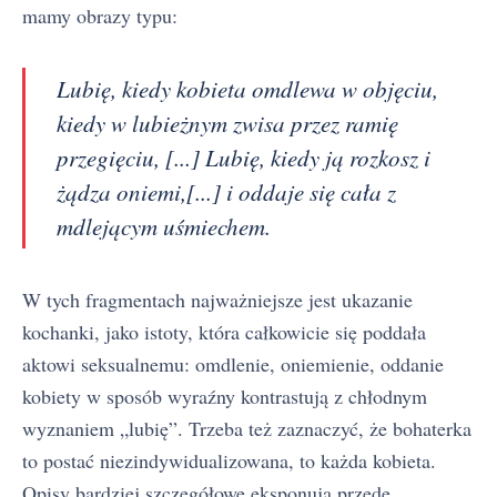
mamy obrazy typu:
Lubię, kiedy kobieta omdlewa w objęciu,
kiedy w lubieżnym zwisa przez ramię
przegięciu, [...] Lubię, kiedy ją rozkosz i
żądza oniemi,[...] i oddaje się cała z
mdlejącym uśmiechem.
W tych fragmentach najważniejsze jest ukazanie
kochanki, jako istoty, która całkowicie się poddała
aktowi seksualnemu: omdlenie, oniemienie, oddanie
kobiety w sposób wyraźny kontrastują z chłodnym
wyznaniem „lubię”. Trzeba też zaznaczyć, że bohaterka
to postać niezindywidualizowana, to każda kobieta.
Opisy bardziej szczegółowe eksponują przede