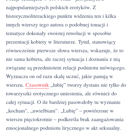
najpopularniejszych polskich erotyków. Z
historycznoliterackiego punktu widzenia ten i kilka
innych wierszy tego autora o podobnej tonacji i
tematyce dokonały swoistej rewolucji w sposobie
prezentacji kobiety w literaturze. Tytuł, stanowiący
równocześnie pierwsze słowa wiersza, wskazuje, że to
nie sama kobieta, ale raczej sytuacja i doznania z nią
związane są przedmiotem relacji podmiotu mówiącego.
Wyznacza on od razu skalę uczuć, jakie panują w
wierszu.
Czasownik
„lubię” tworzy dystans nie tylko do
towarzyszki erotycznego uniesienia, ale również do
całej sytuacji. O ile bardziej pasowałoby tu wyznanie
„kocham”, „uwielbiam”. „Lubię” – powtórzone w
wierszu pięciokrotnie – podkreśla brak zaangażowania
emocjonalnego podmiotu lirycznego w akt seksualny.