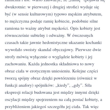
dwukrotnie: w pierwszej i drugiej strofie) wydaje się
być (w sensie kulturowym) typowo męskim atrybutem,
to mężczyzna podaje ramię kobiecie, podobnie silne
ramiona to ważny atrybut męskości. Opis kobiety jest
równocześnie subtelny i odważny. W ówczesnych
czasach takie jawnie hedonistyczne ukazanie kochanki
wywołało swoisty skandal obyczajowy. Pierwsze dwie
strofy mówią wyłącznie o wyglądzie kobiety i jej
zachowaniu. Każda jednostka składniowa to nowy
obraz ciała w erotycznym uniesieniu. Kolejne części
tworzą spójny obraz dzięki powtórzeniu (również w
funkcji anafory) spójników: „kiedy”, „gdy”. Siła
ekspresji relacji budowana jest między innymi dzięki
oscylacji między spojrzeniem na całą postać kobiety, a
przybliżeniem jakiegoś szczegółu jej ciała. Tak więc