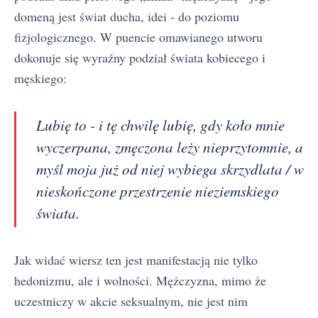
domeną jest świat ducha, idei - do poziomu
fizjologicznego. W puencie omawianego utworu
dokonuje się wyraźny podział świata kobiecego i
męskiego:
Lubię to - i tę chwilę lubię, gdy koło mnie
wyczerpana, zmęczona leży nieprzytomnie, a
myśl moja już od niej wybiega skrzydlata / w
nieskończone przestrzenie nieziemskiego
świata.
Jak widać wiersz ten jest manifestacją nie tylko
hedonizmu, ale i wolności. Mężczyzna, mimo że
uczestniczy w akcie seksualnym, nie jest nim