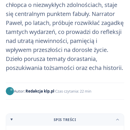
chłopca o niezwykłych zdolnościach, staje
się centralnym punktem fabuły. Narrator
Paweł, po latach, próbuje rozwikłać zagadkę
tamtych wydarzeń, co prowadzi do refleksji
nad utratą niewinności, pamięcią i
wpływem przeszłości na dorosłe życie.
Dzieło porusza tematy dorastania,
poszukiwania tożsamości oraz echa historii.
Autor:
Redakcja klp.pl
Czas czytania: 22 min
SPIS TREŚCI