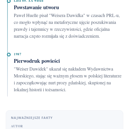
Lata 80. XX wieku
Powstawanie utworu
Paweł Huelle pisał "Weisera Dawidka" w czasach PRL-u,
co mogło wpłynąć na metaforyczne ujęcie poszukiwania
prawdy i tajemnicy w rzeczywistości, gdzie oficjalna
narracja często rozmijała się z doświadczeniem.
1987
Pierwodruk powieści
"Weiser Dawidek" ukazał się nakładem Wydawnictwa
Morskiego, stając się ważnym głosem w polskiej literaturze
i zapoczątkowując nurt prozy gdańskiej, skupionej na
lokalnej historii i tożsamości.
NAJWAŻNIEJSZE FAKTY
AUTOR