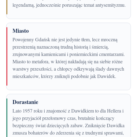
legendarną, jednocześnie poruszając temat antysemityzmu.
Miasto
Powojenny Gdańsk nie jest jedynie tłem, lecz mroczną
przestrzenią naznaczoną trudną historią i śmiercią,
zrujnowanymi kamienicami i poniemieckimi cmentarzami.
Miasto to metafora, w której nakładają się na siebie różne
warstwy przeszłości, a chłopcy odkrywają ślady dawnych
mieszkańców, którzy zniknęli podobnie jak Dawidek.
Dorastanie
Lato 1957 roku i znajomość z Dawidkiem to dla Hellera i
jego przyjaciół przełomowy czas, brutalnie kończący
bezpieczny świat dziecięcych zabaw. Zniknięcie Dawidka
zmusza bohaterów do zderzenia się z trudnymi sprawami,