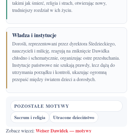
takimi jak śmierć, religia i strach, otwierając nowy,
trudniejszy rozdział w ich życiu.
Władza i instytucje
Dorośli, reprezentowani przez dyrektora Śledzieckiego,
nauczycieli i milicję, reagują na zniknięcie Dawidka
chłodno i schematycznie, organizując ostre przesłuchania.
Instytucje państwowe nie szukają prawdy, lecz dążą do
utrzymania porządku i kontroli, ukazując ogromną
przepaść między światem dzieci a dorosłych.
POZOSTAŁE MOTYWY
Sacrum i religia
Utracone dzieciństwo
Weiser Dawidek — motywy
Zobacz więcej: