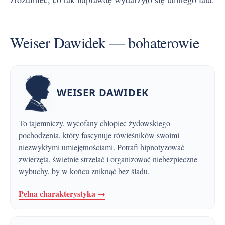
Weiser Dawidek — bohaterowie
WEISER DAWIDEK
To tajemniczy, wycofany chłopiec żydowskiego
pochodzenia, który fascynuje rówieśników swoimi
niezwykłymi umiejętnościami. Potrafi hipnotyzować
zwierzęta, świetnie strzelać i organizować niebezpieczne
wybuchy, by w końcu zniknąć bez śladu.
Pelna charakterystyka →