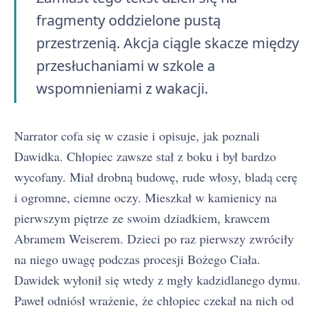
fragmenty oddzielone pustą
przestrzenią. Akcja ciągle skacze między
przesłuchaniami w szkole a
wspomnieniami z wakacji.
Narrator cofa się w czasie i opisuje, jak poznali
Dawidka. Chłopiec zawsze stał z boku i był bardzo
wycofany. Miał drobną budowę, rude włosy, bladą cerę
i ogromne, ciemne oczy. Mieszkał w kamienicy na
pierwszym piętrze ze swoim dziadkiem, krawcem
Abramem Weiserem. Dzieci po raz pierwszy zwróciły
na niego uwagę podczas procesji Bożego Ciała.
Dawidek wyłonił się wtedy z mgły kadzidlanego dymu.
Paweł odniósł wrażenie, że chłopiec czekał na nich od