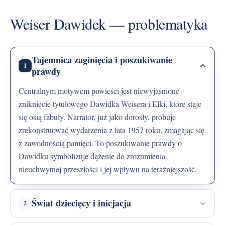
Weiser Dawidek — problematyka
Tajemnica zaginięcia i poszukiwanie
1
prawdy
Centralnym motywem powieści jest niewyjaśnione
zniknięcie tytułowego Dawidka Weisera i Elki, które staje
się osią fabuły. Narrator, już jako dorosły, próbuje
zrekonstruować wydarzenia z lata 1957 roku, zmagając się
z zawodnością pamięci. To poszukiwanie prawdy o
Dawidku symbolizuje dążenie do zrozumienia
nieuchwytnej przeszłości i jej wpływu na teraźniejszość.
Świat dziecięcy i inicjacja
2