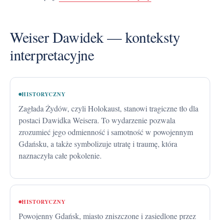
Weiser Dawidek — konteksty
interpretacyjne
HISTORYCZNY
Zagłada Żydów, czyli Holokaust, stanowi tragiczne tło dla
postaci Dawidka Weisera. To wydarzenie pozwala
zrozumieć jego odmienność i samotność w powojennym
Gdańsku, a także symbolizuje utratę i traumę, która
naznaczyła całe pokolenie.
HISTORYCZNY
Powojenny Gdańsk, miasto zniszczone i zasiedlone przez