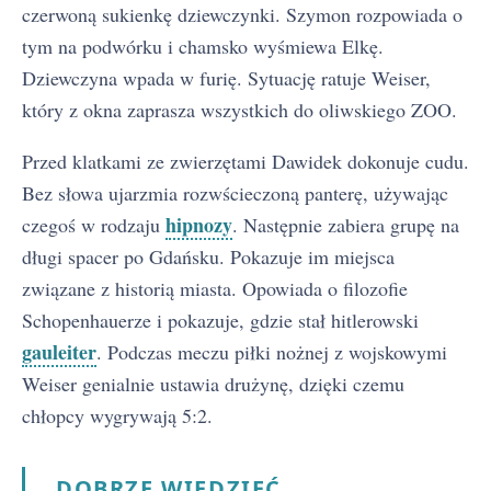
czerwoną sukienkę dziewczynki. Szymon rozpowiada o
tym na podwórku i chamsko wyśmiewa Elkę.
Dziewczyna wpada w furię. Sytuację ratuje Weiser,
który z okna zaprasza wszystkich do oliwskiego ZOO.
Przed klatkami ze zwierzętami Dawidek dokonuje cudu.
Bez słowa ujarzmia rozwścieczoną panterę, używając
hipnozy
czegoś w rodzaju
. Następnie zabiera grupę na
długi spacer po Gdańsku. Pokazuje im miejsca
związane z historią miasta. Opowiada o filozofie
Schopenhauerze i pokazuje, gdzie stał hitlerowski
gauleiter
. Podczas meczu piłki nożnej z wojskowymi
Weiser genialnie ustawia drużynę, dzięki czemu
chłopcy wygrywają 5:2.
DOBRZE WIEDZIEĆ