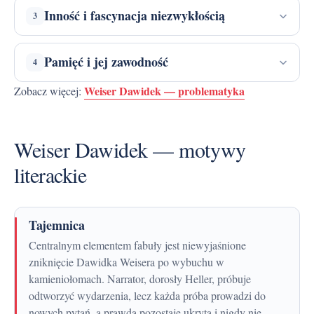
Inność i fascynacja niezwykłością
3
Pamięć i jej zawodność
4
Weiser Dawidek — problematyka
Zobacz więcej:
Weiser Dawidek — motywy
literackie
Tajemnica
Centralnym elementem fabuły jest niewyjaśnione
zniknięcie Dawidka Weisera po wybuchu w
kamieniołomach. Narrator, dorosły Heller, próbuje
odtworzyć wydarzenia, lecz każda próba prowadzi do
nowych pytań, a prawda pozostaje ukryta i nigdy nie