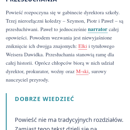
Powieść rozpoczyna się w gabinecie dyrektora szkoły.
Trzej nierozłączni koledzy – Szymon, Piotr i Paweł – są
narrator
przesłuchiwani. Paweł to jednocześnie
całej
opowieści. Powodem wezwania jest niewyjaśnione
zniknięcie ich dwojga znajomych:
Elki
i tytułowego
Weisera Dawidka. Przesłuchania stanowią ramę dla
całej historii. Oprócz chłopców biorą w nich udział
dyrektor, prokurator, woźny oraz
M-ski
, surowy
nauczyciel przyrody.
DOBRZE WIEDZIEĆ
Powieść nie ma tradycyjnych rozdziałów.
Zamiast tego tekst dzieli się na