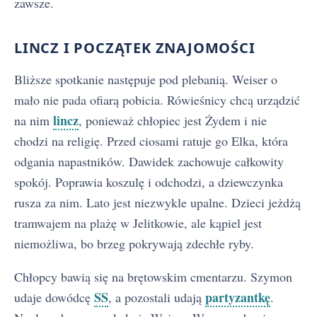
zawsze.
LINCZ I POCZĄTEK ZNAJOMOŚCI
Bliższe spotkanie następuje pod plebanią. Weiser o
mało nie pada ofiarą pobicia. Rówieśnicy chcą urządzić
lincz
na nim
, ponieważ chłopiec jest Żydem i nie
chodzi na religię. Przed ciosami ratuje go Elka, która
odgania napastników. Dawidek zachowuje całkowity
spokój. Poprawia koszulę i odchodzi, a dziewczynka
rusza za nim. Lato jest niezwykle upalne. Dzieci jeżdżą
tramwajem na plażę w Jelitkowie, ale kąpiel jest
niemożliwa, bo brzeg pokrywają zdechłe ryby.
Chłopcy bawią się na brętowskim cmentarzu. Szymon
SS
partyzantkę
udaje dowódcę
, a pozostali udają
.