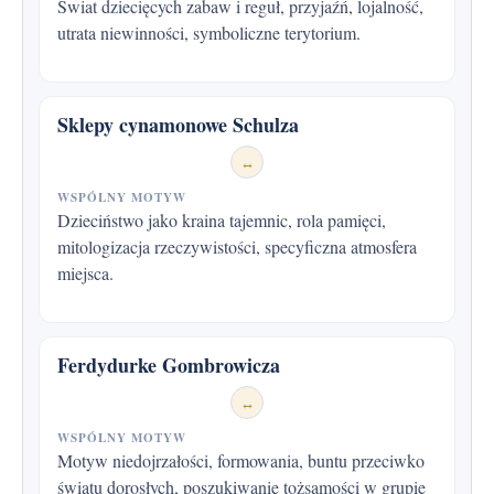
Świat dziecięcych zabaw i reguł, przyjaźń, lojalność,
utrata niewinności, symboliczne terytorium.
Sklepy cynamonowe Schulza
↔
WSPÓLNY MOTYW
Dzieciństwo jako kraina tajemnic, rola pamięci,
mitologizacja rzeczywistości, specyficzna atmosfera
miejsca.
Ferdydurke Gombrowicza
↔
WSPÓLNY MOTYW
Motyw niedojrzałości, formowania, buntu przeciwko
światu dorosłych, poszukiwanie tożsamości w grupie