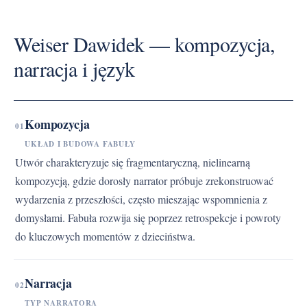
Weiser Dawidek — kompozycja,
narracja i język
Kompozycja
01
UKŁAD I BUDOWA FABUŁY
Utwór charakteryzuje się fragmentaryczną, nielinearną
kompozycją, gdzie dorosły narrator próbuje zrekonstruować
wydarzenia z przeszłości, często mieszając wspomnienia z
domysłami. Fabuła rozwija się poprzez retrospekcje i powroty
do kluczowych momentów z dzieciństwa.
Narracja
02
TYP NARRATORA