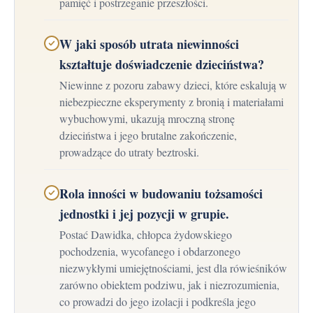
pamięć i postrzeganie przeszłości.
W jaki sposób utrata niewinności
kształtuje doświadczenie dzieciństwa?
Niewinne z pozoru zabawy dzieci, które eskalują w
niebezpieczne eksperymenty z bronią i materiałami
wybuchowymi, ukazują mroczną stronę
dzieciństwa i jego brutalne zakończenie,
prowadzące do utraty beztroski.
Rola inności w budowaniu tożsamości
jednostki i jej pozycji w grupie.
Postać Dawidka, chłopca żydowskiego
pochodzenia, wycofanego i obdarzonego
niezwykłymi umiejętnościami, jest dla rówieśników
zarówno obiektem podziwu, jak i niezrozumienia,
co prowadzi do jego izolacji i podkreśla jego