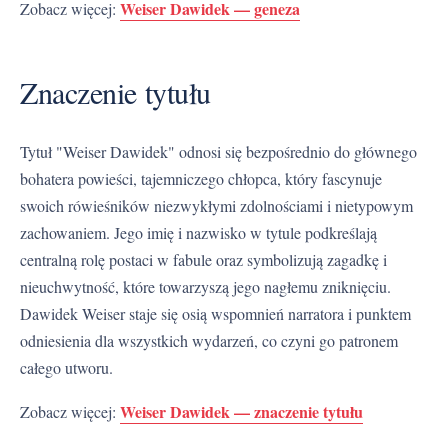
Weiser Dawidek — geneza
Zobacz więcej:
Znaczenie tytułu
Tytuł "Weiser Dawidek" odnosi się bezpośrednio do głównego
bohatera powieści, tajemniczego chłopca, który fascynuje
swoich rówieśników niezwykłymi zdolnościami i nietypowym
zachowaniem. Jego imię i nazwisko w tytule podkreślają
centralną rolę postaci w fabule oraz symbolizują zagadkę i
nieuchwytność, które towarzyszą jego nagłemu zniknięciu.
Dawidek Weiser staje się osią wspomnień narratora i punktem
odniesienia dla wszystkich wydarzeń, co czyni go patronem
całego utworu.
Weiser Dawidek — znaczenie tytułu
Zobacz więcej: