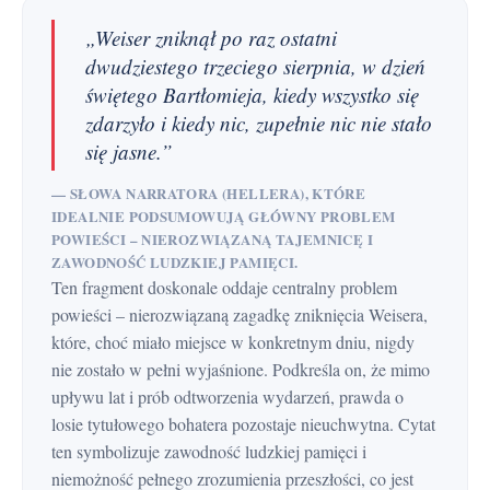
„Weiser zniknął po raz ostatni
dwudziestego trzeciego sierpnia, w dzień
świętego Bartłomieja, kiedy wszystko się
zdarzyło i kiedy nic, zupełnie nic nie stało
się jasne.”
— SŁOWA NARRATORA (HELLERA), KTÓRE
IDEALNIE PODSUMOWUJĄ GŁÓWNY PROBLEM
POWIEŚCI – NIEROZWIĄZANĄ TAJEMNICĘ I
ZAWODNOŚĆ LUDZKIEJ PAMIĘCI.
Ten fragment doskonale oddaje centralny problem
powieści – nierozwiązaną zagadkę zniknięcia Weisera,
które, choć miało miejsce w konkretnym dniu, nigdy
nie zostało w pełni wyjaśnione. Podkreśla on, że mimo
upływu lat i prób odtworzenia wydarzeń, prawda o
losie tytułowego bohatera pozostaje nieuchwytna. Cytat
ten symbolizuje zawodność ludzkiej pamięci i
niemożność pełnego zrozumienia przeszłości, co jest