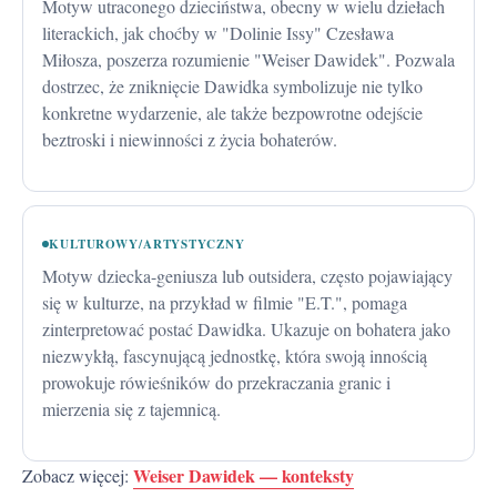
Motyw utraconego dzieciństwa, obecny w wielu dziełach
literackich, jak choćby w "Dolinie Issy" Czesława
Miłosza, poszerza rozumienie "Weiser Dawidek". Pozwala
dostrzec, że zniknięcie Dawidka symbolizuje nie tylko
konkretne wydarzenie, ale także bezpowrotne odejście
beztroski i niewinności z życia bohaterów.
KULTUROWY/ARTYSTYCZNY
Motyw dziecka-geniusza lub outsidera, często pojawiający
się w kulturze, na przykład w filmie "E.T.", pomaga
zinterpretować postać Dawidka. Ukazuje on bohatera jako
niezwykłą, fascynującą jednostkę, która swoją innością
prowokuje rówieśników do przekraczania granic i
mierzenia się z tajemnicą.
Weiser Dawidek — konteksty
Zobacz więcej: