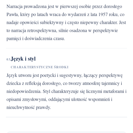
Narracja prowadzona jest w pierwszej osobie przez dorosłego
Pawła, który po latach wraca do wydarzeń z lata 1957 roku, co
nadaje opowieści subiektywny i często niepewny charakter. Jest
to narracja retrospektywna, silnie osadzona w perspektywie
pamięci i doświadczenia czasu.
Język i styl
03
CHARAKTERYSTYCZNE ŚRODKI
Język utworu jest poetycki i sugestywny, łączący perspektywę
dziecka z refleksją dorosłego, co tworzy atmosferę tajemnicy i
niedopowiedzenia. Styl charakteryzuje się licznymi metaforami i
opisami zmysłowymi, oddającymi ulotność wspomnień i
nieuchwytność prawdy.