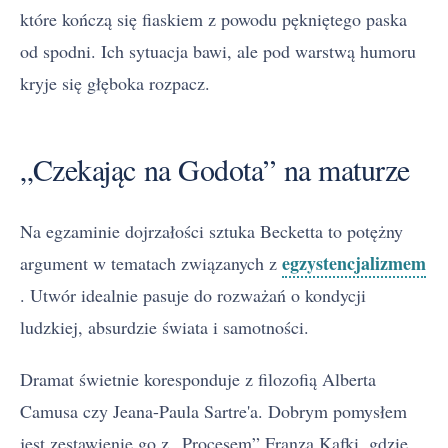
które kończą się fiaskiem z powodu pękniętego paska
od spodni. Ich sytuacja bawi, ale pod warstwą humoru
kryje się głęboka rozpacz.
„Czekając na Godota” na maturze
Na egzaminie dojrzałości sztuka Becketta to potężny
egzystencjalizmem
argument w tematach związanych z
. Utwór idealnie pasuje do rozważań o kondycji
ludzkiej, absurdzie świata i samotności.
Dramat świetnie koresponduje z filozofią Alberta
Camusa czy Jeana-Paula Sartre'a. Dobrym pomysłem
jest zestawienie go z „Procesem” Franza Kafki, gdzie