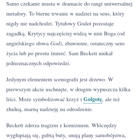
Samo czekanie urasta w dramacie do rangi uniwersalnej
metafory. To bierne trwanie w nadziei na sens, który
nigdy nie nadchodzi. Tytułowy Godot pozostaje
zagadką. Krytycy najczęściej widzą w nim Boga (od
angielskiego słowa
God
), zbawienie, ostateczny sens
życia lub po prostu śmierć. Sam Beckett unikał
jednoznacznych odpowiedzi.
Jedynym elementem scenografii jest drzewo. W
pierwszym akcie uschnięte, w drugim wypuszcza kilka
Golgotę
liści. Może symbolizować krzyż i
, ale też
złudną, marną nadzieję na odrodzenie.
Beckett zderza tragizm z komizmem. Włóczędzy
wygłupiają się, gubią buty, snują plany samobójstwa,