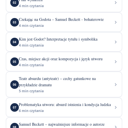
02
4 min czytania
Czekając na Godota – Samuel Beckett - bohaterowie
03
4 min czytania
Kim jest Godot? Interpretacje tytułu i symbolika
04
4 min czytania
Czas, miejsce akcji oraz kompozycja i język utworu
05
4 min czytania
Teatr absurdu (antyteatr) – cechy gatunkowe na
przykładzie dramatu
06
5 min czytania
Problematyka utworu: absurd istnienia i kondycja ludzka
07
6 min czytania
Samuel Beckett – najważniejsze informacje o autorze
08