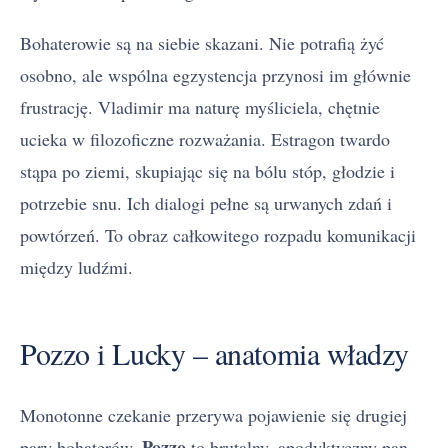
Bohaterowie są na siebie skazani. Nie potrafią żyć
osobno, ale wspólna egzystencja przynosi im głównie
frustrację. Vladimir ma naturę myśliciela, chętnie
ucieka w filozoficzne rozważania. Estragon twardo
stąpa po ziemi, skupiając się na bólu stóp, głodzie i
potrzebie snu. Ich dialogi pełne są urwanych zdań i
powtórzeń. To obraz całkowitego rozpadu komunikacji
między ludźmi.
Pozzo i Lucky – anatomia władzy
Monotonne czekanie przerywa pojawienie się drugiej
Pozzo
pary bohaterów.
to brutalny, apodyktyczny pan.