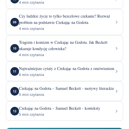
4 min czytania
Czy ludzkie życie to tylko bezcelowe czekanie? Rozważ
problem na podstawie Czekając na Godota.
09
4 min czytania
Tragizm i komizm w Czekając na Godota. Jak Beckett
ukazuje kondycję człowieka?
10
4 min czytania
Najważniejsze cytaty z Czekając na Godota z omówieniem
11
6 min czytania
Czekając na Godota – Samuel Beckett - motywy literackie
12
5 min czytania
Czekając na Godota – Samuel Beckett - konteksty
13
5 min czytania