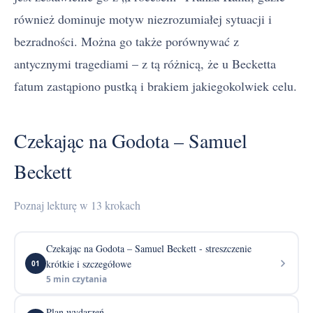
również dominuje motyw niezrozumiałej sytuacji i
bezradności. Można go także porównywać z
antycznymi tragediami – z tą różnicą, że u Becketta
fatum zastąpiono pustką i brakiem jakiegokolwiek celu.
Czekając na Godota – Samuel
Beckett
Poznaj lekturę w 13 krokach
Czekając na Godota – Samuel Beckett - streszczenie
krótkie i szczegółowe
01
5 min czytania
Plan wydarzeń