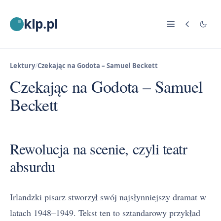
klp.pl
Lektury
/
Czekając na Godota – Samuel Beckett
Czekając na Godota – Samuel
Beckett
Rewolucja na scenie, czyli teatr
absurdu
Irlandzki pisarz stworzył swój najsłynniejszy dramat w
latach 1948–1949. Tekst ten to sztandarowy przykład