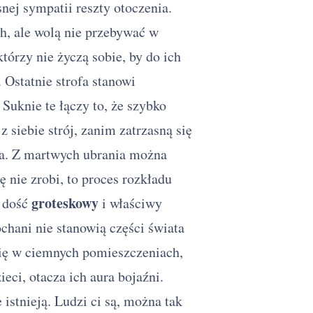
nej sympatii reszty otoczenia.
h, ale wolą nie przebywać w
tórzy nie życzą sobie, by do ich
 Ostatnie strofa stanowi
. Suknie te łączy to, że szybko
 siebie strój, zanim zatrzasną się
aga. Z martwych ubrania można
ę nie zrobi, to proces rozkładu
groteskowy
w dość
i właściwy
ochani nie stanowią części świata
się w ciemnych pomieszczeniach,
eci, otacza ich aura bojaźni.
istnieją. Ludzi ci są, można tak