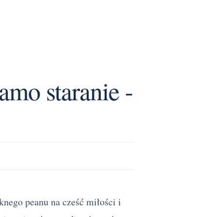
amo staranie -
knego peanu na cześć miłości i