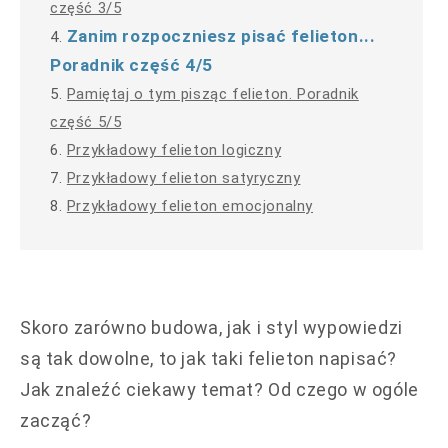
część 3/5
Zanim rozpoczniesz pisać felieton...
4.
Poradnik część 4/5
5.
Pamiętaj o tym pisząc felieton. Poradnik
część 5/5
6.
Przykładowy felieton logiczny
7.
Przykładowy felieton satyryczny
8.
Przykładowy felieton emocjonalny
Skoro zarówno budowa, jak i styl wypowiedzi
są tak dowolne, to jak taki felieton napisać?
Jak znaleźć ciekawy temat? Od czego w ogóle
zacząć?