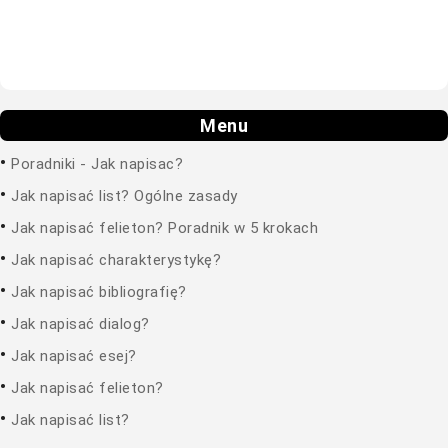
Menu
•
Poradniki - Jak napisac?
•
Jak napisać list? Ogólne zasady
•
Jak napisać felieton? Poradnik w 5 krokach
•
Jak napisać charakterystykę?
•
Jak napisać bibliografię?
•
Jak napisać dialog?
•
Jak napisać esej?
•
Jak napisać felieton?
•
Jak napisać list?