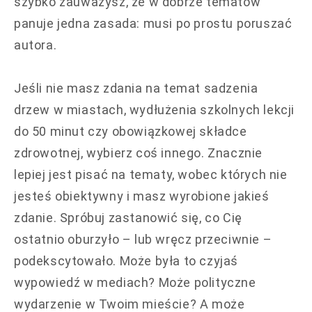
szybko zauważysz, że w dobrze tematów
panuje jedna zasada: musi po prostu poruszać
autora.
Jeśli nie masz zdania na temat sadzenia
drzew w miastach, wydłużenia szkolnych lekcji
do 50 minut czy obowiązkowej składce
zdrowotnej, wybierz coś innego. Znacznie
lepiej jest pisać na tematy, wobec których nie
jesteś obiektywny i masz wyrobione jakieś
zdanie. Spróbuj zastanowić się, co Cię
ostatnio oburzyło – lub wręcz przeciwnie –
podekscytowało. Może była to czyjaś
wypowiedź w mediach? Może polityczne
wydarzenie w Twoim mieście? A może