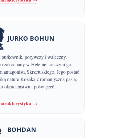
JURKO BOHUN
zo zakochany w Helenie, co czyni go
 antagonistą Skrzetuskiego. Jego postać
ziką naturę Kozaka z romantyczną pasją,
do okrucieństwa i poświęceń.
charakterystyka →
BOHDAN