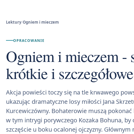
Lektury
/
Ogniem i mieczem
OPRACOWANIE
Ogniem i mieczem - s
krótkie i szczegółowe
Akcja powieści toczy się na tle krwawego pow
ukazując dramatyczne losy miłości Jana Skrzet
Kurcewiczówny. Bohaterowie muszą pokonać li
w tym intrygi porywczego Kozaka Bohuna, by 
szczęście u boku ocalonej ojczyzny. Głównym