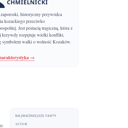
CHMIELNICKI
ia kozackiego przeciwko
spolitej. Jest postacią tragiczną, która z
j krzywdy rozpętuje wielki konflikt,
się symbolem walki o wolność Kozaków.
charakterystyka →
NAJWAŻNIEJSZE FAKTY
AUTOR