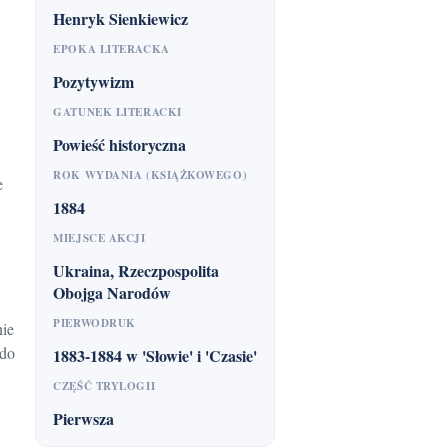
Henryk Sienkiewicz
EPOKA LITERACKA
Pozytywizm
GATUNEK LITERACKI
Powieść historyczna
ROK WYDANIA (KSIĄŻKOWEGO)
e
1884
MIEJSCE AKCJI
Ukraina, Rzeczpospolita
Obojga Narodów
PIERWODRUK
 do
1883-1884 w 'Słowie' i 'Czasie'
CZĘŚĆ TRYLOGII
Pierwsza