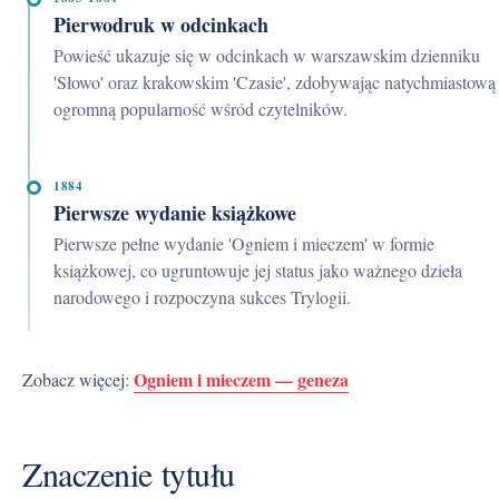
Pierwodruk w odcinkach
Powieść ukazuje się w odcinkach w warszawskim dzienniku
'Słowo' oraz krakowskim 'Czasie', zdobywając natychmiastową 
ogromną popularność wśród czytelników.
1884
Pierwsze wydanie książkowe
Pierwsze pełne wydanie 'Ogniem i mieczem' w formie
książkowej, co ugruntowuje jej status jako ważnego dzieła
narodowego i rozpoczyna sukces Trylogii.
Ogniem i mieczem — geneza
Zobacz więcej:
Znaczenie tytułu