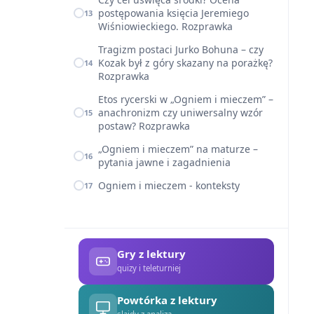
postępowania księcia Jeremiego
13
Wiśniowieckiego. Rozprawka
Tragizm postaci Jurko Bohuna – czy
Kozak był z góry skazany na porażkę?
14
Rozprawka
Etos rycerski w „Ogniem i mieczem” –
anachronizm czy uniwersalny wzór
15
postaw? Rozprawka
„Ogniem i mieczem” na maturze –
16
pytania jawne i zagadnienia
Ogniem i mieczem - konteksty
17
Gry z lektury
quizy i teleturniej
Powtórka z lektury