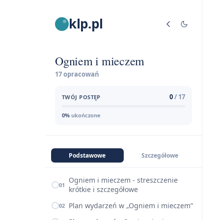
klp.pl
Ogniem i mieczem
17 opracowań
0
/ 17
TWÓJ POSTĘP
0%
ukończone
Podstawowe
Szczegółowe
Ogniem i mieczem - streszczenie
01
krótkie i szczegółowe
Plan wydarzeń w „Ogniem i mieczem”
02