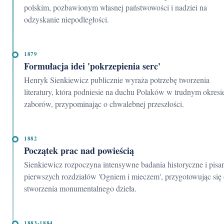
polskim, pozbawionym własnej państwowości i nadziei na
odzyskanie niepodległości.
1879
Formułacja idei 'pokrzepienia serc'
Henryk Sienkiewicz publicznie wyraża potrzebę tworzenia
literatury, która podniesie na duchu Polaków w trudnym okresi
zaborów, przypominając o chwalebnej przeszłości.
1882
Początek prac nad powieścią
Sienkiewicz rozpoczyna intensywne badania historyczne i pisanie
pierwszych rozdziałów 'Ogniem i mieczem', przygotowując się
stworzenia monumentalnego dzieła.
1883-1884