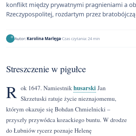
konflikt między prywatnymi pragnieniami a 
Rzeczypospolitej, rozdartym przez bratobójczą
Autor:
Karolina Marlęga
Czas czytania: 24 min
Streszczenie w pigułce
R
husarski
ok 1647. Namiestnik
Jan
Skrzetuski ratuje życie nieznajomemu,
którym okazuje się Bohdan Chmielnicki –
przyszły przywódca kozackiego buntu. W drodze
do Łubniów rycerz poznaje Helenę