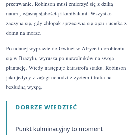
przetrwanie. Robinson musi zmierzyć się z dziką
naturą, własną słabością i kanibalami. Wszystko
zaczyna się, gdy chłopak sprzeciwia się ojcu i ucieka z
domu na morze.
Po udanej wyprawie do Gwinei w Afryce i dorobieniu
się w Brazylii, wyrusza po niewolników na swoją
plantację. Wtedy następuje katastrofa statku. Robinson
jako jedyny z załogi uchodzi z życiem i trafia na
bezludną wyspę.
DOBRZE WIEDZIEĆ
Punkt kulminacyjny to moment