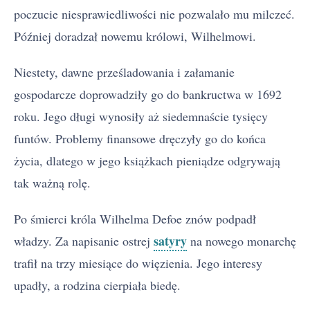
poczucie niesprawiedliwości nie pozwalało mu milczeć.
Później doradzał nowemu królowi, Wilhelmowi.
Niestety, dawne prześladowania i załamanie
gospodarcze doprowadziły go do bankructwa w 1692
roku. Jego długi wynosiły aż siedemnaście tysięcy
funtów. Problemy finansowe dręczyły go do końca
życia, dlatego w jego książkach pieniądze odgrywają
tak ważną rolę.
Po śmierci króla Wilhelma Defoe znów podpadł
satyry
władzy. Za napisanie ostrej
na nowego monarchę
trafił na trzy miesiące do więzienia. Jego interesy
upadły, a rodzina cierpiała biedę.