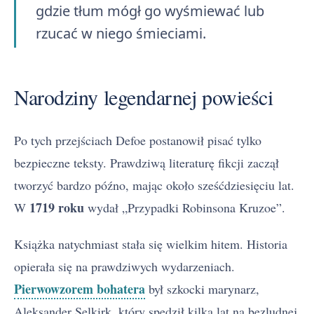
gdzie tłum mógł go wyśmiewać lub
rzucać w niego śmieciami.
Narodziny legendarnej powieści
Po tych przejściach Defoe postanowił pisać tylko
bezpieczne teksty. Prawdziwą literaturę fikcji zaczął
tworzyć bardzo późno, mając około sześćdziesięciu lat.
1719 roku
W
wydał „Przypadki Robinsona Kruzoe”.
Książka natychmiast stała się wielkim hitem. Historia
opierała się na prawdziwych wydarzeniach.
Pierwowzorem bohatera
był szkocki marynarz,
Aleksander Selkirk, który spędził kilka lat na bezludnej