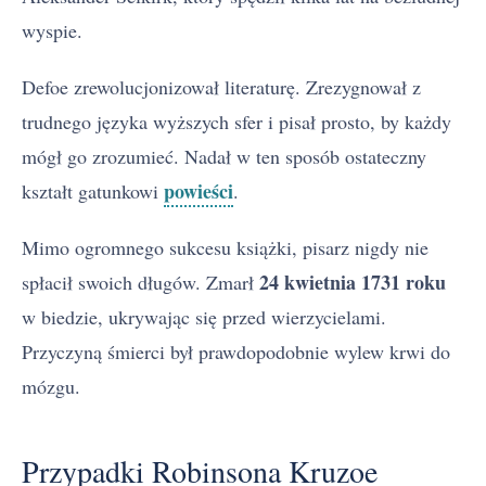
wyspie.
Defoe zrewolucjonizował literaturę. Zrezygnował z
trudnego języka wyższych sfer i pisał prosto, by każdy
mógł go zrozumieć. Nadał w ten sposób ostateczny
powieści
kształt gatunkowi
.
Mimo ogromnego sukcesu książki, pisarz nigdy nie
24 kwietnia 1731 roku
spłacił swoich długów. Zmarł
w biedzie, ukrywając się przed wierzycielami.
Przyczyną śmierci był prawdopodobnie wylew krwi do
mózgu.
Przypadki Robinsona Kruzoe