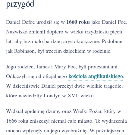
przygód
1660 roku
Daniel Defoe urodził się w
jako Daniel Foe.
Nazwisko zmienił dopiero w wieku trzydziestu pięciu
lat, aby brzmiało bardziej arystokratycznie. Podobnie
jak Robinson, był trzecim dzieckiem w rodzinie.
Jego rodzice, James i Mary Foe, byli protestantami.
kościoła anglikańskiego
Odłączyli się od oficjalnego
.
W dzieciństwie Daniel przeżył dwie wielkie tragedie,
które nawiedziły Londyn w XVII wieku.
Widział epidemię dżumy oraz Wielki Pożar, który w
1666 roku zniszczył niemal całe miasto. Te wydarzenia
mocno wpłynęły na jego wyobraźnię. W późniejszych