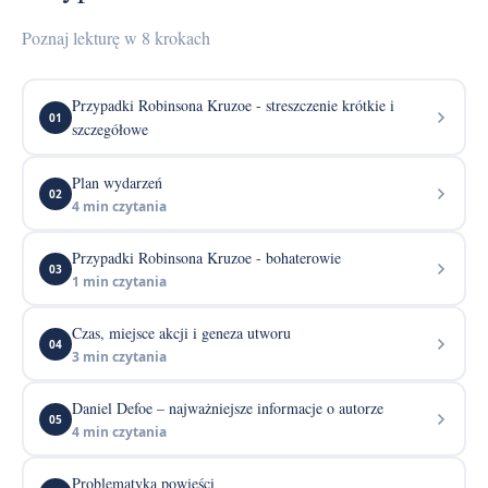
Poznaj lekturę w 8 krokach
Przypadki Robinsona Kruzoe - streszczenie krótkie i
01
szczegółowe
Plan wydarzeń
02
4 min czytania
Przypadki Robinsona Kruzoe - bohaterowie
03
1 min czytania
Czas, miejsce akcji i geneza utworu
04
3 min czytania
Daniel Defoe – najważniejsze informacje o autorze
05
4 min czytania
Problematyka powieści