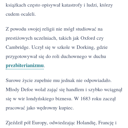
książkach często opisywał katastrofy i ludzi, którzy
cudem ocaleli.
Z powodu swojej religii nie mógł studiować na
prestiżowych uczelniach, takich jak Oxford czy
Cambridge. Uczył się w szkole w Dorking, gdzie
przygotowywał się do roli duchownego w duchu
prezbiterianizmu
.
Surowe życie zupełnie mu jednak nie odpowiadało.
Młody Defoe wolał zająć się handlem i szybko wciągnął
się w wir londyńskiego biznesu. W 1683 roku zaczął
pracować jako wędrowny kupiec.
Zjeździł pół Europy, odwiedzając Holandię, Francję i