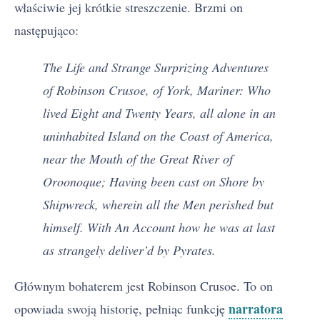
właściwie jej krótkie streszczenie. Brzmi on
następująco:
The Life and Strange Surprizing Adventures
of Robinson Crusoe, of York, Mariner: Who
lived Eight and Twenty Years, all alone in an
uninhabited Island on the Coast of America,
near the Mouth of the Great River of
Oroonoque; Having been cast on Shore by
Shipwreck, wherein all the Men perished but
himself. With An Account how he was at last
as strangely deliver’d by Pyrates.
Głównym bohaterem jest Robinson Crusoe. To on
narratora
opowiada swoją historię, pełniąc funkcję