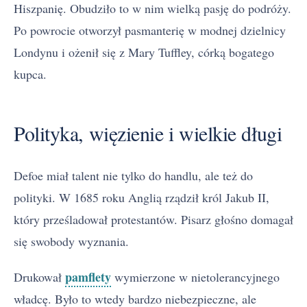
Hiszpanię. Obudziło to w nim wielką pasję do podróży.
Po powrocie otworzył pasmanterię w modnej dzielnicy
Londynu i ożenił się z Mary Tuffley, córką bogatego
kupca.
Polityka, więzienie i wielkie długi
Defoe miał talent nie tylko do handlu, ale też do
polityki. W 1685 roku Anglią rządził król Jakub II,
który prześladował protestantów. Pisarz głośno domagał
się swobody wyznania.
pamflety
Drukował
wymierzone w nietolerancyjnego
władcę. Było to wtedy bardzo niebezpieczne, ale