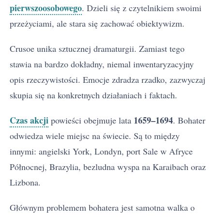
pierwszoosobowego
. Dzieli się z czytelnikiem swoimi
przeżyciami, ale stara się zachować obiektywizm.
Crusoe unika sztucznej dramaturgii. Zamiast tego
stawia na bardzo dokładny, niemal inwentaryzacyjny
opis rzeczywistości. Emocje zdradza rzadko, zazwyczaj
skupia się na konkretnych działaniach i faktach.
Czas akcji
1659–1694
powieści obejmuje lata
. Bohater
odwiedza wiele miejsc na świecie. Są to między
innymi: angielski York, Londyn, port Sale w Afryce
Północnej, Brazylia, bezludna wyspa na Karaibach oraz
Lizbona.
Głównym problemem bohatera jest samotna walka o