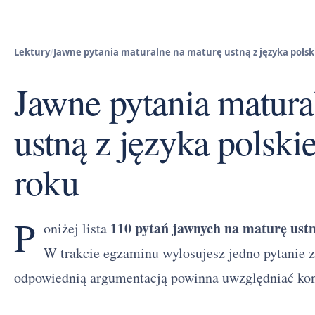
Lektury
/
Jawne pytania maturalne na maturę ustną z języka polsk
Jawne pytania matura
ustną z języka polsk
roku
P
110 pytań jawnych na maturę ustn
oniżej lista
W trakcie egzaminu wylosujesz jedno pytanie z
odpowiednią argumentacją powinna uwzględniać kon