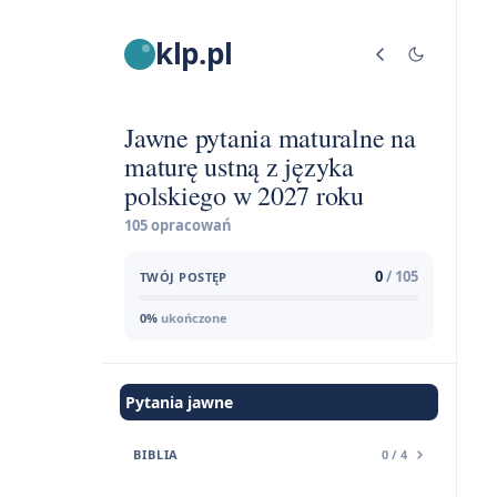
klp.pl
Jawne pytania maturalne na
maturę ustną z języka
polskiego w 2027 roku
105 opracowań
0
/ 105
TWÓJ POSTĘP
0%
ukończone
Pytania jawne
BIBLIA
0 / 4