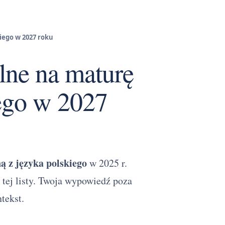
iego w 2027 roku
lne na maturę
iego w 2027
ą z języka polskiego
w 2025 r.
 tej listy. Twoja wypowiedź poza
tekst.