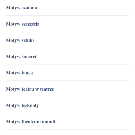
Motyw szatana
Motyw szczęścia
Motyw sztuki
Motyw śmierci
Motyw tańca
Motyw teatru w teatrze
Motyw tęsknoty
Motyw theatrum mundi