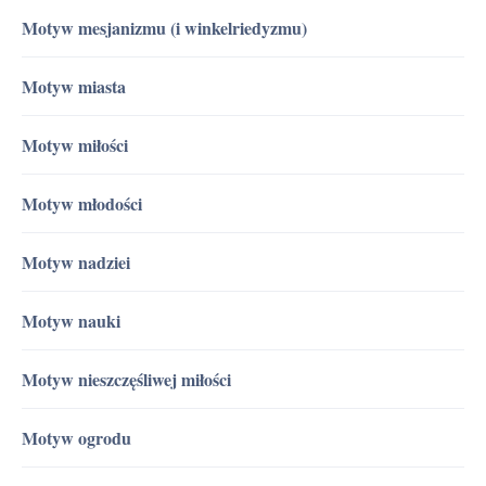
Motyw mesjanizmu (i winkelriedyzmu)
Motyw miasta
Motyw miłości
Motyw młodości
Motyw nadziei
Motyw nauki
Motyw nieszczęśliwej miłości
Motyw ogrodu