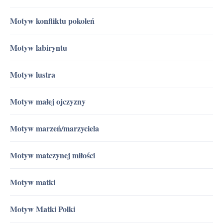
Motyw konfliktu pokoleń
Motyw labiryntu
Motyw lustra
Motyw małej ojczyzny
Motyw marzeń/marzyciela
Motyw matczynej miłości
Motyw matki
Motyw Matki Polki