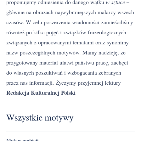
proponujemy odniesienia do danego wątku
w sztuce
–
głównie na obrazach najwybitniejszych malarzy wszech
czasów. W celu poszerzenia wiadomości zamieściliśmy
również po kilka pojęć i związków frazeologicznych
związanych z opracowanymi tematami oraz synonimy
nazw poszczególnych motywów. Mamy nadzieję, że
przygotowany materiał ułatwi państwu pracę, zachęci
do własnych poszukiwań i wzbogacania zebranych
przez nas informacji. Życzymy przyjemnej lektury
Redakcja Kulturalnej Polski
Wszystkie motywy
Motyw ambicji