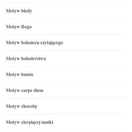
Motyw biedy
Motyw Boga
Motyw bohatera czytającego
Motyw bohaterstwa
Motyw buntu
Motyw carpe diem
Motyw choroby
Motyw cierpiącej matki