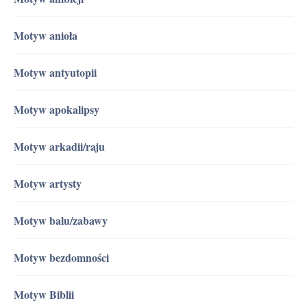
Motyw anioła
Motyw antyutopii
Motyw apokalipsy
Motyw arkadii/raju
Motyw artysty
Motyw balu/zabawy
Motyw bezdomności
Motyw Biblii