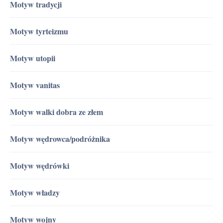
Motyw tradycji
Motyw tyrteizmu
Motyw utopii
Motyw vanitas
Motyw walki dobra ze złem
Motyw wędrowca/podróżnika
Motyw wędrówki
Motyw władzy
Motyw wojny