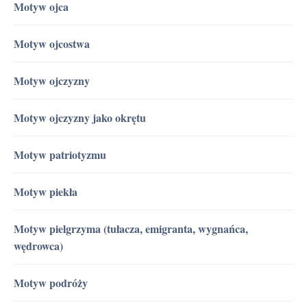
Motyw ojca
Motyw ojcostwa
Motyw ojczyzny
Motyw ojczyzny jako okrętu
Motyw patriotyzmu
Motyw piekła
Motyw pielgrzyma (tułacza, emigranta, wygnańca,
wędrowca)
Motyw podróży