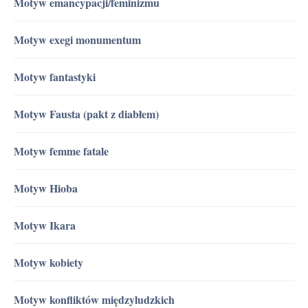
Motyw emancypacji/feminizmu
Motyw exegi monumentum
Motyw fantastyki
Motyw Fausta (pakt z diabłem)
Motyw femme fatale
Motyw Hioba
Motyw Ikara
Motyw kobiety
Motyw konfliktów międzyludzkich