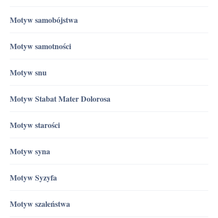
Motyw samobójstwa
Motyw samotności
Motyw snu
Motyw Stabat Mater Dolorosa
Motyw starości
Motyw syna
Motyw Syzyfa
Motyw szaleństwa