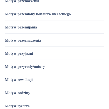
Motyw przebaczenia
Motyw przemiany bohatera literackiego
Motyw przemijania
Motyw przeznaczenia
Motyw przyjaźni
Motyw przyrody/natury
Motyw rewolucji
Motyw rodziny
Motyw rycerza