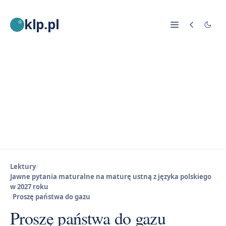
klp.pl
Lektury
/
Jawne pytania maturalne na maturę ustną z języka polskiego
w 2027 roku
/
Proszę państwa do gazu
Proszę państwa do gazu