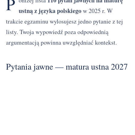
P
110 pytań jawnych na maturę
oniżej lista
ustną z języka polskiego
w 2025 r. W
trakcie egzaminu wylosujesz jedno pytanie z tej
listy. Twoja wypowiedź poza odpowiednią
argumentacją powinna uwzględniać kontekst.
Pytania jawne — matura ustna 2027