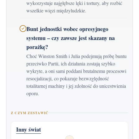
wykorzystuje najgłębsze lęki i tortury, aby rozbić
wszelkie więzi międzyludzkie.
Bunt jednostki wobec opresyjnego
systemu – czy zawsze jest skazany na
porażkę?
Choć Winston Smith i Julia podejmują próbę buntu
przeciwko Partii, ich działania zostają szybko
wykryte, a oni sami poddani brutalnemu procesowi
resocjalizacji, co pokazuje bezwzględność
totalitarnej machiny i jej zdolność do unicestwienia
oporu.
Z CZYM ZESTAWIĆ
Inny świat