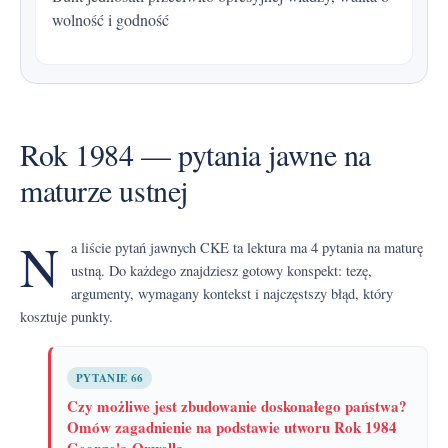
wolność i godność
Rok 1984 — pytania jawne na
maturze ustnej
N
a liście pytań jawnych CKE ta lektura ma 4 pytania na maturę
ustną. Do każdego znajdziesz gotowy konspekt: tezę,
argumenty, wymagany kontekst i najczęstszy błąd, który
kosztuje punkty.
PYTANIE 66
Czy możliwe jest zbudowanie doskonałego państwa?
Omów zagadnienie na podstawie utworu Rok 1984
George'a Orwella.