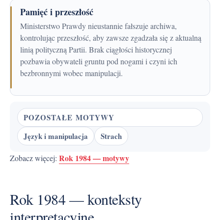
Pamięć i przeszłość
Ministerstwo Prawdy nieustannie fałszuje archiwa,
kontrolując przeszłość, aby zawsze zgadzała się z aktualną
linią polityczną Partii. Brak ciągłości historycznej
pozbawia obywateli gruntu pod nogami i czyni ich
bezbronnymi wobec manipulacji.
POZOSTAŁE MOTYWY
Język i manipulacja
Strach
Rok 1984 — motywy
Zobacz więcej:
Rok 1984 — konteksty
interpretacyjne