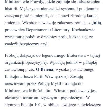
Ministerstwie Prawdy, gdzie zajmuje się fałszowaniem
historii. Mężczyzna nienawidzi systemu i potajemnie
zaczyna pisać pamiętnik, co stanowi zbrodnię karaną
Julią
śmiercią. Wkrótce nawiązuje zakazany romans z
,
pracownicą Departamentu Literatury. Kochankowie
wynajmują pokój w dzielnicy proli, łudząc się, że
znaleźli bezpieczny azyl.
Próbują dołączyć do legendarnego Braterstwa – tajnej
organizacji opozycyjnej. Wpadają jednak w pułapkę
O'Briena
zastawioną przez
, wysoko postawionego
funkcjonariusza Partii Wewnętrznej. Zostają
aresztowani przez Policję Myśli i trafiają do
Ministerstwa Miłości. Tam Winston poddawany jest
okrutnym torturom fizycznym i psychicznym. W
słynnym Pokoju 101, w obliczu swojego największego