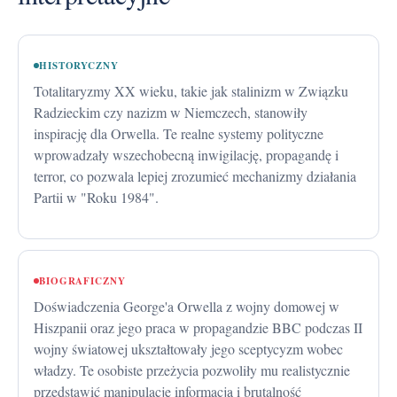
HISTORYCZNY
Totalitaryzmy XX wieku, takie jak stalinizm w Związku
Radzieckim czy nazizm w Niemczech, stanowiły
inspirację dla Orwella. Te realne systemy polityczne
wprowadzały wszechobecną inwigilację, propagandę i
terror, co pozwala lepiej zrozumieć mechanizmy działania
Partii w "Roku 1984".
BIOGRAFICZNY
Doświadczenia George'a Orwella z wojny domowej w
Hiszpanii oraz jego praca w propagandzie BBC podczas II
wojny światowej ukształtowały jego sceptycyzm wobec
władzy. Te osobiste przeżycia pozwoliły mu realistycznie
przedstawić manipulację informacją i brutalność