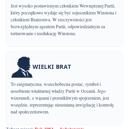
Jest wysoko postawionym członkiem Wewnętrznej Partii,
który początkowo wydaje się być sojusznikiem Winstona i
członkiem Braterstwa. W rzeczywistości jest
bezwzględnym agentem Partii, odpowiedzialnym za
torturowanie i reedukację Winstona.
WIELKI BRAT
To enigmatyczna, wszechobecna postać, symbol i
uosobienie totalitarnej władzy Partii w Oceanii. Jego
wizerunek, z wąsami i przenikliwym spojrzeniem, jest
wszędzie, reprezentując nieustanną inwigilację i kontrolę
nad społeczeństwem.
Rok 1984 — bohaterowie
Zobacz więcej: