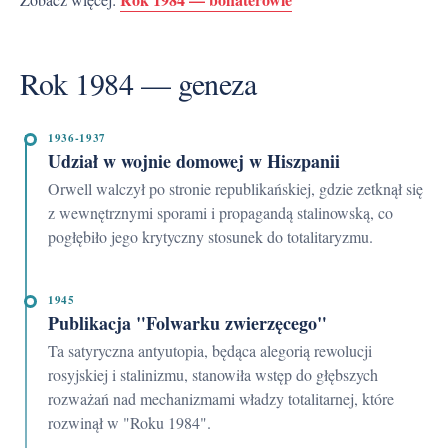
Rok 1984 — geneza
1936-1937
Udział w wojnie domowej w Hiszpanii
Orwell walczył po stronie republikańskiej, gdzie zetknął się
z wewnętrznymi sporami i propagandą stalinowską, co
pogłębiło jego krytyczny stosunek do totalitaryzmu.
1945
Publikacja "Folwarku zwierzęcego"
Ta satyryczna antyutopia, będąca alegorią rewolucji
rosyjskiej i stalinizmu, stanowiła wstęp do głębszych
rozważań nad mechanizmami władzy totalitarnej, które
rozwinął w "Roku 1984".