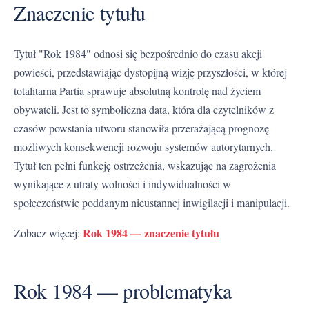
Znaczenie tytułu
Tytuł "Rok 1984" odnosi się bezpośrednio do czasu akcji
powieści, przedstawiając dystopijną wizję przyszłości, w której
totalitarna Partia sprawuje absolutną kontrolę nad życiem
obywateli. Jest to symboliczna data, która dla czytelników z
czasów powstania utworu stanowiła przerażającą prognozę
możliwych konsekwencji rozwoju systemów autorytarnych.
Tytuł ten pełni funkcję ostrzeżenia, wskazując na zagrożenia
wynikające z utraty wolności i indywidualności w
społeczeństwie poddanym nieustannej inwigilacji i manipulacji.
Rok 1984 — znaczenie tytułu
Zobacz więcej:
Rok 1984 — problematyka