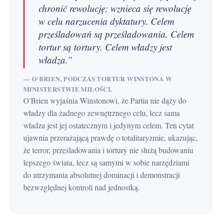
chronić rewolucję; wznieca się rewolucję
w celu narzucenia dyktatury. Celem
prześladowań są prześladowania. Celem
tortur są tortury. Celem władzy jest
władza.”
— O'BRIEN, PODCZAS TORTUR WINSTONA W
MINISTERSTWIE MIŁOŚCI.
O'Brien wyjaśnia Winstonowi, że Partia nie dąży do
władzy dla żadnego zewnętrznego celu, lecz sama
władza jest jej ostatecznym i jedynym celem. Ten cytat
ujawnia przerażającą prawdę o totalitaryzmie, ukazując,
że terror, prześladowania i tortury nie służą budowaniu
lepszego świata, lecz są samymi w sobie narzędziami
do utrzymania absolutnej dominacji i demonstracji
bezwzględnej kontroli nad jednostką.