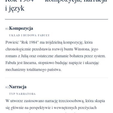
i język
Kompozycja
01
UKŁAD I BUDOWA FABUŁY
Powieść "Rok 1984" ma trójdzielną kompozycję, która
chronologicznie przedstawia rozwój buntu Winstona, jego
romans z Julią oraz ostateczne złamanie bohatera przez system.
Fabuła jest linearna, stopniowo budując napięcie i ukazując
mechanizmy totalitarnego państwa.
Narracja
02
TYP NARRATORA
W utworze zastosowano narrację trzecioosobową, która skupia
się głównie na perspektywie i wewnętrznych przeżyciach