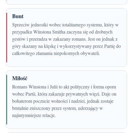
Bunt
Sprzeciw jednostki wobec totalitarnego systemu, który w
przypadku Winstona Smitha zaczyna się od drobnych
gestów i przeradza w zakazany romans. Jest on jednak z
góry skazany na klęskę i wykorzystywany przez Partię do
całkowitego złamania niepokornych obywateli.
Miłość
Romans Winstona i Julii to akt polityczny i forma oporu
wobec Partii, która zakazuje prywatnych więzi. Daje on
bohaterom poczucie wolności i nadziei, jednak zostaje
brutalnie zniszczony przez system, uderzający w
najintymniejsze relacje.