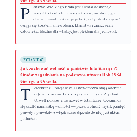
P
aństwo Wielkiego Brata jest niemal doskonałe —
wszystko kontroluje, wszystko wie, nie da się go
obalić. Orwell pokazuje jednak, że tę „doskonałość"
osiąga się kosztem zniewolenia, kłamstwa i zniszczenia
człowieka: idealne dla władzy, jest piekłem dla jednostki.
PYTANIE 67
Jak zachować wolność w państwie totalitarnym?
Omów zagadnienie na podstawie utworu Rok 1984
George'a Orwella.
T
eleekrany, Policja Myśli i nowomowa mają odebrać
człowiekowi nie tylko czyny, ale i myśli. A jednak
Orwell pokazuje, że nawet w totalitarnej Oceanii da
się ocalić namiastkę wolności — przez wolność myśli, pamięć
prawdy i prawdziwe więzi; samo dążenie do niej jest aktem
godności.