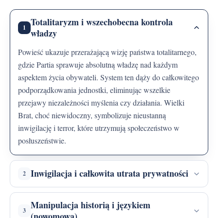
Totalitaryzm i wszechobecna kontrola
1
władzy
Powieść ukazuje przerażającą wizję państwa totalitarnego,
gdzie Partia sprawuje absolutną władzę nad każdym
aspektem życia obywateli. System ten dąży do całkowitego
podporządkowania jednostki, eliminując wszelkie
przejawy niezależności myślenia czy działania. Wielki
Brat, choć niewidoczny, symbolizuje nieustanną
inwigilację i terror, które utrzymują społeczeństwo w
posłuszeństwie.
Inwigilacja i całkowita utrata prywatności
2
Manipulacja historią i językiem
3
(nowomowa)