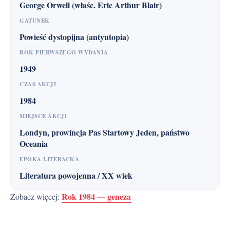
George Orwell (właśc. Eric Arthur Blair)
GATUNEK
Powieść dystopijna (antyutopia)
ROK PIERWSZEGO WYDANIA
1949
CZAS AKCJI
1984
MIEJSCE AKCJI
Londyn, prowincja Pas Startowy Jeden, państwo
Oceania
EPOKA LITERACKA
Literatura powojenna / XX wiek
Rok 1984 — geneza
Zobacz więcej: