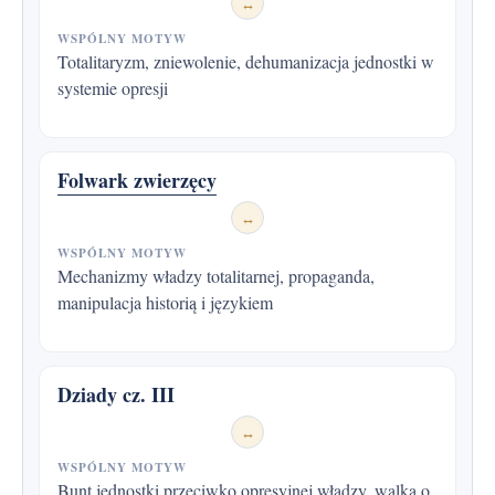
↔
WSPÓLNY MOTYW
Totalitaryzm, zniewolenie, dehumanizacja jednostki w
systemie opresji
Folwark zwierzęcy
↔
WSPÓLNY MOTYW
Mechanizmy władzy totalitarnej, propaganda,
manipulacja historią i językiem
Dziady cz. III
↔
WSPÓLNY MOTYW
Bunt jednostki przeciwko opresyjnej władzy, walka o