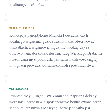
totalitarnych reżimów.
FILOZOFICZNY
Koncepcja panoptykonu Michela Foucaulta, czyli
idealnego więzienia, gdzie strażnik może obserwować
wszystkich, a więźniowie nigdy nie wiedzą, czy są
obserwowani, doskonale ilustruje ideę Wielkiego Brata. Ta
filozoficzna myśl podkreśla, jak sama możliwość ciągłej
inwigilacji prowadzi do samokontroli i posłuszeństwa.
LITERACKI
Powieść "My" Eugeniusza Zamiatina, napisana dekady
wcześniej, przedstawia społeczeństwo kontrolowane przez
Jednolitą Państwową Maszynę, gdzie jednostka jest