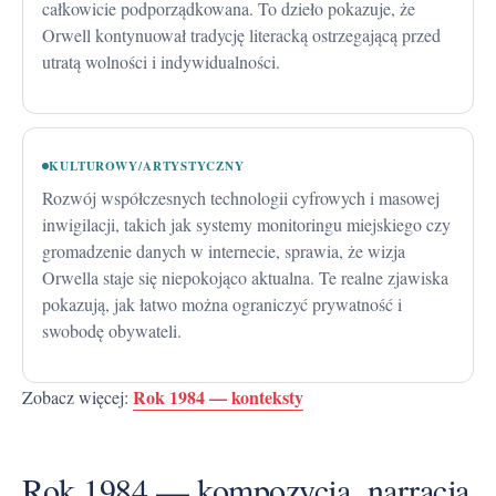
całkowicie podporządkowana. To dzieło pokazuje, że
Orwell kontynuował tradycję literacką ostrzegającą przed
utratą wolności i indywidualności.
KULTUROWY/ARTYSTYCZNY
Rozwój współczesnych technologii cyfrowych i masowej
inwigilacji, takich jak systemy monitoringu miejskiego czy
gromadzenie danych w internecie, sprawia, że wizja
Orwella staje się niepokojąco aktualna. Te realne zjawiska
pokazują, jak łatwo można ograniczyć prywatność i
swobodę obywateli.
Rok 1984 — konteksty
Zobacz więcej:
Rok 1984 — kompozycja, narracja