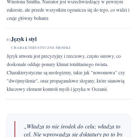
Winstona Smitha. Narrator jest wszechwiedzący w pewnym
zakresie, ale przede wszystkim ogranicza się do tego, co widzi i
czuje główny bohater.
Język i styl
03
CHARAKTERYSTYCZNE ŚRODKI
Język utworu jest precyzyjny i rzeczowy, często surowy, co
doskonale oddaje ponury klimat totalitarnego świata.
Charakterystyczne są neologizmy, takie jak "nowomowa" czy
"dwójmyślenie", oraz propagandowe slogany, które stanowią
kluczowy element kontroli myśli i języka w Oceanii.
„Władza to nie środek do celu; władza to
cel. Nie wprowadza się dyktatury po to by