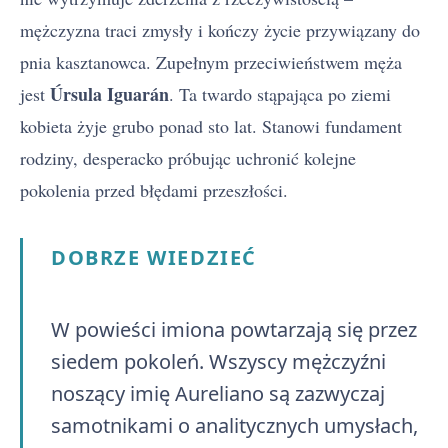
mężczyzna traci zmysły i kończy życie przywiązany do
pnia kasztanowca. Zupełnym przeciwieństwem męża
Úrsula Iguarán
jest
. Ta twardo stąpająca po ziemi
kobieta żyje grubo ponad sto lat. Stanowi fundament
rodziny, desperacko próbując uchronić kolejne
pokolenia przed błędami przeszłości.
DOBRZE WIEDZIEĆ
W powieści imiona powtarzają się przez
siedem pokoleń. Wszyscy mężczyźni
noszący imię Aureliano są zazwyczaj
samotnikami o analitycznych umysłach,