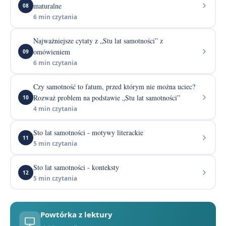
maturalne
08
6 min czytania
Najważniejsze cytaty z „Stu lat samotności” z
omówieniem
09
6 min czytania
Czy samotność to fatum, przed którym nie można uciec?
Rozważ problem na podstawie „Stu lat samotności”
10
4 min czytania
Sto lat samotności - motywy literackie
11
5 min czytania
Sto lat samotności - konteksty
12
5 min czytania
Powtórka z lektury