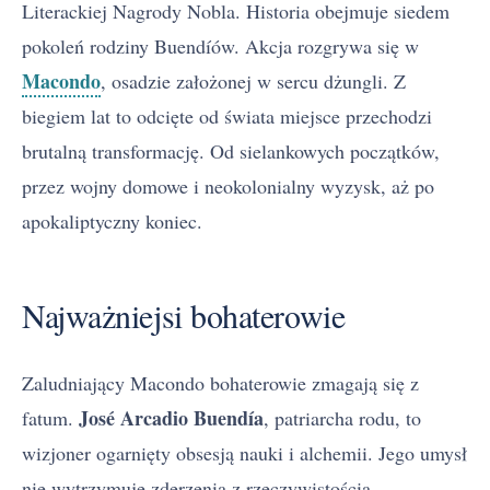
Literackiej Nagrody Nobla. Historia obejmuje siedem
pokoleń rodziny Buendíów. Akcja rozgrywa się w
Macondo
, osadzie założonej w sercu dżungli. Z
biegiem lat to odcięte od świata miejsce przechodzi
brutalną transformację. Od sielankowych początków,
przez wojny domowe i neokolonialny wyzysk, aż po
apokaliptyczny koniec.
Najważniejsi bohaterowie
Zaludniający Macondo bohaterowie zmagają się z
José Arcadio Buendía
fatum.
, patriarcha rodu, to
wizjoner ogarnięty obsesją nauki i alchemii. Jego umysł
nie wytrzymuje zderzenia z rzeczywistością –