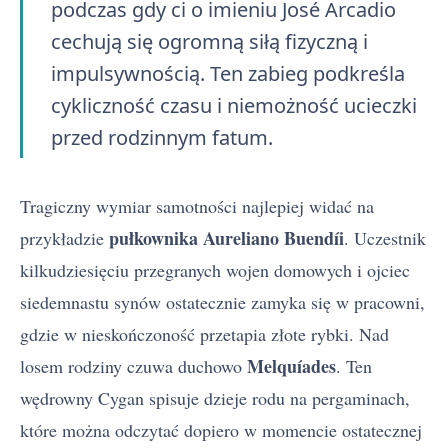
podczas gdy ci o imieniu José Arcadio
cechują się ogromną siłą fizyczną i
impulsywnością. Ten zabieg podkreśla
cykliczność czasu i niemożność ucieczki
przed rodzinnym fatum.
Tragiczny wymiar samotności najlepiej widać na
pułkownika Aureliano Buendíi
przykładzie
. Uczestnik
kilkudziesięciu przegranych wojen domowych i ojciec
siedemnastu synów ostatecznie zamyka się w pracowni,
gdzie w nieskończoność przetapia złote rybki. Nad
Melquíades
losem rodziny czuwa duchowo
. Ten
wędrowny Cygan spisuje dzieje rodu na pergaminach,
które można odczytać dopiero w momencie ostatecznej