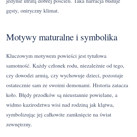
jedynie utratą dobrej pościeli. Taka narracja buduje
gęsty, oniryczny klimat.
Motywy maturalne i symbolika
Kluczowym motywem powieści jest tytułowa
samotność. Każdy członek rodu, niezależnie od tego,
czy dowodzi armią, czy wychowuje dzieci, pozostaje
ostatecznie sam ze swoimi demonami. Historia zatacza
koło. Błędy przodków są nieustannie powielane, a
widmo kazirodztwa wisi nad rodziną jak klątwa,
symbolizując jej całkowite zamknięcie na świat
zewnętrzny.