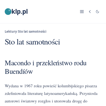
klp.pl
Lektury
/
Sto lat samotności
Sto lat samotności
Macondo i przekleństwo rodu
Buendíów
Wydana w 1967 roku powieść kolumbijskiego pisarza
zdefiniowała literaturę latynoamerykańską. Przyniosła
autorowi światowy rozgłos i utorowała drogę do