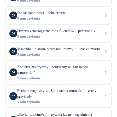
6 min czytania
Sto lat samotności - bohaterowie
03
9 min czytania
Drzewo genealogiczne rodu Buendíów – przewodnik
04
5 min czytania
Macondo – historia powstania, rozwoju i upadku miasta
05
5 min czytania
Kontekst historyczny i polityczny w „Stu latach
samotności”
06
5 min czytania
Realizm magiczny w „Stu latach samotności” – cechy i
przykłady
07
5 min czytania
„Sto lat samotności” – pytania jawne i zagadnienia