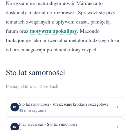
Na egzaminie maturalnym utwór Márqueza to
doskonały materiał do rozprawek. Sprawdzi się przy
tematach związanych z upływem czasu, pamięcią,
motywem apokalipsy
fatum oraz
. Macondo
funkcjonuje jako uniwersalna metafora ludzkiego losu –
od utraconego raju po nieunikniony rozpad.
Sto lat samotności
Poznaj lekturę w 12 krokach
Sto lat samotności - streszczenie krótkie i szczegółowe
01
45 min czytania
Plan wydarzeń - Sto lat samotności
02