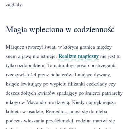
zagłady.
Magia wpleciona w codzienność
Márquez stworzył świat, w którym granica między
Realizm magiczny
snem a jawą nie istnieje.
nie jest tu
tylko ozdobnikiem. To naturalny sposób postrzegania
rzeczywistości przez bohaterów. Latające dywany,
ksiądz lewitujący po wypiciu filiżanki czekolady czy
deszcz żółtych kwiatów spadający po śmierci patriarchy
nikogo w Macondo nie dziwią. Kiedy najpiękniejsza
kobieta w osadzie, Remedios, unosi się do nieba
podczas wieszania prześcieradeł, rodzina martwi się