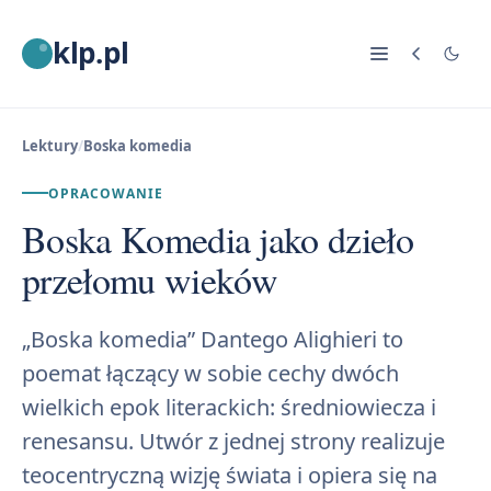
klp.pl
Lektury
/
Boska komedia
OPRACOWANIE
Boska Komedia jako dzieło
przełomu wieków
„Boska komedia” Dantego Alighieri to
poemat łączący w sobie cechy dwóch
wielkich epok literackich: średniowiecza i
renesansu. Utwór z jednej strony realizuje
teocentryczną wizję świata i opiera się na