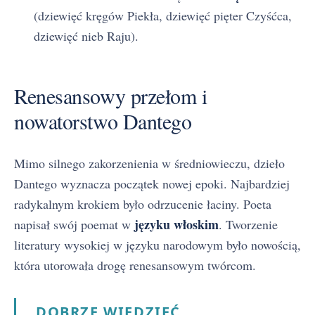
(dziewięć kręgów Piekła, dziewięć pięter Czyśćca,
dziewięć nieb Raju).
Renesansowy przełom i
nowatorstwo Dantego
Mimo silnego zakorzenienia w średniowieczu, dzieło
Dantego wyznacza początek nowej epoki. Najbardziej
radykalnym krokiem było odrzucenie łaciny. Poeta
języku włoskim
napisał swój poemat w
. Tworzenie
literatury wysokiej w języku narodowym było nowością,
która utorowała drogę renesansowym twórcom.
DOBRZE WIEDZIEĆ