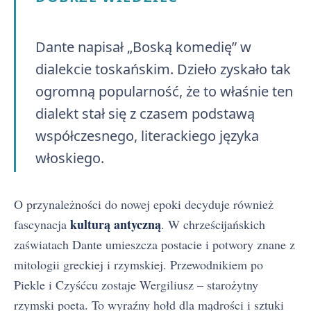
Dante napisał „Boską komedię” w
dialekcie toskańskim. Dzieło zyskało tak
ogromną popularność, że to właśnie ten
dialekt stał się z czasem podstawą
współczesnego, literackiego języka
włoskiego.
O przynależności do nowej epoki decyduje również
kulturą antyczną
fascynacja
. W chrześcijańskich
zaświatach Dante umieszcza postacie i potwory znane z
mitologii greckiej i rzymskiej. Przewodnikiem po
Piekle i Czyśćcu zostaje Wergiliusz – starożytny
rzymski poeta. To wyraźny hołd dla mądrości i sztuki