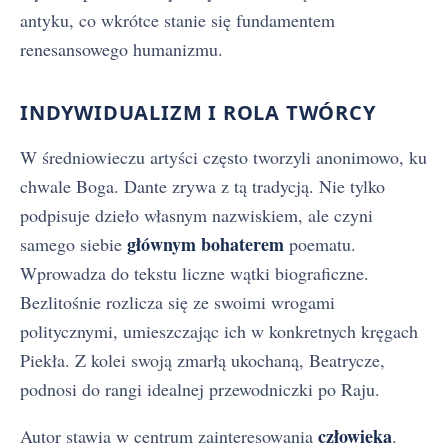
antyku, co wkrótce stanie się fundamentem
renesansowego humanizmu.
INDYWIDUALIZM I ROLA TWÓRCY
W średniowieczu artyści często tworzyli anonimowo, ku
chwale Boga. Dante zrywa z tą tradycją. Nie tylko
podpisuje dzieło własnym nazwiskiem, ale czyni
głównym bohaterem
samego siebie
poematu.
Wprowadza do tekstu liczne wątki biograficzne.
Bezlitośnie rozlicza się ze swoimi wrogami
politycznymi, umieszczając ich w konkretnych kręgach
Piekła. Z kolei swoją zmarłą ukochaną, Beatrycze,
podnosi do rangi idealnej przewodniczki po Raju.
człowieka
Autor stawia w centrum zainteresowania
.