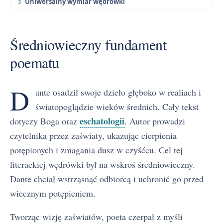
Uniwersalny wymiar wędrówki
Średniowieczny fundament
poematu
D
ante osadził swoje dzieło głęboko w realiach i
światopoglądzie wieków średnich. Cały tekst
eschatologii
dotyczy Boga oraz
. Autor prowadzi
czytelnika przez zaświaty, ukazując cierpienia
potępionych i zmagania dusz w czyśćcu. Cel tej
literackiej wędrówki był na wskroś średniowieczny.
Dante chciał wstrząsnąć odbiorcą i uchronić go przed
wiecznym potępieniem.
Tworząc wizję zaświatów, poeta czerpał z myśli