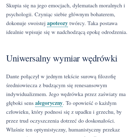
Skupia się na jego emocjach, dylematach moralnych i
psychologii. Czyniąc siebie głównym bohaterem,
apoteozy
dokonuje swoistej
twórcy. Taka postawa
idealnie wpisuje się w nadchodzącą epokę odrodzenia.
Uniwersalny wymiar wędrówki
Dante połączył w jednym tekście surową filozofię
średniowiecza z budzącym się renesansowym
indywidualizmem. Jego wędrówka przez zaświaty ma
alegoryczny
głęboki sens
. To opowieść o każdym
człowieku, który podnosi się z upadku i grzechu, by
przez trud oczyszczenia dotrzeć do doskonałości.
Właśnie ten optymistyczny, humanistyczny przekaz