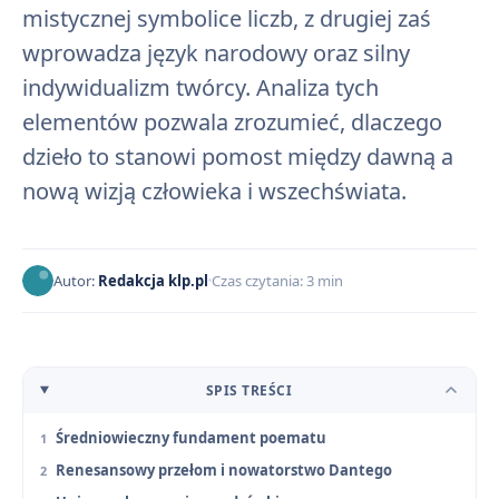
mistycznej symbolice liczb, z drugiej zaś
wprowadza język narodowy oraz silny
indywidualizm twórcy. Analiza tych
elementów pozwala zrozumieć, dlaczego
dzieło to stanowi pomost między dawną a
nową wizją człowieka i wszechświata.
Autor:
Redakcja klp.pl
Czas czytania: 3 min
SPIS TREŚCI
Średniowieczny fundament poematu
Renesansowy przełom i nowatorstwo Dantego