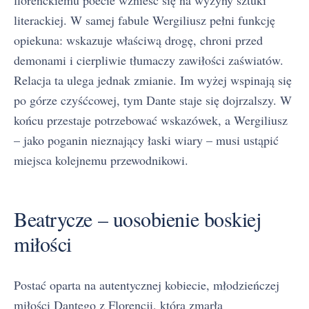
literackiej. W samej fabule Wergiliusz pełni funkcję
opiekuna: wskazuje właściwą drogę, chroni przed
demonami i cierpliwie tłumaczy zawiłości zaświatów.
Relacja ta ulega jednak zmianie. Im wyżej wspinają się
po górze czyśćcowej, tym Dante staje się dojrzalszy. W
końcu przestaje potrzebować wskazówek, a Wergiliusz
– jako poganin nieznający łaski wiary – musi ustąpić
miejsca kolejnemu przewodnikowi.
Beatrycze – uosobienie boskiej
miłości
Postać oparta na autentycznej kobiecie, młodzieńczej
miłości Dantego z Florencji, która zmarła