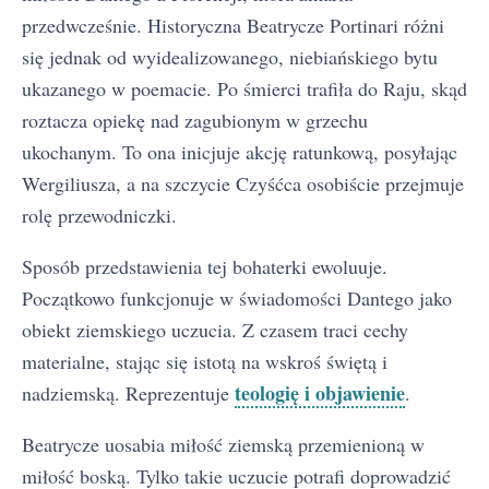
przedwcześnie. Historyczna Beatrycze Portinari różni
się jednak od wyidealizowanego, niebiańskiego bytu
ukazanego w poemacie. Po śmierci trafiła do Raju, skąd
roztacza opiekę nad zagubionym w grzechu
ukochanym. To ona inicjuje akcję ratunkową, posyłając
Wergiliusza, a na szczycie Czyśćca osobiście przejmuje
rolę przewodniczki.
Sposób przedstawienia tej bohaterki ewoluuje.
Początkowo funkcjonuje w świadomości Dantego jako
obiekt ziemskiego uczucia. Z czasem traci cechy
materialne, stając się istotą na wskroś świętą i
teologię i objawienie
nadziemską. Reprezentuje
.
Beatrycze uosabia miłość ziemską przemienioną w
miłość boską. Tylko takie uczucie potrafi doprowadzić