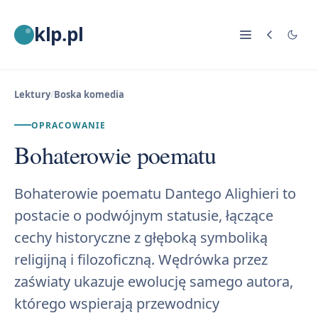
klp.pl
Lektury
/
Boska komedia
OPRACOWANIE
Bohaterowie poematu
Bohaterowie poematu Dantego Alighieri to
postacie o podwójnym statusie, łączące
cechy historyczne z głęboką symboliką
religijną i filozoficzną. Wędrówka przez
zaświaty ukazuje ewolucję samego autora,
którego wspierają przewodnicy