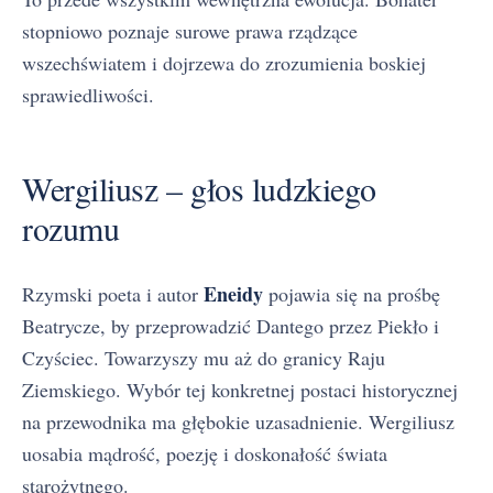
stopniowo poznaje surowe prawa rządzące
wszechświatem i dojrzewa do zrozumienia boskiej
sprawiedliwości.
Wergiliusz – głos ludzkiego
rozumu
Eneidy
Rzymski poeta i autor
pojawia się na prośbę
Beatrycze, by przeprowadzić Dantego przez Piekło i
Czyściec. Towarzyszy mu aż do granicy Raju
Ziemskiego. Wybór tej konkretnej postaci historycznej
na przewodnika ma głębokie uzasadnienie. Wergiliusz
uosabia mądrość, poezję i doskonałość świata
starożytnego.