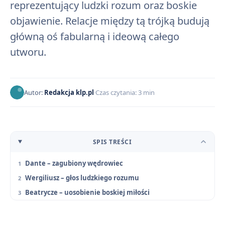
reprezentujący ludzki rozum oraz boskie
objawienie. Relacje między tą trójką budują
główną oś fabularną i ideową całego
utworu.
Autor:
Redakcja klp.pl
Czas czytania: 3 min
SPIS TREŚCI
Dante – zagubiony wędrowiec
Wergiliusz – głos ludzkiego rozumu
Beatrycze – uosobienie boskiej miłości