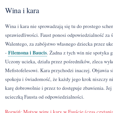
Wina i kara
Wina i kara nie sprowadzają się tu do prostego sche
sprawiedliwości. Faust ponosi odpowiedzialność za ś
Walentego, za zabójstwo własnego dziecka przez uk
Filemona i Baucis
-
. Żadna z tych win nie spotyka 
Uczony ucieka, działa przez pośredników, zleca wyk
Mefistofelesowi. Kara przychodzi inaczej. Objawia 
spokoju i świadomość, że każdy jego krok niszczy 
karę dobrowolnie i przez to dostępuje zbawienia. Jej
ucieczką Fausta od odpowiedzialności.
Rozwiń: Motyw winy i kary w Fauście (czas czytania