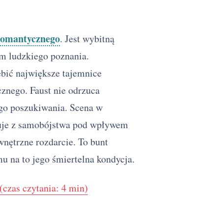
romantycznego
. Jest wybitną
om ludzkiego poznania.
bić największe tajemnice
cznego. Faust nie odrzuca
ego poszukiwania. Scena w
gnuje z samobójstwa pod wpływem
nętrzne rozdarcie. To bunt
mu na to jego śmiertelna kondycja.
(czas czytania: 4 min)