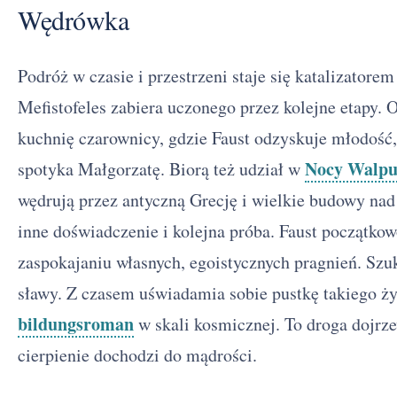
Wędrówka
Podróż w czasie i przestrzeni staje się katalizator
Mefistofeles zabiera uczonego przez kolejne etapy.
kuchnię czarownicy, gdzie Faust odzyskuje młodość, 
Nocy Walpu
spotyka Małgorzatę. Biorą też udział w
wędrują przez antyczną Grecję i wielkie budowy nad
inne doświadczenie i kolejna próba. Faust początkow
zaspokajaniu własnych, egoistycznych pragnień. Szuk
sławy. Z czasem uświadamia sobie pustkę takiego ży
bildungsroman
w skali kosmicznej. To droga dojrze
cierpienie dochodzi do mądrości.