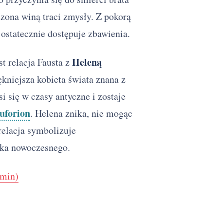
czona winą traci zmysły. Z pokorą
ostatecznie dostępuje zbawienia.
Heleną
t relacja Fausta z
ękniejsza kobieta świata znana z
 się w czasy antyczne i zostaje
uforion
. Helena znika, nie mogąc
relacja symbolizuje
eka nowoczesnego.
 min)