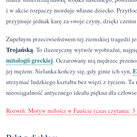
i w akcie rozpaczy morduje własne dziecko. Przytło
przyjmuje jednak karę za swoje czyny, dzięki czemu 
Zupełnym przeciwieństwem tej ziemskiej tragedii jes
Trojańską
. To iluzoryczny wytwór wyobraźni, najpi
mitologii greckiej
. Oczarowany nią mędrzec przenosi
E
jej mężem. Sielanka kończy się, gdy ginie ich syn,
utrzymać ludzkiego kształtu bez więzi z życiem. Ta 
nieosiągalność antycznego ideału piękna dla człowi
Rozwiń: Motyw miłości w Fauście (czas czytania: 3