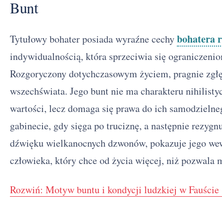
Bunt
bohatera 
Tytułowy bohater posiada wyraźne cechy
indywidualnością, która sprzeciwia się ograniczeni
Rozgoryczony dotychczasowym życiem, pragnie zgłę
wszechświata. Jego bunt nie ma charakteru nihilisty
wartości, lecz domaga się prawa do ich samodzieln
gabinecie, gdy sięga po truciznę, a następnie rezy
dźwięku wielkanocnych dzwonów, pokazuje jego wew
człowieka, który chce od życia więcej, niż pozwala 
Rozwiń: Motyw buntu i kondycji ludzkiej w Fauście 