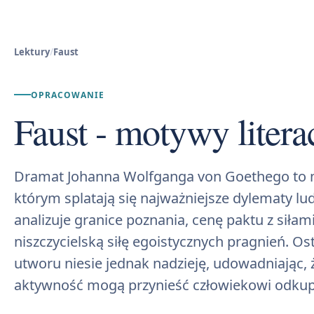
Lektury
/
Faust
OPRACOWANIE
Faust - motywy litera
Dramat Johanna Wolfganga von Goethego to 
którym splatają się najważniejsze dylematy lud
analizuje granice poznania, cenę paktu z siłam
niszczycielską siłę egoistycznych pragnień. 
utworu niesie jednak nadzieję, udowadniając, 
aktywność mogą przynieść człowiekowi odkup