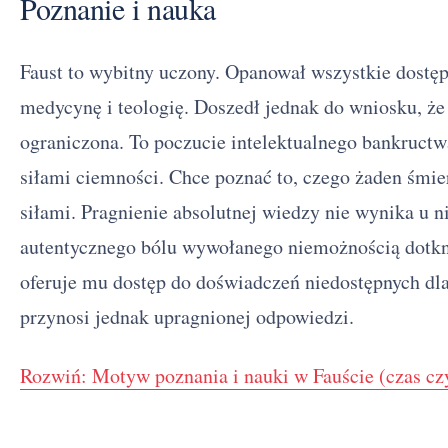
Poznanie i nauka
Faust to wybitny uczony. Opanował wszystkie dostępn
medycynę i teologię. Doszedł jednak do wniosku, że
ograniczona. To poczucie intelektualnego bankructw
siłami ciemności. Chce poznać to, czego żaden śmier
siłami. Pragnienie absolutnej wiedzy nie wynika u ni
autentycznego bólu wywołanego niemożnością dotknię
oferuje mu dostęp do doświadczeń niedostępnych dla
przynosi jednak upragnionej odpowiedzi.
Rozwiń: Motyw poznania i nauki w Fauście (czas czy