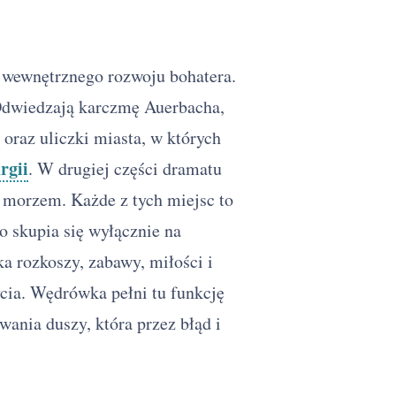
em wewnętrznego rozwoju bohatera.
 Odwiedzają karczmę Auerbacha,
oraz uliczki miasta, w których
rgii
. W drugiej części dramatu
 morzem. Każde z tych miejsc to
o skupia się wyłącznie na
a rozkoszy, zabawy, miłości i
cia. Wędrówka pełni tu funkcję
wania duszy, która przez błąd i