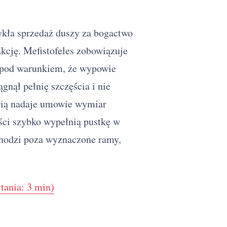
kła sprzedaż duszy za bogactwo
akcję. Mefistofeles zobowiązuje
ę pod warunkiem, że wypowie
ągnął pełnię szczęścia i nie
ią nadaje umowie wymiar
ości szybko wypełnią pustkę w
hodzi poza wyznaczone ramy,
tania: 3 min)