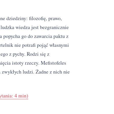
e dziedziny: filozofię, prawo,
 ludzka wiedza jest bezgranicznie
a popycha go do zawarcia paktu z
telnik nie potrafi pojąć własnymi
ego z pychy. Rodzi się z
cia istoty rzeczy. Mefistofeles
 zwykłych ludzi. Żadne z nich nie
tania: 4 min)