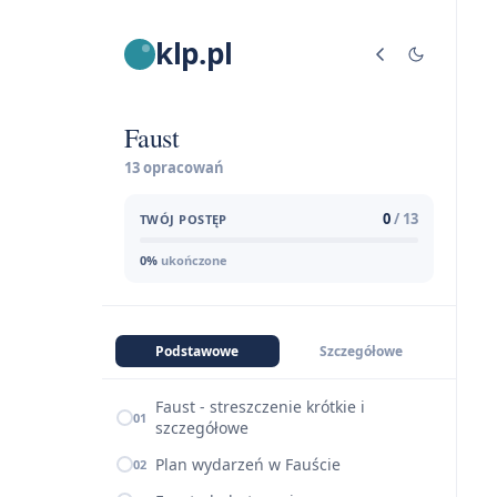
klp.pl
Faust
13 opracowań
0
/ 13
TWÓJ POSTĘP
0%
ukończone
Podstawowe
Szczegółowe
Faust - streszczenie krótkie i
01
szczegółowe
Plan wydarzeń w Fauście
02