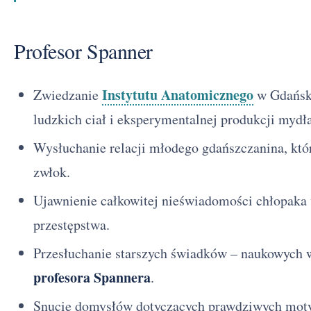
Profesor Spanner
Instytutu Anatomicznego
Zwiedzanie
w Gdańsku
ludzkich ciał i eksperymentalnej produkcji mydła
Wysłuchanie relacji młodego gdańszczanina, któr
zwłok.
Ujawnienie całkowitej nieświadomości chłopaka
przestępstwa.
Przesłuchanie starszych świadków – naukowych
profesora Spannera
.
Snucie domysłów dotyczących prawdziwych mot