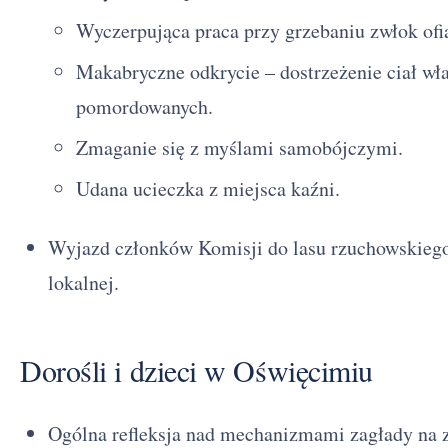
Wyczerpująca praca przy grzebaniu zwłok of
Makabryczne odkrycie – dostrzeżenie ciał wła
pomordowanych.
Zmaganie się z myślami samobójczymi.
Udana ucieczka z miejsca kaźni.
Wyjazd członków Komisji do lasu rzuchowskiego
lokalnej.
Dorośli i dzieci w Oświęcimiu
Ogólna refleksja nad mechanizmami zagłady na z