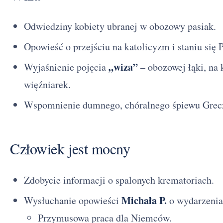
Odwiedziny kobiety ubranej w obozowy pasiak.
Opowieść o przejściu na katolicyzm i staniu się
„wiza”
Wyjaśnienie pojęcia
– obozowej łąki, na 
więźniarek.
Wspomnienie dumnego, chóralnego śpiewu Grecz
Człowiek jest mocny
Zdobycie informacji o spalonych krematoriach.
Michała P.
Wysłuchanie opowieści
o wydarzenia
Przymusowa praca dla Niemców.