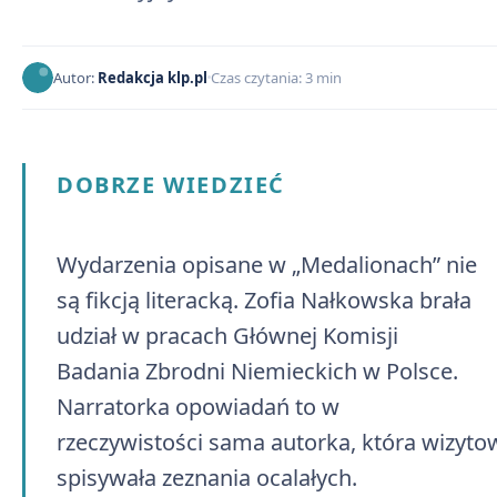
Autor:
Redakcja klp.pl
Czas czytania: 3 min
DOBRZE WIEDZIEĆ
Wydarzenia opisane w „Medalionach” nie
są fikcją literacką. Zofia Nałkowska brała
udział w pracach Głównej Komisji
Badania Zbrodni Niemieckich w Polsce.
Narratorka opowiadań to w
rzeczywistości sama autorka, która wizytow
spisywała zeznania ocalałych.