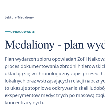
Lektury
/
Medaliony
OPRACOWANIE
Medaliony - plan wy
Plan wydarzeń zbioru opowiadań Zofii Nałkows
proces dokumentowania zbrodni hitlerowskic
układają się w chronologiczny zapis przesłucha
lokalnych oraz wstrząsających relacji naoczn
to ukazuje stopniowe odkrywanie skali ludobó
eksperymentów medycznych po masową zagł
koncentracyjnych.