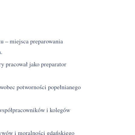
 – miejsca preparowania
.
y pracował jako preparator
 wobec potworności popełnianego
 współpracowników i kolegów
ywów i moralności gdańskiego