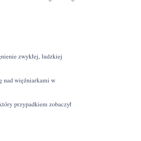
nienie zwykłej, ludzkiej
ię nad więźniarkami w
 który przypadkiem zobaczył