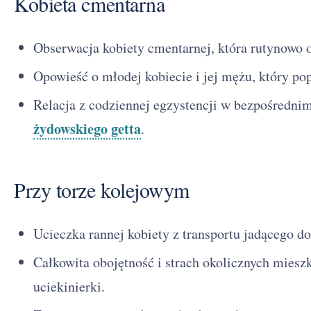
Kobieta cmentarna
Obserwacja kobiety cmentarnej, która rutynowo o
Opowieść o młodej kobiecie i jej mężu, który po
Relacja z codziennej egzystencji w bezpośredni
żydowskiego getta
.
Przy torze kolejowym
Ucieczka rannej kobiety z transportu jadącego d
Całkowita obojętność i strach okolicznych miesz
uciekinierki.