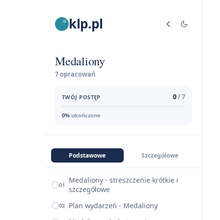
klp.pl
Medaliony
7 opracowań
0
/ 7
TWÓJ POSTĘP
0%
ukończone
Podstawowe
Szczegółowe
Medaliony - streszczenie krótkie i
01
szczegółowe
Plan wydarzeń - Medaliony
02