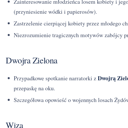
Zainteresowanie młodzieńca losem kobiety i jeg
(przyniesienie wódki i papierosów).
Zastrzelenie cierpiącej kobiety przez młodego ch
Niezrozumienie tragicznych motywów zabójcy pr
Dwojra Zielona
Dwojrą Ziel
Przypadkowe spotkanie narratorki z
przepaskę na oku.
Szczegółowa opowieść o wojennych losach Żydówk
Wiza