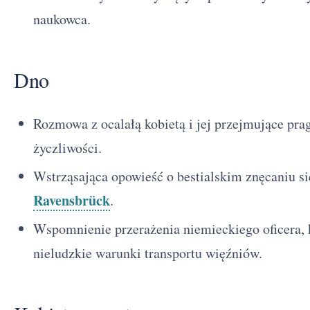
naukowca.
Dno
Rozmowa z ocalałą kobietą i jej przejmujące prag
życzliwości.
Wstrząsająca opowieść o bestialskim znęcaniu s
Ravensbrück
.
Wspomnienie przerażenia niemieckiego oficera,
nieludzkie warunki transportu więźniów.