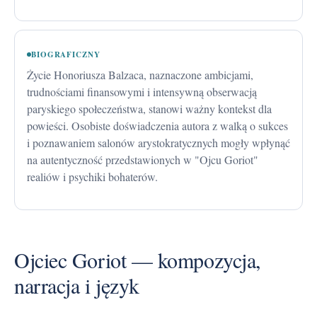
BIOGRAFICZNY
Życie Honoriusza Balzaca, naznaczone ambicjami,
trudnościami finansowymi i intensywną obserwacją
paryskiego społeczeństwa, stanowi ważny kontekst dla
powieści. Osobiste doświadczenia autora z walką o sukces
i poznawaniem salonów arystokratycznych mogły wpłynąć
na autentyczność przedstawionych w "Ojcu Goriot"
realiów i psychiki bohaterów.
Ojciec Goriot — kompozycja,
narracja i język