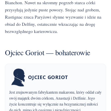
Bianchon. Nawet na skromny pogrzeb starca córki
przysyłają jedynie puste powozy. Stojąc nad grobem,
Rastignac rzuca Paryżowi słynne wyzwanie i idzie na
obiad do Delfiny, ostatecznie wkraczając na drogę
bezwzględnego karierowicza.
Ojciec Goriot — bohaterowie
OJCIEC GORIOT
Jest zrujnowanym fabrykantem makaronu, który oddał cały
swój majątek dwóm córkom, Anastazji i Delfinie. Jego
życie koncentruje się wyłącznie na bezgranicznej miłości
do nich, mimo ich egoizmu i niewdzięczności.