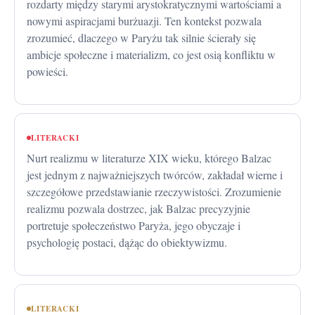
rozdarty między starymi arystokratycznymi wartościami a
nowymi aspiracjami burżuazji. Ten kontekst pozwala
zrozumieć, dlaczego w Paryżu tak silnie ścierały się
ambicje społeczne i materializm, co jest osią konfliktu w
powieści.
LITERACKI
Nurt realizmu w literaturze XIX wieku, którego Balzac
jest jednym z najważniejszych twórców, zakładał wierne i
szczegółowe przedstawianie rzeczywistości. Zrozumienie
realizmu pozwala dostrzec, jak Balzac precyzyjnie
portretuje społeczeństwo Paryża, jego obyczaje i
psychologię postaci, dążąc do obiektywizmu.
LITERACKI