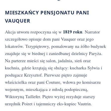
MIESZKAŃCY PENSJONATU PANI
VAUQUER
1819 roku
Akcja utworu rozpoczyna się w
. Narrator
szczegółowo opisuje dom pani Vauquer oraz jego
lokatorów. Trzypiętrowy, pomalowany na żółto budynek
znajduje się w biednej i zaniedbanej dzielnicy Paryża.
Na parterze mieści się salon, jadalnia, sień oraz
kuchnia, gdzie krzątają się służący: kucharka Sylwia i
posługacz Krzysztof. Pierwsze piętro zajmuje
właścicielka oraz pani Couture, wdowa po komisarzu
wojennym, mieszkająca z młodą podopieczną,
Wiktoryną Taillefer. Piętro wyżej rezyduje starszy
urzędnik Poiret i tajemniczy eks-kupiec Vautrin.