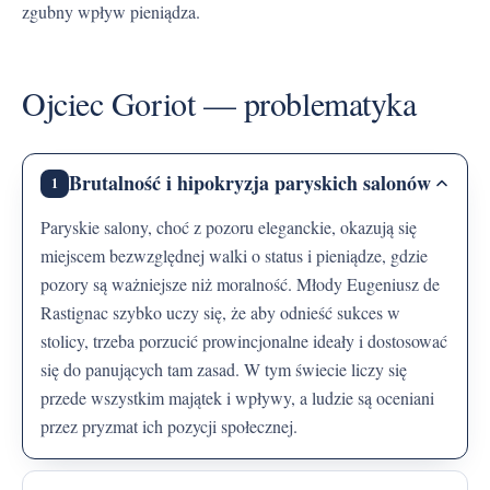
zgubny wpływ pieniądza.
Ojciec Goriot — problematyka
Brutalność i hipokryzja paryskich salonów
1
Paryskie salony, choć z pozoru eleganckie, okazują się
miejscem bezwzględnej walki o status i pieniądze, gdzie
pozory są ważniejsze niż moralność. Młody Eugeniusz de
Rastignac szybko uczy się, że aby odnieść sukces w
stolicy, trzeba porzucić prowincjonalne ideały i dostosować
się do panujących tam zasad. W tym świecie liczy się
przede wszystkim majątek i wpływy, a ludzie są oceniani
przez pryzmat ich pozycji społecznej.