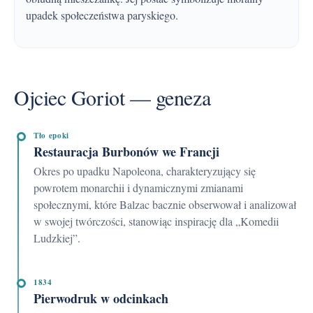
upadek społeczeństwa paryskiego.
Ojciec Goriot — geneza
Tło epoki
Restauracja Burbonów we Francji
Okres po upadku Napoleona, charakteryzujący się
powrotem monarchii i dynamicznymi zmianami
społecznymi, które Balzac bacznie obserwował i analizował
w swojej twórczości, stanowiąc inspirację dla „Komedii
Ludzkiej”.
1834
Pierwodruk w odcinkach