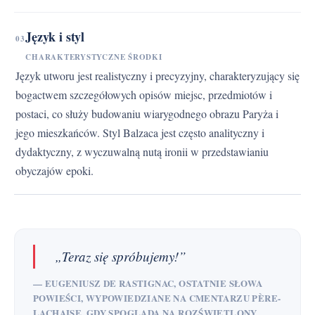
Język i styl
03
CHARAKTERYSTYCZNE ŚRODKI
Język utworu jest realistyczny i precyzyjny, charakteryzujący się
bogactwem szczegółowych opisów miejsc, przedmiotów i
postaci, co służy budowaniu wiarygodnego obrazu Paryża i
jego mieszkańców. Styl Balzaca jest często analityczny i
dydaktyczny, z wyczuwalną nutą ironii w przedstawianiu
obyczajów epoki.
„Teraz się spróbujemy!”
— EUGENIUSZ DE RASTIGNAC, OSTATNIE SŁOWA
POWIEŚCI, WYPOWIEDZIANE NA CMENTARZU PÈRE-
LACHAISE, GDY SPOGLĄDA NA ROZŚWIETLONY