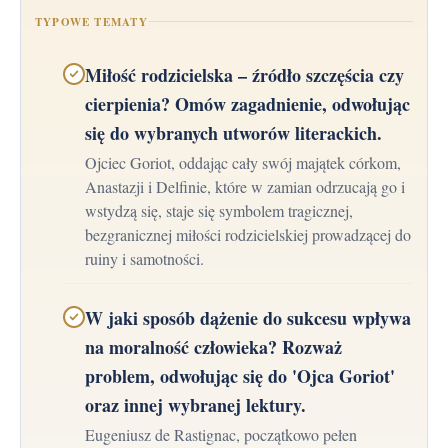
TYPOWE TEMATY
Miłość rodzicielska – źródło szczęścia czy
cierpienia? Omów zagadnienie, odwołując
się do wybranych utworów literackich.
Ojciec Goriot, oddając cały swój majątek córkom,
Anastazji i Delfinie, które w zamian odrzucają go i
wstydzą się, staje się symbolem tragicznej,
bezgranicznej miłości rodzicielskiej prowadzącej do
ruiny i samotności.
W jaki sposób dążenie do sukcesu wpływa
na moralność człowieka? Rozważ
problem, odwołując się do 'Ojca Goriot'
oraz innej wybranej lektury.
Eugeniusz de Rastignac, początkowo pełen