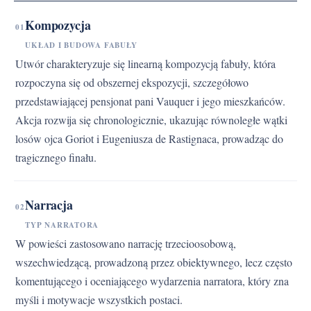
Kompozycja
01
UKŁAD I BUDOWA FABUŁY
Utwór charakteryzuje się linearną kompozycją fabuły, która
rozpoczyna się od obszernej ekspozycji, szczegółowo
przedstawiającej pensjonat pani Vauquer i jego mieszkańców.
Akcja rozwija się chronologicznie, ukazując równoległe wątki
losów ojca Goriot i Eugeniusza de Rastignaca, prowadząc do
tragicznego finału.
Narracja
02
TYP NARRATORA
W powieści zastosowano narrację trzecioosobową,
wszechwiedzącą, prowadzoną przez obiektywnego, lecz często
komentującego i oceniającego wydarzenia narratora, który zna
myśli i motywacje wszystkich postaci.