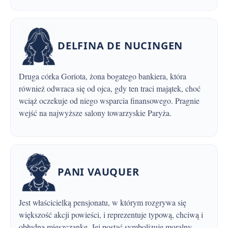
DELFINA DE NUCINGEN
Druga córka Goriota, żona bogatego bankiera, która
również odwraca się od ojca, gdy ten traci majątek, choć
wciąż oczekuje od niego wsparcia finansowego. Pragnie
wejść na najwyższe salony towarzyskie Paryża.
PANI VAUQUER
Jest właścicielką pensjonatu, w którym rozgrywa się
większość akcji powieści, i reprezentuje typową, chciwą i
obłudną mieszczankę. Jej postać symbolizuje moralny