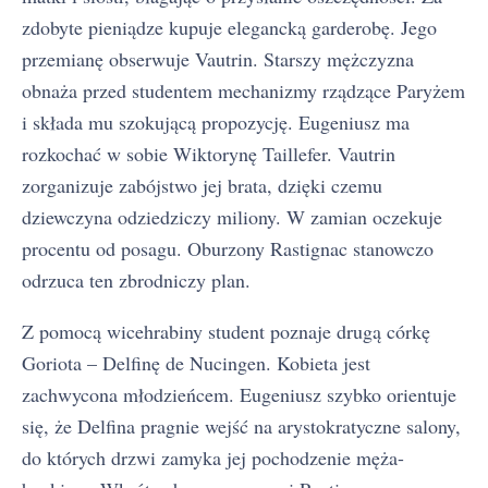
zdobyte pieniądze kupuje elegancką garderobę. Jego
przemianę obserwuje Vautrin. Starszy mężczyzna
obnaża przed studentem mechanizmy rządzące Paryżem
i składa mu szokującą propozycję. Eugeniusz ma
rozkochać w sobie Wiktorynę Taillefer. Vautrin
zorganizuje zabójstwo jej brata, dzięki czemu
dziewczyna odziedziczy miliony. W zamian oczekuje
procentu od posagu. Oburzony Rastignac stanowczo
odrzuca ten zbrodniczy plan.
Z pomocą wicehrabiny student poznaje drugą córkę
Goriota – Delfinę de Nucingen. Kobieta jest
zachwycona młodzieńcem. Eugeniusz szybko orientuje
się, że Delfina pragnie wejść na arystokratyczne salony,
do których drzwi zamyka jej pochodzenie męża-