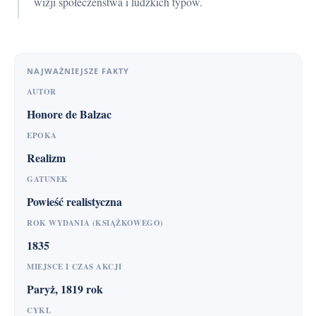
wizji społeczeństwa i ludzkich typów.
NAJWAŻNIEJSZE FAKTY
AUTOR
Honore de Balzac
EPOKA
Realizm
GATUNEK
Powieść realistyczna
ROK WYDANIA (KSIĄŻKOWEGO)
1835
MIEJSCE I CZAS AKCJI
Paryż, 1819 rok
CYKL