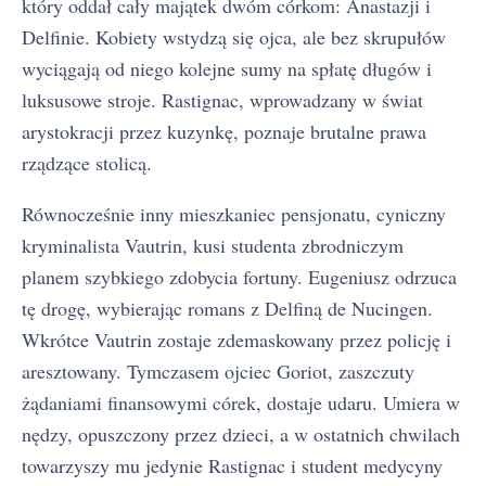
który oddał cały majątek dwóm córkom: Anastazji i
Delfinie. Kobiety wstydzą się ojca, ale bez skrupułów
wyciągają od niego kolejne sumy na spłatę długów i
luksusowe stroje. Rastignac, wprowadzany w świat
arystokracji przez kuzynkę, poznaje brutalne prawa
rządzące stolicą.
Równocześnie inny mieszkaniec pensjonatu, cyniczny
kryminalista Vautrin, kusi studenta zbrodniczym
planem szybkiego zdobycia fortuny. Eugeniusz odrzuca
tę drogę, wybierając romans z Delfiną de Nucingen.
Wkrótce Vautrin zostaje zdemaskowany przez policję i
aresztowany. Tymczasem ojciec Goriot, zaszczuty
żądaniami finansowymi córek, dostaje udaru. Umiera w
nędzy, opuszczony przez dzieci, a w ostatnich chwilach
towarzyszy mu jedynie Rastignac i student medycyny