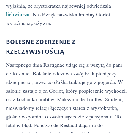
wyjaśnia, że arystokratka najpewniej odwiedzała
lichwiarza
. Na dźwięk nazwiska hrabiny Goriot
wyraźnie się ożywia.
BOLESNE ZDERZENIE Z
RZECZYWISTOŚCIĄ
Następnego dnia Rastignac udaje się z wizytą do pani
de Restaud. Boleśnie odczuwa swój brak pieniędzy –
idzie pieszo, przez co służba traktuje go z pogardą. W
salonie zastaje ojca Goriot, który pospiesznie wychodzi,
oraz kochanka hrabiny, Maksyma de Trailles. Student,
nieświadomy relacji łączących starca z arystokratką,
głośno wspomina o swoim sąsiedzie z pensjonatu. To
fatalny błąd. Państwo de Restaud dają mu do