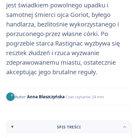
jest świadkiem powolnego upadku i
samotnej śmierci ojca Goriot, byłego
handlarza, bezlitośnie wykorzystanego i
porzuconego przez własne córki. Po
pogrzebie starca Rastignac wyzbywa się
resztek złudzeń i rzuca wyzwanie
zdeprawowanemu miastu, ostatecznie
akceptując jego brutalne reguły.
Autor:
Anna Błaszczyńska
Czas czytania: 24 min
SPIS TREŚCI