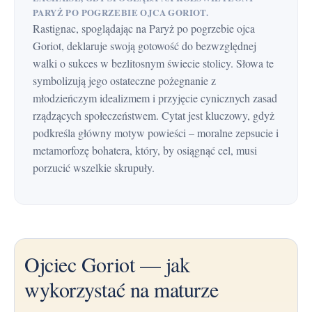
PARYŻ PO POGRZEBIE OJCA GORIOT.
Rastignac, spoglądając na Paryż po pogrzebie ojca
Goriot, deklaruje swoją gotowość do bezwzględnej
walki o sukces w bezlitosnym świecie stolicy. Słowa te
symbolizują jego ostateczne pożegnanie z
młodzieńczym idealizmem i przyjęcie cynicznych zasad
rządzących społeczeństwem. Cytat jest kluczowy, gdyż
podkreśla główny motyw powieści – moralne zepsucie i
metamorfozę bohatera, który, by osiągnąć cel, musi
porzucić wszelkie skrupuły.
Ojciec Goriot — jak
wykorzystać na maturze