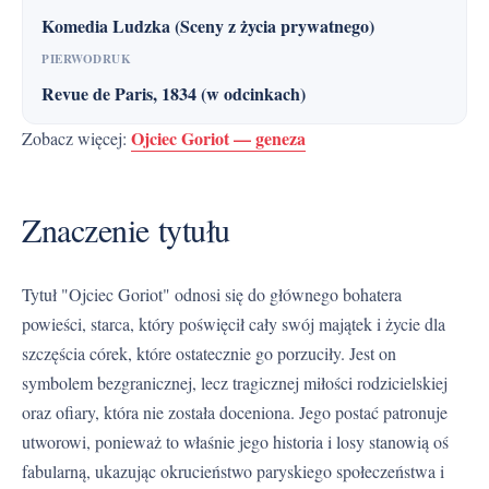
Komedia Ludzka (Sceny z życia prywatnego)
PIERWODRUK
Revue de Paris, 1834 (w odcinkach)
Ojciec Goriot — geneza
Zobacz więcej:
Znaczenie tytułu
Tytuł "Ojciec Goriot" odnosi się do głównego bohatera
powieści, starca, który poświęcił cały swój majątek i życie dla
szczęścia córek, które ostatecznie go porzuciły. Jest on
symbolem bezgranicznej, lecz tragicznej miłości rodzicielskiej
oraz ofiary, która nie została doceniona. Jego postać patronuje
utworowi, ponieważ to właśnie jego historia i losy stanowią oś
fabularną, ukazując okrucieństwo paryskiego społeczeństwa i