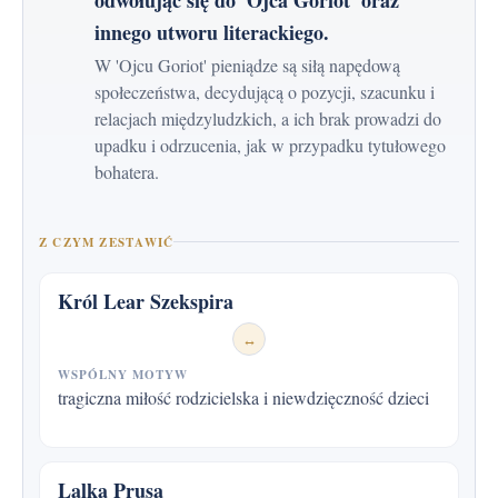
innego utworu literackiego.
W 'Ojcu Goriot' pieniądze są siłą napędową
społeczeństwa, decydującą o pozycji, szacunku i
relacjach międzyludzkich, a ich brak prowadzi do
upadku i odrzucenia, jak w przypadku tytułowego
bohatera.
Z CZYM ZESTAWIĆ
Król Lear Szekspira
↔
WSPÓLNY MOTYW
tragiczna miłość rodzicielska i niewdzięczność dzieci
Lalka Prusa