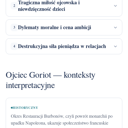
Tragiczna miłość ojcowska i
2
niewdzięczność dzieci
Dylematy moralne i cena ambicji
3
Destrukcyjna siła pieniądza w relacjach
4
Ojciec Goriot — konteksty
interpretacyjne
HISTORYCZNY
Okres Restauracji Burbonów, czyli powrót monarchii po
upadku Napoleona, ukazuje społeczeństwo francuskie