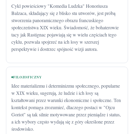
Cykl powieściowy "Komedia Ludzka" Honoriusza
Balzaca, składający się z blisko stu utworów, jest próbą
stworzenia panoramicznego obrazu francuskiego
społeczeństwa XIX wieku. Świadomość, że bohaterowie
tacy jak Rastignac pojawiają się w wielu częściach tego
cyklu, pozwala spojrzeć na ich losy w szerszej
perspektywie i dostrzec spójność wizji autora.
FILOZOFICZNY
Idee materializmu i determinizmu społecznego, popularne
w XIX wieku, sugerują, że ludzie i ich losy są
kształtowani przez warunki ekonomiczne i społeczne. Ten
kontekst pomaga zrozumieć, dlaczego postaci w "Ojcu
Goriot" są tak silnie motywowane przez pieniądze i status,
a ich wybory często wydają się z góry określone przez
środowisko.