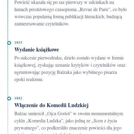
Powieść ukazała się po raz pierwszy w odcinkach na
łamach prestiżowego czasopisma „Revue de Paris”, co było
wówczas popularną formą publikacji literackich, budzącą
zainteresowanie czytelników.
1835
Wydanie książkowe
Po sukcesie pierwodruku, dzieło zostało wydane w formie
książkowej, zyskując uznanie krytyków i czytelników oraz
ugruntowując pozycję Balzaka jako wybitnego pisarza
epoki realizmu.
1842
Włączenie do Komedii Ludzkiej
Balzac umieścił „Ojca Goriot” w swoim monumentalnym
cyklu „Komedia Ludzka”, jako jedną ze „Scen z życia
prywatnego”, co podkreśliło znaczenie powieści dla jego