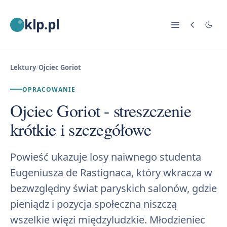
klp.pl
Lektury
/
Ojciec Goriot
OPRACOWANIE
Ojciec Goriot - streszczenie
krótkie i szczegółowe
Powieść ukazuje losy naiwnego studenta
Eugeniusza de Rastignaca, który wkracza w
bezwzględny świat paryskich salonów, gdzie
pieniądz i pozycja społeczna niszczą
wszelkie więzi międzyludzkie. Młodzieniec