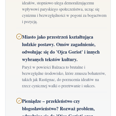
ideałów, stopniowo ulega demoralizującemu
wpływowi paryskiego społeczeństwa, ucząc się
cynizmu i bezwzględności w pogoni za bogactwem
i pozycją.
Miasto jako przestrzeń kształtująca
ludzkie postawy. Omów zagadnienie,
odwołując się do 'Ojca Goriot' i innych
wybranych tekstów kultury.
Paryż w powieści Balzaca to brutalne i
bezwzględne środowisko, które zmusza bohaterów,
takich jak Rastignac, do porzucenia ideałów na
rzecz cynicznej walki o przetrwanie i sukces.
Pieniądze – przekleństwo czy
błogosławieństwo? Rozważ problem,
odwołując się do 'Ojca Goriot' oraz