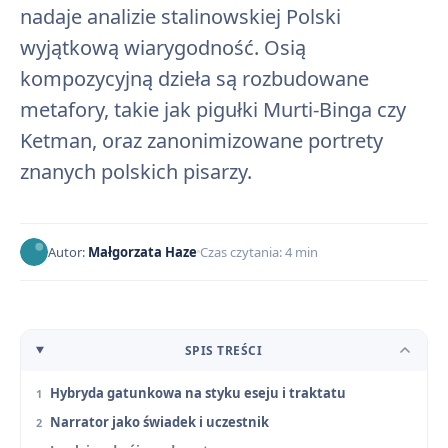
nadaje analizie stalinowskiej Polski
wyjątkową wiarygodność. Osią
kompozycyjną dzieła są rozbudowane
metafory, takie jak pigułki Murti-Binga czy
Ketman, oraz zanonimizowane portrety
znanych polskich pisarzy.
Autor:
Małgorzata Haze
Czas czytania: 4 min
SPIS TREŚCI
Hybryda gatunkowa na styku eseju i traktatu
Narrator jako świadek i uczestnik