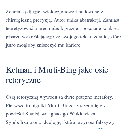
Zdania są długie, wieloczłonowe i budowane z
chirurgiczną precyzją. Autor unika abstrakcji. Zamiast
teoretyzować o presji ideologicznej, pokazuje konkret:
pisarza wykreślającego ze swojego tekstu zdanie, które
jutro mogłoby zniszczyć mu karierę.
Ketman i Murti-Bing jako osie
retoryczne
Osią retoryczną wywodu są dwie potężne metafory.
Pierwsza to pigułki Murti-Binga, zaczerpnięte z
powieści Stanisława Ignacego Witkiewicza.
Symbolizują one ideologię, która przynosi fałszywy