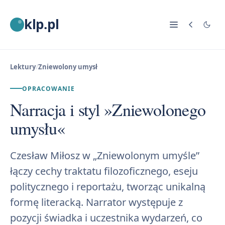
klp.pl
Lektury
/
Zniewolony umysł
OPRACOWANIE
Narracja i styl »Zniewolonego
umysłu«
Czesław Miłosz w „Zniewolonym umyśle”
łączy cechy traktatu filozoficznego, eseju
politycznego i reportażu, tworząc unikalną
formę literacką. Narrator występuje z
pozycji świadka i uczestnika wydarzeń, co