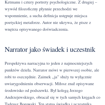
Ketmanu i cztery portrety psychologiczne. Z drugiej –
wywód filozoficzny płynnie przechodzi we
wspomnienie, a sucha definicja ustępuje miejsca
poetyckiej metaforze. Autor nie ukrywa, że pisze z
wnętrza opisywanego doświadczenia.
Narrator jako świadek i uczestnik
Perspektywa narracyjna to jeden z najmocniejszych
punktów dzieła. Narrator mówi w pierwszej osobie, ale
robi to oszczędnie. Zaimek „ja” służy tu wyłącznie
uwiarygodnieniu obserwacji. Miłosz znał opisywane
środowisko od podszewki. Był kolegą Jerzego
Andrzejewskiego, obracał się w tych samych kręgach co
Tadeusz Borowski. Ten status świadka i uczestnika