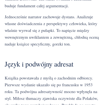
buduje fundament całej argumentacji.
Jednocześnie narrator zachowuje dystans. Analizuje
własne doświadczenia z perspektywy człowieka, który
właśnie wyrwał się z pułapki. To napięcie między
wewnętrznym uwikłaniem a zewnętrzną, chłodną oceną
nadaje książce specyficzny, gorzki ton.
Język i podwójny adresat
Książka powstawała z myślą o zachodnim odbiorcy.
Pierwsze wydanie ukazało się po francusku w 1953
roku. Ta podwójna adresatywność mocno wpłynęła na
styl. Miłosz tłumaczy zjawiska oczywiste dla Polaków,
ale unika tonu protekcjonalnego. Przekłada po prostu