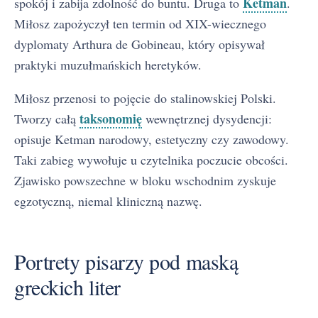
Ketman
spokój i zabija zdolność do buntu. Druga to
.
Miłosz zapożyczył ten termin od XIX-wiecznego
dyplomaty Arthura de Gobineau, który opisywał
praktyki muzułmańskich heretyków.
Miłosz przenosi to pojęcie do stalinowskiej Polski.
taksonomię
Tworzy całą
wewnętrznej dysydencji:
opisuje Ketman narodowy, estetyczny czy zawodowy.
Taki zabieg wywołuje u czytelnika poczucie obcości.
Zjawisko powszechne w bloku wschodnim zyskuje
egzotyczną, niemal kliniczną nazwę.
Portrety pisarzy pod maską
greckich liter