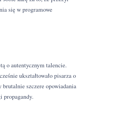
enia się w programowe
etą o autentycznym talencie.
cześnie ukształtowało pisarza o
y brutalnie szczere opowiadania
gi propagandy.