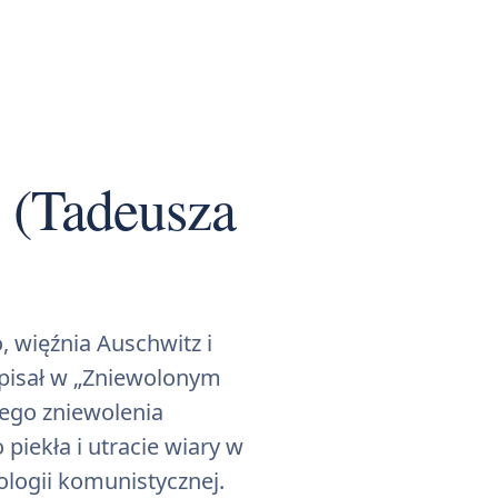
 (Tadeusza
, więźnia Auschwitz i
opisał w „Zniewolonym
ego zniewolenia
piekła i utracie wiary w
ologii komunistycznej.