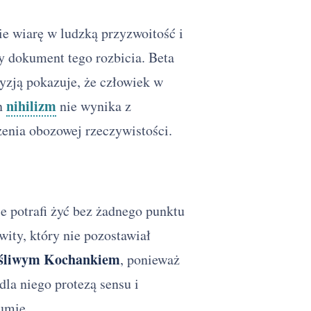
e wiarę w ludzką przyzwoitość i
y dokument tego rozbicia. Beta
cyzją pokazuje, że człowiek w
nihilizm
en
nie wynika z
enia obozowej rzeczywistości.
e potrafi żyć bez żadnego punktu
ity, który nie pozostawiał
ęśliwym Kochankiem
, ponieważ
 dla niego protezą sensu i
umie.