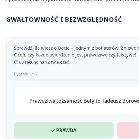
GWAŁTOWNOŚĆ I BEZWZGLĘDNOŚĆ
Sprawdź, ile wiesz o Becie – jednym z bohaterów 'Zniewo
Oceń, czy każde twierdzenie jest prawdziwe czy fałszywe!
⏱ 60 sekund na 12 twierdzeń
Pytanie 1/12
Prawdziwa tożsamość Bety to Tadeusz Borowski
✓ PRAWDA