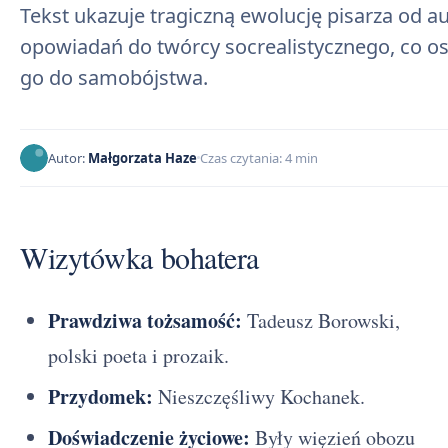
Tekst ukazuje tragiczną ewolucję pisarza od au
opowiadań do twórcy socrealistycznego, co o
go do samobójstwa.
Autor:
Małgorzata Haze
Czas czytania: 4 min
Wizytówka bohatera
Prawdziwa tożsamość:
Tadeusz Borowski,
polski poeta i prozaik.
Przydomek:
Nieszczęśliwy Kochanek.
Doświadczenie życiowe:
Były więzień obozu