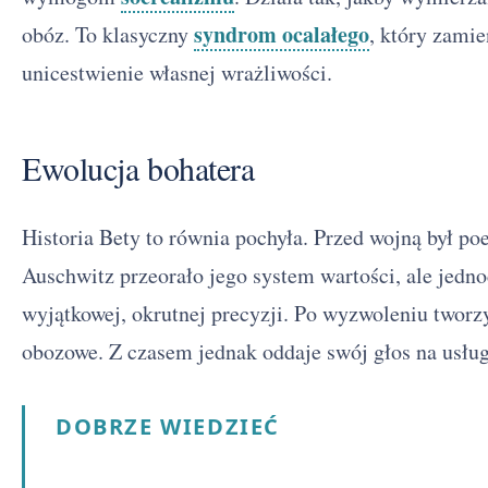
syndrom ocalałego
obóz. To klasyczny
, który zami
unicestwienie własnej wrażliwości.
Ewolucja bohatera
Historia Bety to równia pochyła. Przed wojną był po
Auschwitz przeorało jego system wartości, ale jedno
wyjątkowej, okrutnej precyzji. Po wyzwoleniu tworz
obozowe. Z czasem jednak oddaje swój głos na usłu
DOBRZE WIEDZIEĆ