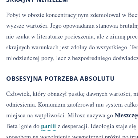
Pobyt w obozie koncentracyjnym zdemolował w Beci
wyższe wartości. Jego opowiadania stanowią brutaln
nie szuka w literaturze pocieszenia, ale z zimną pre
skrajnych warunkach jest zdolny do wszystkiego. T
młodzieńczej pozy, lecz z bezpośredniego doświadcz
OBSESYJNA POTRZEBA ABSOLUTU
Człowiek, który obnażył pustkę dawnych wartości, ni
odniesienia. Komunizm zaoferował mu system całkow
Nieszcz
miejsca na wątpliwości. Miłosz nazywa go
partii
Beta lgnie do
z desperacji. Ideologia staje się
sposobem na wypełnienie wewnętrznej próżni po tra