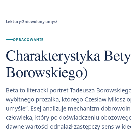
Lektury
/
Zniewolony umysł
OPRACOWANIE
Charakterystyka Bety
Borowskiego)
Beta to literacki portret Tadeusza Borowskiego
wybitnego prozaika, którego Czesław Miłosz 
umyśle”. Esej analizuje mechanizm dobrowoln
człowieka, który po doświadczeniu obozowego 
dawne wartości odnalazł zastępczy sens w ide