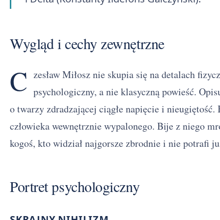
Wygląd i cechy zewnętrzne
C
zesław Miłosz nie skupia się na detalach fizyc
psychologiczny, a nie klasyczną powieść. Opi
o twarzy zdradzającej ciągłe napięcie i nieugiętość.
człowieka wewnętrznie wypalonego. Bije z niego mr
kogoś, kto widział najgorsze zbrodnie i nie potrafi 
Portret psychologiczny
SKRAJNY NIHILIZM