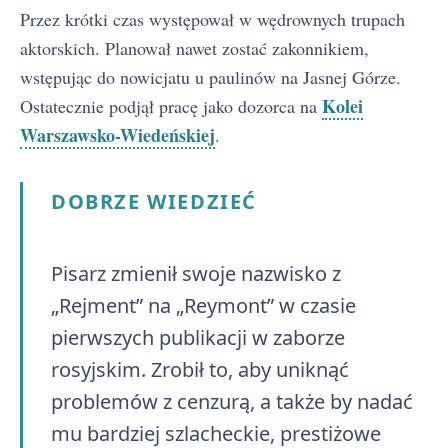
Przez krótki czas występował w wędrownych trupach
aktorskich. Planował nawet zostać zakonnikiem,
wstępując do nowicjatu u paulinów na Jasnej Górze.
Kolei
Ostatecznie podjął pracę jako dozorca na
Warszawsko-Wiedeńskiej
.
DOBRZE WIEDZIEĆ
Pisarz zmienił swoje nazwisko z
„Rejment” na „Reymont” w czasie
pierwszych publikacji w zaborze
rosyjskim. Zrobił to, aby uniknąć
problemów z cenzurą, a także by nadać
mu bardziej szlacheckie, prestiżowe