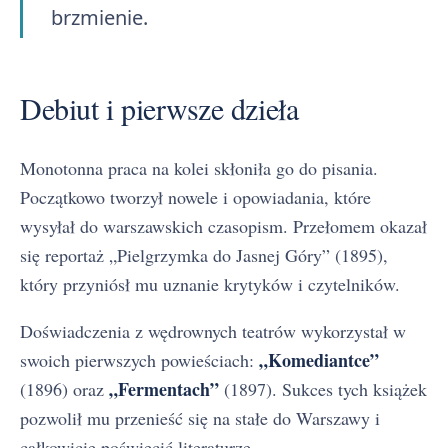
brzmienie.
Debiut i pierwsze dzieła
Monotonna praca na kolei skłoniła go do pisania.
Początkowo tworzył nowele i opowiadania, które
wysyłał do warszawskich czasopism. Przełomem okazał
się reportaż „Pielgrzymka do Jasnej Góry” (1895),
który przyniósł mu uznanie krytyków i czytelników.
Doświadczenia z wędrownych teatrów wykorzystał w
„Komediantce”
swoich pierwszych powieściach:
„Fermentach”
(1896) oraz
(1897). Sukces tych książek
pozwolił mu przenieść się na stałe do Warszawy i
całkowicie poświęcić literaturze.