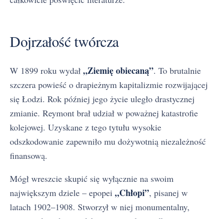
Dojrzałość twórcza
„Ziemię obiecaną”
W 1899 roku wydał
. To brutalnie
szczera powieść o drapieżnym kapitalizmie rozwijającej
się Łodzi. Rok później jego życie uległo drastycznej
zmianie. Reymont brał udział w poważnej katastrofie
kolejowej. Uzyskane z tego tytułu wysokie
odszkodowanie zapewniło mu dożywotnią niezależność
finansową.
Mógł wreszcie skupić się wyłącznie na swoim
„Chłopi”
największym dziele – epopei
, pisanej w
latach 1902–1908. Stworzył w niej monumentalny,