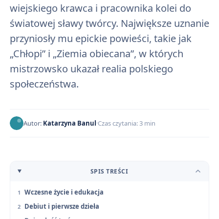
wiejskiego krawca i pracownika kolei do
światowej sławy twórcy. Największe uznanie
przyniosły mu epickie powieści, takie jak
„Chłopi” i „Ziemia obiecana”, w których
mistrzowsko ukazał realia polskiego
społeczeństwa.
Autor:
Katarzyna Banul
Czas czytania: 3 min
SPIS TREŚCI
Wczesne życie i edukacja
Debiut i pierwsze dzieła