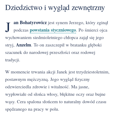
Dziedzictwo i wygląd zewnętrzny
J
an Bohatyrowicz
jest synem Jerzego, który zginął
powstania styczniowego
podczas
. Po śmierci ojca
wychowaniem siedmioletniego chłopca zajął się jego
Anzelm
stryj,
. To on zaszczepił w bratanku głęboki
szacunek do narodowej przeszłości oraz rodowej
tradycji.
W momencie trwania akcji Janek jest trzydziestoletnim,
postawnym mężczyzną. Jego wygląd fizyczny
odzwierciedla zdrowie i witalność. Ma jasne,
wypłowiałe od słońca włosy, błękitne oczy oraz bujne
wąsy. Cera spalona słońcem to naturalny dowód czasu
spędzanego na pracy w polu.