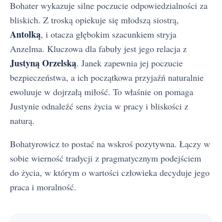
Bohater wykazuje silne poczucie odpowiedzialności za
bliskich. Z troską opiekuje się młodszą siostrą,
Antolką
, i otacza głębokim szacunkiem stryja
Anzelma. Kluczowa dla fabuły jest jego relacja z
Justyną Orzelską
. Janek zapewnia jej poczucie
bezpieczeństwa, a ich początkowa przyjaźń naturalnie
ewoluuje w dojrzałą miłość. To właśnie on pomaga
Justynie odnaleźć sens życia w pracy i bliskości z
naturą.
Bohatyrowicz to postać na wskroś pozytywna. Łączy w
sobie wierność tradycji z pragmatycznym podejściem
do życia, w którym o wartości człowieka decyduje jego
praca i moralność.