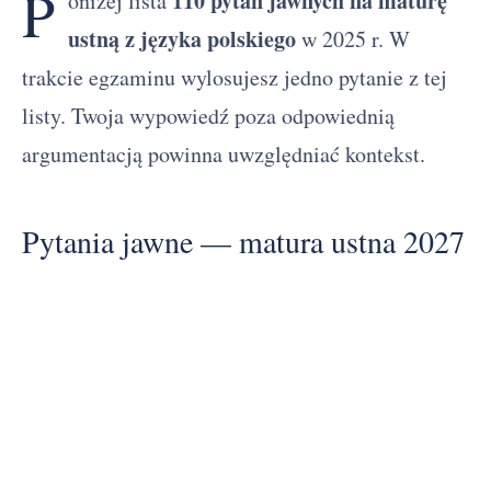
P
110 pytań jawnych na maturę
oniżej lista
ustną z języka polskiego
w 2025 r. W
trakcie egzaminu wylosujesz jedno pytanie z tej
listy. Twoja wypowiedź poza odpowiednią
argumentacją powinna uwzględniać kontekst.
Pytania jawne — matura ustna 2027