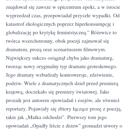
znajdował się zawsze w epicentrum epoki, a w istocie
wyprzedzał czas, przepowiadał przyszłe wypadki. Od
katastrof ekologicznych poprzez hiperkonsumpcję i
globalizację po krytykę feministyczną.” Różewicz to
twórca wszechstronny, obok poezji zajmował się
dramatem, prozą oraz scenariuszem filmowym.
Największy sukces osiągnął chyba jako dramaturg,
tworząc nowy oryginalny typ dramatu groteskowego.
Jego dramaty wzbudzały kontrowersje, zdziwienie,
podziw. Wiele z dramatycznych dzieł przed premierą
krajową, doczekało się premiery światowej. Jako
prozaik jest autorem opowiadań i esejów, ale również
reportaży. Pojawiały się zbiory łączące prozę z poezją,
takie jak „Matka odchodzi”. Pierwszy tom jego
opowiadań „Opadły liście z drzew” gromadzi utwory o