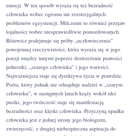
emocji. W ten sposób wyraża się też bezradność
człowieka wobec ogromu nie rozstrzygalnych
problemów egzystencji. Milczenie to również przejaw
lojalności wobec niesprawiedliwie pomordowanych.
Różewicz podejmuje się próby „uczłowieczenia”
powojennej rzeczywistości, która wyraża się w jego
poezji między innymi poprzez dostrzeżenie prawości
jednostki, „szarego człowieka” i jego wartości.
Najważniejsza staje się dyrektywa życia w prawdzie.
Poeta, który jednak nie odnajduje nadziei w „szarym
człowieku”, w następnych latach krąży wokół idei
pustki, jego twórczość staje się manifestacją
bezradności oraz klęski człowieka. Przyczyną upadku
człowieka jest z jednej strony jego biologizm,
zwierzęcość, z drugiej niebezpieczna aspiracja do