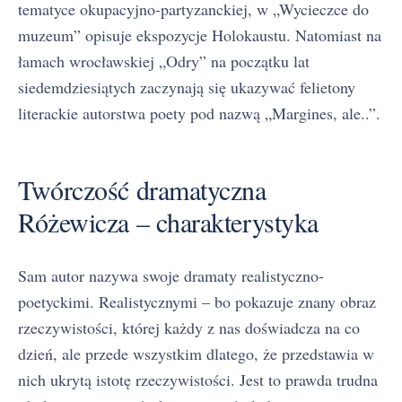
tematyce okupacyjno-partyzanckiej, w „Wycieczce do
muzeum” opisuje ekspozycje Holokaustu. Natomiast na
łamach wrocławskiej „Odry” na początku lat
siedemdziesiątych zaczynają się ukazywać felietony
literackie autorstwa poety pod nazwą „Margines, ale..”.
Twórczość dramatyczna
Różewicza – charakterystyka
Sam autor nazywa swoje dramaty realistyczno-
poetyckimi. Realistycznymi – bo pokazuje znany obraz
rzeczywistości, której każdy z nas doświadcza na co
dzień, ale przede wszystkim dlatego, że przedstawia w
nich ukrytą istotę rzeczywistości. Jest to prawda trudna