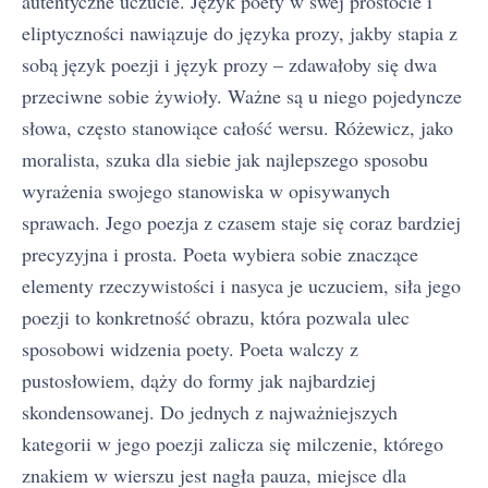
autentyczne uczucie. Język poety w swej prostocie i
eliptyczności nawiązuje do języka prozy, jakby stapia z
sobą język poezji i język prozy – zdawałoby się dwa
przeciwne sobie żywioły. Ważne są u niego pojedyncze
słowa, często stanowiące całość wersu. Różewicz, jako
moralista, szuka dla siebie jak najlepszego sposobu
wyrażenia swojego stanowiska w opisywanych
sprawach. Jego poezja z czasem staje się coraz bardziej
precyzyjna i prosta. Poeta wybiera sobie znaczące
elementy rzeczywistości i nasyca je uczuciem, siła jego
poezji to konkretność obrazu, która pozwala ulec
sposobowi widzenia poety. Poeta walczy z
pustosłowiem, dąży do formy jak najbardziej
skondensowanej. Do jednych z najważniejszych
kategorii w jego poezji zalicza się milczenie, którego
znakiem w wierszu jest nagła pauza, miejsce dla