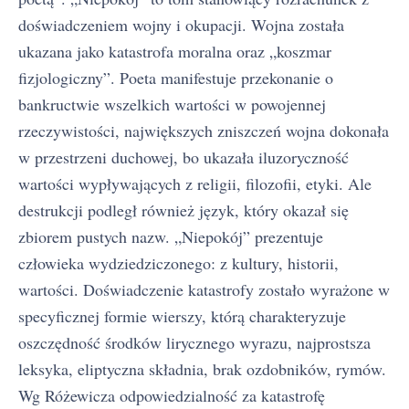
doświadczeniem wojny i okupacji. Wojna została
ukazana jako katastrofa moralna oraz „koszmar
fizjologiczny”. Poeta manifestuje przekonanie o
bankructwie wszelkich wartości w powojennej
rzeczywistości, największych zniszczeń wojna dokonała
w przestrzeni duchowej, bo ukazała iluzoryczność
wartości wypływających z religii, filozofii, etyki. Ale
destrukcji podległ również język, który okazał się
zbiorem pustych nazw. „Niepokój” prezentuje
człowieka wydziedziczonego: z kultury, historii,
wartości. Doświadczenie katastrofy zostało wyrażone w
specyficznej formie wierszy, którą charakteryzuje
oszczędność środków lirycznego wyrazu, najprostsza
leksyka, eliptyczna składnia, brak ozdobników, rymów.
Wg Różewicza odpowiedzialność za katastrofę