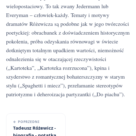
wielopostaciowy. To tak zwany Jedermann lub
Everyman – człowiek-każdy. Tematy i motywy
dramatów Różewicza są podobne jak w jego twórczości
poetyckiej: obrachunek z doświadczeniem historycznym
pokolenia, próba odzyskania równowagi w świecie
dotkniętym totalnym upadkiem wartości, niemożność
odnalezienia się w otaczającej rzeczywistości
(„Kartoteka”, „Kartoteka rozrzucona”), kpina i
szyderstwo z romantycznej bohaterszczyzny w starym
stylu („Spaghetti i miecz”), przełamanie stereotypów
patriotyzmu i deheroizacja partyzantki („Do piachu”).
← POPRZEDNI
Tadeusz Różewicz -
biografia - notatka