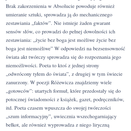
Brak zakorzenienia w Absolucie powoduje również
umieranie sztuki, sprowadza ją do mechanicznego
zestawiania „faktów”. Nie istnieje żaden gwarant
sensów słów, co prowadzi do pełnej dowolności ich
zestawiania: „życie bez boga jest możliwe życie bez
boga jest niemożliwe” W odpowiedzi na bezsensowność
świata akt twórczy sprowadza się do rozpoznania jego
niemożliwości. Poeta to ktoś z jednej strony
„odwrócony tyłem do świata”, z drugiej w tym świecie
zanurzony. W poezji Różewicza znajdziemy wiele
„gotowców”: utartych formuł, które przedostały się do
potocznej świadomości z książek, gazet, podręczników,
itd. Poeta czasem wpuszcza do swojej twórczości
„szum informacyjny”, uwiecznia wszechogarniający
bełkot, ale również wyprowadza z niego liryczną