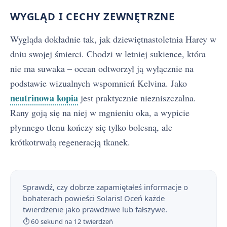
WYGLĄD I CECHY ZEWNĘTRZNE
Wygląda dokładnie tak, jak dziewiętnastoletnia Harey w
dniu swojej śmierci. Chodzi w letniej sukience, która
nie ma suwaka – ocean odtworzył ją wyłącznie na
podstawie wizualnych wspomnień Kelvina. Jako
neutrinowa kopia
jest praktycznie niezniszczalna.
Rany goją się na niej w mgnieniu oka, a wypicie
płynnego tlenu kończy się tylko bolesną, ale
krótkotrwałą regeneracją tkanek.
Sprawdź, czy dobrze zapamiętałeś informacje o
bohaterach powieści Solaris! Oceń każde
twierdzenie jako prawdziwe lub fałszywe.
⏱ 60 sekund na 12 twierdzeń