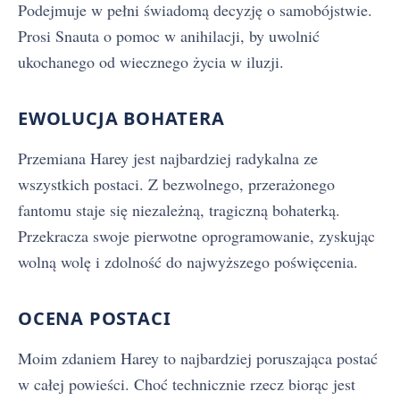
Podejmuje w pełni świadomą decyzję o samobójstwie.
Prosi Snauta o pomoc w anihilacji, by uwolnić
ukochanego od wiecznego życia w iluzji.
EWOLUCJA BOHATERA
Przemiana Harey jest najbardziej radykalna ze
wszystkich postaci. Z bezwolnego, przerażonego
fantomu staje się niezależną, tragiczną bohaterką.
Przekracza swoje pierwotne oprogramowanie, zyskując
wolną wolę i zdolność do najwyższego poświęcenia.
OCENA POSTACI
Moim zdaniem Harey to najbardziej poruszająca postać
w całej powieści. Choć technicznie rzecz biorąc jest