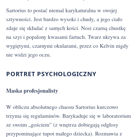
Sartorius to postać niemal karykaturalna w swojej
sztywności. Jest bardzo wysoki i chudy, a jego ciało
zdaje się składać z samych kości. Nosi czarną chustkę
na szyi i popalony kwasami fartuch. Twarz ukrywa za
wygiętymi, czarnymi okularami, przez co Kelvin nigdy
nie widzi jego oczu.
PORTRET PSYCHOLOGICZNY
Maska profesjonalisty
W obliczu absolutnego chaosu Sartorius kurczowo
trzyma się regulaminów. Barykaduje się w laboratorium
ze swoim „gościem” (z wnętrza dobiegają odgłosy
przypominające tupot małego dziecka). Rozmawia z