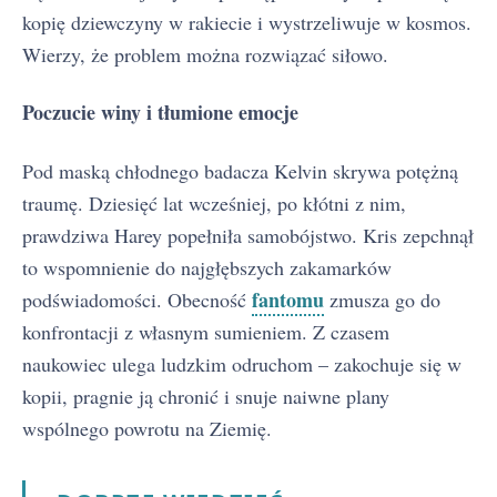
kopię dziewczyny w rakiecie i wystrzeliwuje w kosmos.
Wierzy, że problem można rozwiązać siłowo.
Poczucie winy i tłumione emocje
Pod maską chłodnego badacza Kelvin skrywa potężną
traumę. Dziesięć lat wcześniej, po kłótni z nim,
prawdziwa Harey popełniła samobójstwo. Kris zepchnął
to wspomnienie do najgłębszych zakamarków
fantomu
podświadomości. Obecność
zmusza go do
konfrontacji z własnym sumieniem. Z czasem
naukowiec ulega ludzkim odruchom – zakochuje się w
kopii, pragnie ją chronić i snuje naiwne plany
wspólnego powrotu na Ziemię.