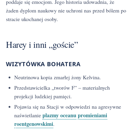
poddaje się emocjom. Jego historia udowadnia, że
żaden dyplom naukowy nie uchroni nas przed bólem po
stracie ukochanej osoby.
Harey i inni „goście”
WIZYTÓWKA BOHATERA
Neutrinowa kopia zmarłej żony Kelvina.
Przedstawicielka „tworów F” – materialnych
projekcji ludzkiej pamięci.
Pojawia się na Stacji w odpowiedzi na agresywne
plazmy oceanu
promieniami
naświetlanie
roentgenowskimi
.