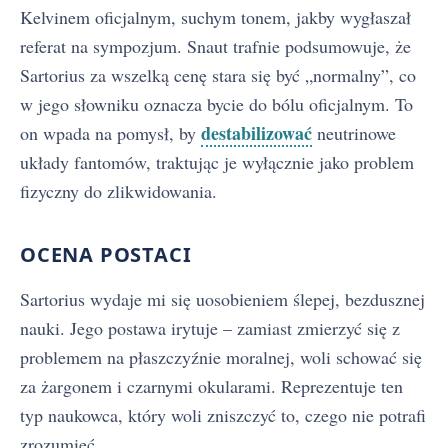
Kelvinem oficjalnym, suchym tonem, jakby wygłaszał
referat na sympozjum. Snaut trafnie podsumowuje, że
Sartorius za wszelką cenę stara się być „normalny”, co
w jego słowniku oznacza bycie do bólu oficjalnym. To
destabilizować
on wpada na pomysł, by
neutrinowe
układy fantomów, traktując je wyłącznie jako problem
fizyczny do zlikwidowania.
OCENA POSTACI
Sartorius wydaje mi się uosobieniem ślepej, bezdusznej
nauki. Jego postawa irytuje – zamiast zmierzyć się z
problemem na płaszczyźnie moralnej, woli schować się
za żargonem i czarnymi okularami. Reprezentuje ten
typ naukowca, który woli zniszczyć to, czego nie potrafi
zrozumieć.