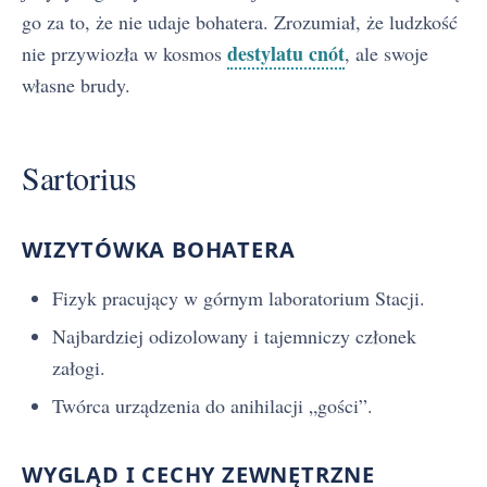
go za to, że nie udaje bohatera. Zrozumiał, że ludzkość
destylatu cnót
nie przywiozła w kosmos
, ale swoje
własne brudy.
Sartorius
WIZYTÓWKA BOHATERA
Fizyk pracujący w górnym laboratorium Stacji.
Najbardziej odizolowany i tajemniczy członek
załogi.
Twórca urządzenia do anihilacji „gości”.
WYGLĄD I CECHY ZEWNĘTRZNE