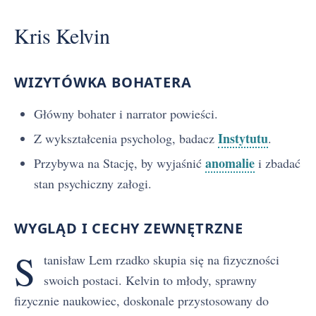
Kris Kelvin
WIZYTÓWKA BOHATERA
Główny bohater i narrator powieści.
Instytutu
Z wykształcenia psycholog, badacz
.
anomalie
Przybywa na Stację, by wyjaśnić
i zbadać
stan psychiczny załogi.
WYGLĄD I CECHY ZEWNĘTRZNE
S
tanisław Lem rzadko skupia się na fizyczności
swoich postaci. Kelvin to młody, sprawny
fizycznie naukowiec, doskonale przystosowany do