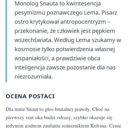
Monolog Snauta to kwintesencja
pesymizmu poznawczego Lema. Pisarz
ostro krytykował antropocentryzm –
przekonanie, że człowiek jest pępkiem
wszechświata. Według Lema szukamy w
kosmosie tylko potwierdzenia własnej
wspaniałości, a prawdziwie obca
inteligencja zawsze pozostanie dla nas
niezrozumiała.
OCENA POSTACI
Dla mnie Snaut to głos brutalnej prawdy. Choć na
pierwszy rzut oka budzi odrazę, szybko okazuje się
jedynym godnym zaufania sojusznikiem Kelvina. Cenię