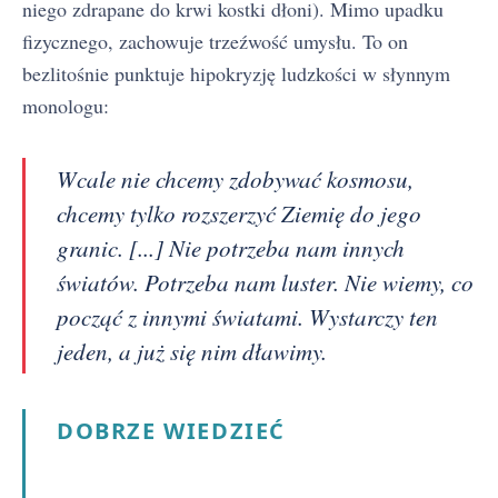
niego zdrapane do krwi kostki dłoni). Mimo upadku
fizycznego, zachowuje trzeźwość umysłu. To on
bezlitośnie punktuje hipokryzję ludzkości w słynnym
monologu:
Wcale nie chcemy zdobywać kosmosu,
chcemy tylko rozszerzyć Ziemię do jego
granic. [...] Nie potrzeba nam innych
światów. Potrzeba nam luster. Nie wiemy, co
począć z innymi światami. Wystarczy ten
jeden, a już się nim dławimy.
DOBRZE WIEDZIEĆ