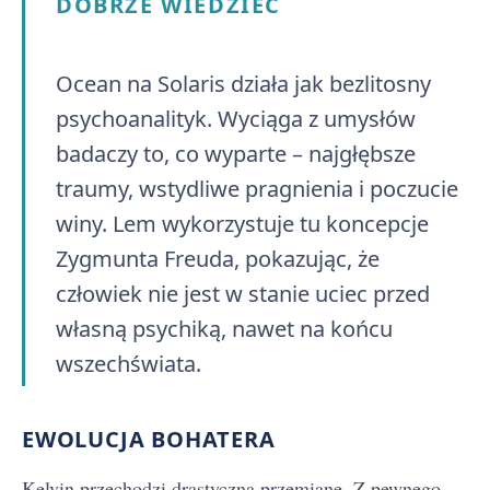
DOBRZE WIEDZIEĆ
Ocean na Solaris działa jak bezlitosny
psychoanalityk. Wyciąga z umysłów
badaczy to, co wyparte – najgłębsze
traumy, wstydliwe pragnienia i poczucie
winy. Lem wykorzystuje tu koncepcje
Zygmunta Freuda, pokazując, że
człowiek nie jest w stanie uciec przed
własną psychiką, nawet na końcu
wszechświata.
EWOLUCJA BOHATERA
Kelvin przechodzi drastyczną przemianę. Z pewnego