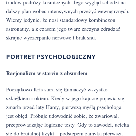
trudów podróży kosmicznych. Jego wygląd schodzi na
dalszy plan wobec intensywnych przeżyć wewnętrznych.
Wiemy jedynie, że nosi standardowy kombinezon
astronauty, a z czasem jego twarz zaczyna zdradzać
skrajne wyczerpanie nerwowe i brak snu.
PORTRET PSYCHOLOGICZNY
Racjonalizm w starciu z absurdem
Początkowo Kris stara się tłumaczyć wszystko
szkiełkiem i okiem. Kiedy w jego kajucie pojawia się
zmarła przed laty Harey, pierwszą myślą psychologa
jest obłęd. Próbuje udowodnić sobie, że zwariował,
przeprowadzając logiczne testy. Gdy to zawodzi, ucieka
się do brutalnej fizyki – podstępem zamyka pierwszą