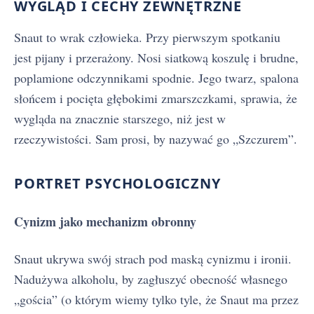
WYGLĄD I CECHY ZEWNĘTRZNE
Snaut to wrak człowieka. Przy pierwszym spotkaniu
jest pijany i przerażony. Nosi siatkową koszulę i brudne,
poplamione odczynnikami spodnie. Jego twarz, spalona
słońcem i pocięta głębokimi zmarszczkami, sprawia, że
wygląda na znacznie starszego, niż jest w
rzeczywistości. Sam prosi, by nazywać go „Szczurem”.
PORTRET PSYCHOLOGICZNY
Cynizm jako mechanizm obronny
Snaut ukrywa swój strach pod maską cynizmu i ironii.
Nadużywa alkoholu, by zagłuszyć obecność własnego
„gościa” (o którym wiemy tylko tyle, że Snaut ma przez