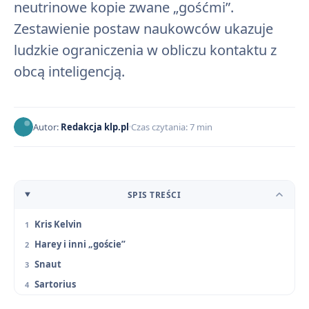
neutrinowe kopie zwane „gośćmi”.
Zestawienie postaw naukowców ukazuje
ludzkie ograniczenia w obliczu kontaktu z
obcą inteligencją.
Autor:
Redakcja klp.pl
Czas czytania: 7 min
SPIS TREŚCI
Kris Kelvin
Harey i inni „goście”
Snaut
Sartorius