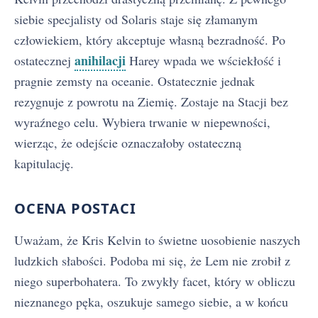
siebie specjalisty od Solaris staje się złamanym
człowiekiem, który akceptuje własną bezradność. Po
anihilacji
ostatecznej
Harey wpada we wściekłość i
pragnie zemsty na oceanie. Ostatecznie jednak
rezygnuje z powrotu na Ziemię. Zostaje na Stacji bez
wyraźnego celu. Wybiera trwanie w niepewności,
wierząc, że odejście oznaczałoby ostateczną
kapitulację.
OCENA POSTACI
Uważam, że Kris Kelvin to świetne uosobienie naszych
ludzkich słabości. Podoba mi się, że Lem nie zrobił z
niego superbohatera. To zwykły facet, który w obliczu
nieznanego pęka, oszukuje samego siebie, a w końcu