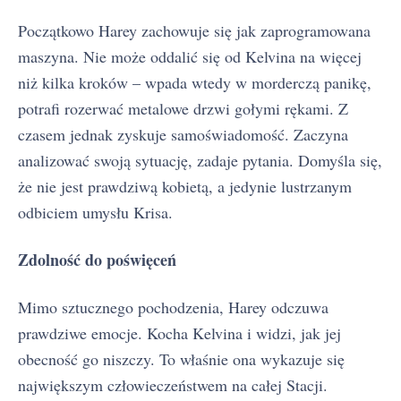
Początkowo Harey zachowuje się jak zaprogramowana
maszyna. Nie może oddalić się od Kelvina na więcej
niż kilka kroków – wpada wtedy w morderczą panikę,
potrafi rozerwać metalowe drzwi gołymi rękami. Z
czasem jednak zyskuje samoświadomość. Zaczyna
analizować swoją sytuację, zadaje pytania. Domyśla się,
że nie jest prawdziwą kobietą, a jedynie lustrzanym
odbiciem umysłu Krisa.
Zdolność do poświęceń
Mimo sztucznego pochodzenia, Harey odczuwa
prawdziwe emocje. Kocha Kelvina i widzi, jak jej
obecność go niszczy. To właśnie ona wykazuje się
największym człowieczeństwem na całej Stacji.