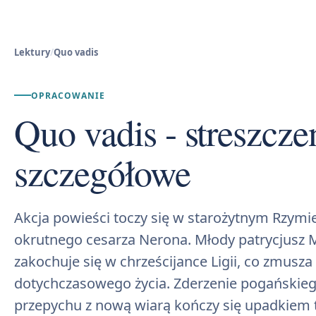
Lektury
/
Quo vadis
OPRACOWANIE
Quo vadis - streszczen
szczegółowe
Akcja powieści toczy się w starożytnym Rzymi
okrutnego cesarza Nerona. Młody patrycjusz 
zakochuje się w chrześcijance Ligii, co zmusza
dotychczasowego życia. Zderzenie pogańskieg
przepychu z nową wiarą kończy się upadkiem t