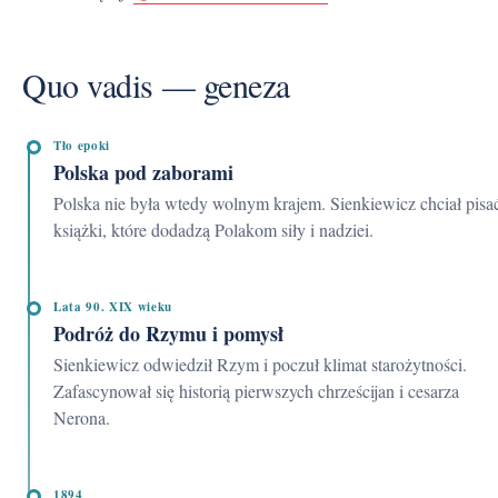
Quo vadis — geneza
Tło epoki
Polska pod zaborami
Polska nie była wtedy wolnym krajem. Sienkiewicz chciał pisać
książki, które dodadzą Polakom siły i nadziei.
Lata 90. XIX wieku
Podróż do Rzymu i pomysł
Sienkiewicz odwiedził Rzym i poczuł klimat starożytności.
Zafascynował się historią pierwszych chrześcijan i cesarza
Nerona.
1894