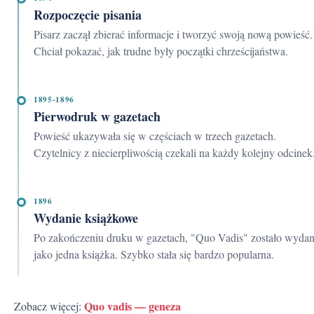
Rozpoczęcie pisania
Pisarz zaczął zbierać informacje i tworzyć swoją nową powieść.
Chciał pokazać, jak trudne były początki chrześcijaństwa.
1895-1896
Pierwodruk w gazetach
Powieść ukazywała się w częściach w trzech gazetach.
Czytelnicy z niecierpliwością czekali na każdy kolejny odcinek
1896
Wydanie książkowe
Po zakończeniu druku w gazetach, "Quo Vadis" zostało wydane
jako jedna książka. Szybko stała się bardzo popularna.
Quo vadis — geneza
Zobacz więcej: