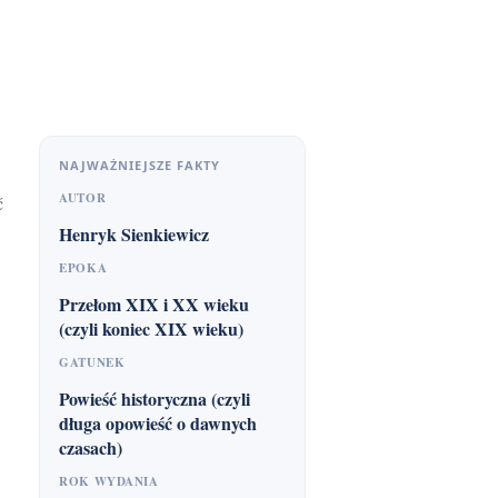
NAJWAŻNIEJSZE FAKTY
AUTOR
Henryk Sienkiewicz
EPOKA
Przełom XIX i XX wieku
(czyli koniec XIX wieku)
GATUNEK
Powieść historyczna (czyli
długa opowieść o dawnych
czasach)
ROK WYDANIA