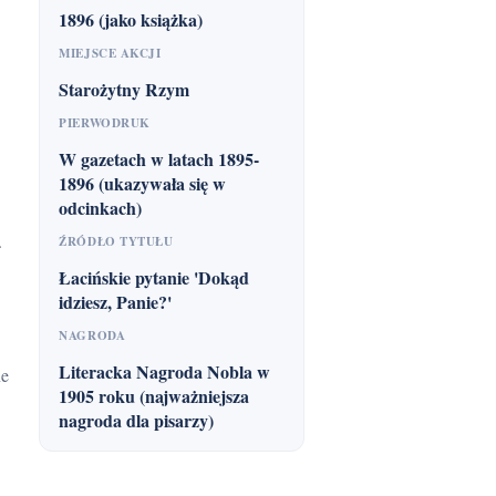
1896 (jako książka)
MIEJSCE AKCJI
Starożytny Rzym
PIERWODRUK
W gazetach w latach 1895-
1896 (ukazywała się w
odcinkach)
.
ŹRÓDŁO TYTUŁU
Łacińskie pytanie 'Dokąd
idziesz, Panie?'
NAGRODA
Literacka Nagroda Nobla w
1905 roku (najważniejsza
nagroda dla pisarzy)