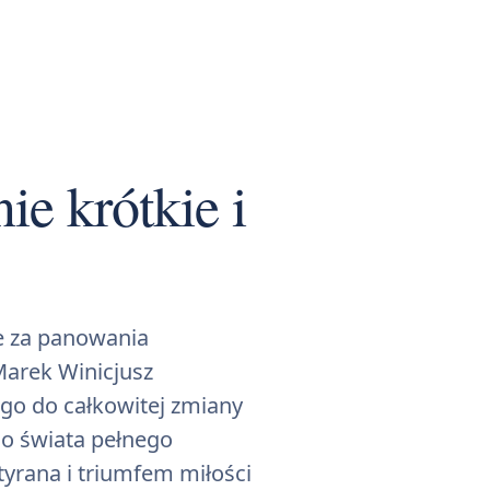
ie krótkie i
e za panowania
Marek Winicjusz
 go do całkowitej zmiany
o świata pełnego
yrana i triumfem miłości