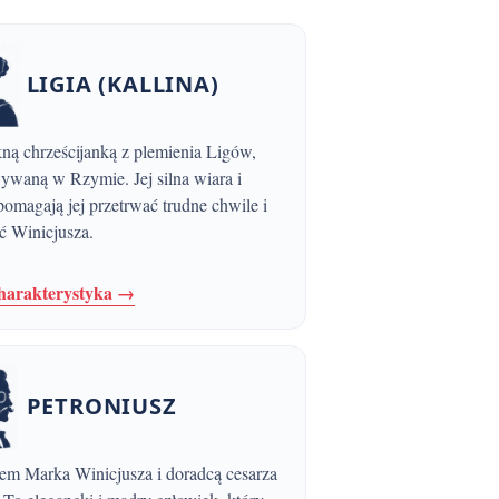
LIGIA (KALLINA)
waną w Rzymie. Jej silna wiara i
omagają jej przetrwać trudne chwile i
ć Winicjusza.
charakterystyka →
PETRONIUSZ