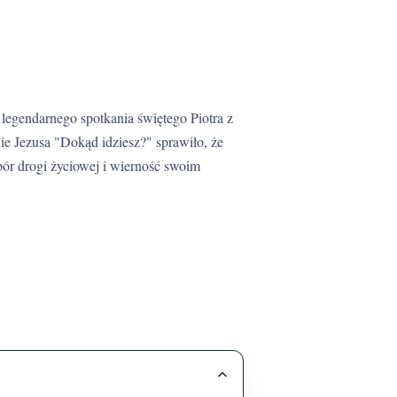
ie Jezusa "Dokąd idziesz?" sprawiło, że
bór drogi życiowej i wierność swoim