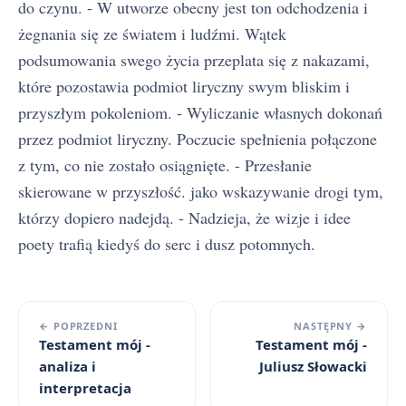
do czynu. - W utworze obecny jest ton odchodzenia i
żegnania się ze światem i ludźmi. Wątek
podsumowania swego życia przeplata się z nakazami,
które pozostawia podmiot liryczny swym bliskim i
przyszłym pokoleniom. - Wyliczanie własnych dokonań
przez podmiot liryczny. Poczucie spełnienia połączone
z tym, co nie zostało osiągnięte. - Przesłanie
skierowane w przyszłość. jako wskazywanie drogi tym,
którzy dopiero nadejdą. - Nadzieja, że wizje i idee
poety trafią kiedyś do serc i dusz potomnych.
← POPRZEDNI
NASTĘPNY →
Testament mój -
Testament mój -
analiza i
Juliusz Słowacki
interpretacja