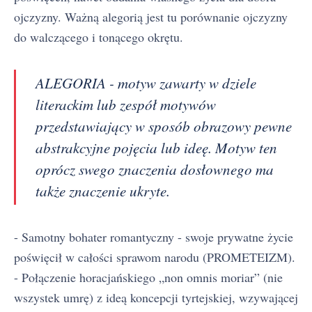
ojczyzny. Ważną alegorią jest tu porównanie ojczyzny
do walczącego i tonącego okrętu.
ALEGORIA - motyw zawarty w dziele
literackim lub zespół motywów
przedstawiający w sposób obrazowy pewne
abstrakcyjne pojęcia lub ideę. Motyw ten
oprócz swego znaczenia dosłownego ma
także znaczenie ukryte.
- Samotny bohater romantyczny - swoje prywatne życie
poświęcił w całości sprawom narodu (PROMETEIZM).
- Połączenie horacjańskiego „non omnis moriar” (nie
wszystek umrę) z ideą koncepcji tyrtejskiej, wzywającej