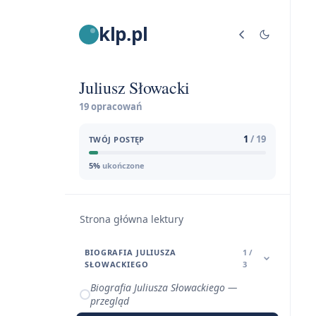
klp.pl
Juliusz Słowacki
19 opracowań
1
/ 19
TWÓJ POSTĘP
5%
ukończone
Strona główna lektury
BIOGRAFIA JULIUSZA
1 /
SŁOWACKIEGO
3
Biografia Juliusza Słowackiego —
przegląd