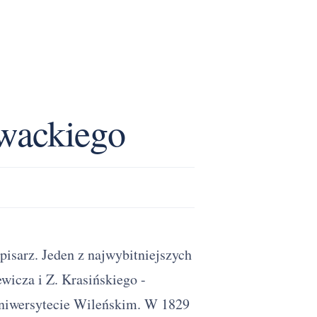
owackiego
pisarz. Jeden z najwybitniejszych
icza i Z. Krasińskiego -
niwersytecie Wileńskim. W 1829