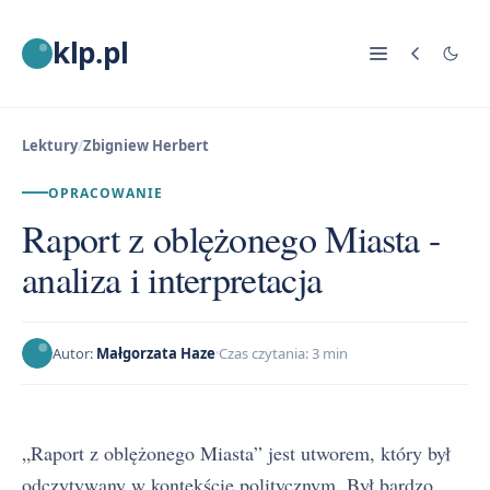
klp.pl
Lektury
/
Zbigniew Herbert
OPRACOWANIE
Raport z oblężonego Miasta -
analiza i interpretacja
Autor:
Małgorzata Haze
Czas czytania: 3 min
„Raport z oblężonego Miasta” jest utworem, który był
odczytywany w kontekście politycznym. Był bardzo