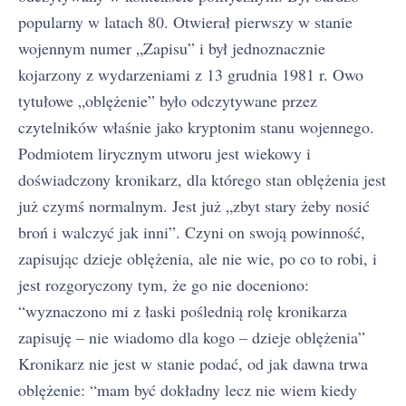
popularny w latach 80. Otwierał pierwszy w stanie
wojennym numer „Zapisu” i był jednoznacznie
kojarzony z wydarzeniami z 13 grudnia 1981 r. Owo
tytułowe „oblężenie” było odczytywane przez
czytelników właśnie jako kryptonim stanu wojennego.
Podmiotem lirycznym utworu jest wiekowy i
doświadczony kronikarz, dla którego stan oblężenia jest
już czymś normalnym. Jest już „zbyt stary żeby nosić
broń i walczyć jak inni”. Czyni on swoją powinność,
zapisując dzieje oblężenia, ale nie wie, po co to robi, i
jest rozgoryczony tym, że go nie doceniono:
“wyznaczono mi z łaski poślednią rolę kronikarza
zapisuję – nie wiadomo dla kogo – dzieje oblężenia”
Kronikarz nie jest w stanie podać, od jak dawna trwa
oblężenie: “mam być dokładny lecz nie wiem kiedy