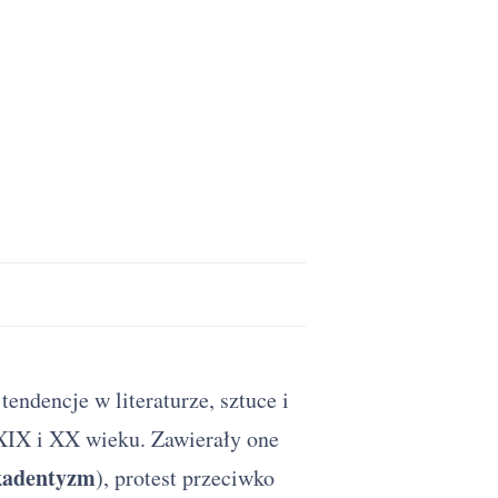
tendencje w literaturze, sztuce i
 XIX i XX wieku. Zawierały one
kadentyzm
), protest przeciwko