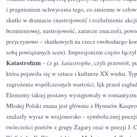
i pragnieniem uchwycenia tego, co zmienne w człowi
skutki w dramacie (nastrojowość i rozluźnienie akcji
brzmieniowej, nastrojowość, zatarcie znaczeń), powi
przyczynowo – skutkowych na rzecz swobodnego kom
sobą powiązanych scen). Impresjonizm często łączył
Katastrofizm
– (z gr.
katastrophe
, czyli przewrót, 
która pojawiła się w sztuce i kulturze XX wieku. Typ
zagrożenia współczesnych wartości, lęk przed zagła
Elementy takiej postawy występowały w romantyzmi
Młodej Polski znana jest głównie z Hymnów Kasprow
znalazły wyraz w wizjonersko – symbolicznej poezji
twórczości poetów z grupy Żagary oraz w poezji J. 