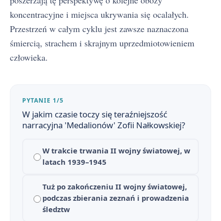
koncentracyjne i miejsca ukrywania się ocalałych.
Przestrzeń w całym cyklu jest zawsze naznaczona
śmiercią, strachem i skrajnym uprzedmiotowieniem
człowieka.
PYTANIE 1/5
W jakim czasie toczy się teraźniejszość
narracyjna 'Medalionów' Zofii Nałkowskiej?
W trakcie trwania II wojny światowej, w
latach 1939–1945
Tuż po zakończeniu II wojny światowej,
podczas zbierania zeznań i prowadzenia
śledztw