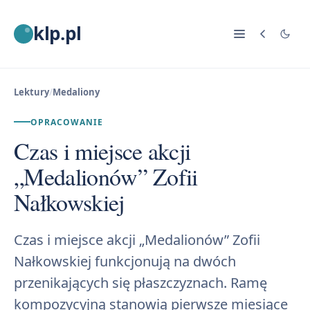
klp.pl
Lektury
/
Medaliony
OPRACOWANIE
Czas i miejsce akcji
„Medalionów” Zofii
Nałkowskiej
Czas i miejsce akcji „Medalionów” Zofii
Nałkowskiej funkcjonują na dwóch
przenikających się płaszczyznach. Ramę
kompozycyjną stanowią pierwsze miesiące