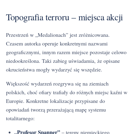
Topografia terroru – miejsca akcji
Przestrzeń w „Medalionach” jest zróżnicowana.
Czasem autorka operuje konkretnymi nazwami
geograficznymi, innym razem miejsce pozostaje celowo
niedookreślona. Taki zabieg uświadamia, że opisane
okrucieństwa mogły wydarzyć się wszędzie.
Większość wydarzeń rozgrywa się na ziemiach
polskich, choć ofiary trafiały do różnych miejsc kaźni w
Europie. Konkretne lokalizacje przypisane do
opowiadań tworzą przerażającą mapę systemu
totalitarnego:
„Profesor Spanner”
– tereny niemieckiego