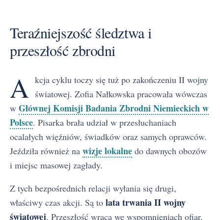
Teraźniejszość śledztwa i
przeszłość zbrodni
A
kcja cyklu toczy się tuż po zakończeniu II wojny
światowej. Zofia Nałkowska pracowała wówczas
Głównej Komisji Badania Zbrodni Niemieckich w
w
Polsce
. Pisarka brała udział w przesłuchaniach
ocalałych więźniów, świadków oraz samych oprawców.
wizje lokalne
Jeździła również na
do dawnych obozów
i miejsc masowej zagłady.
Z tych bezpośrednich relacji wyłania się drugi,
lata trwania II wojny
właściwy czas akcji. Są to
światowej
. Przeszłość wraca we wspomnieniach ofiar,