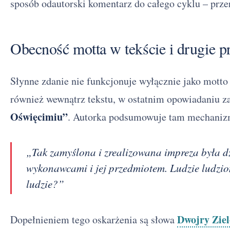
sposób odautorski komentarz do całego cyklu – prze
Obecność motta w tekście i drugie pr
Słynne zdanie nie funkcjonuje wyłącznie jako motto 
również wewnątrz tekstu, w ostatnim opowiadaniu 
Oświęcimiu”
. Autorka podsumowuje tam mechaniz
„Tak zamyślona i zrealizowana impreza była dzi
wykonawcami i jej przedmiotem. Ludzie ludziom 
ludzie?”
Dwojry Ziel
Dopełnieniem tego oskarżenia są słowa