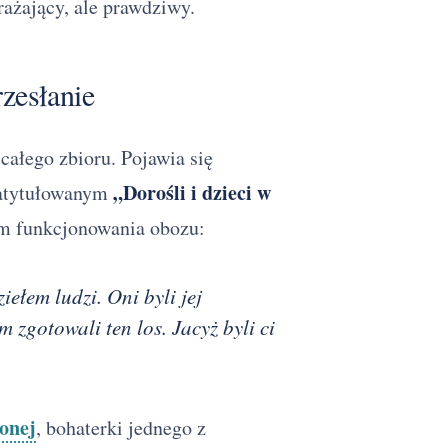
rażający, ale prawdziwy.
zesłanie
całego zbioru. Pojawia się
„Dorośli i dzieci w
zatytułowanym
m funkcjonowania obozu:
ełem ludzi. Oni byli jej
zgotowali ten los. Jacyż byli ci
onej
, bohaterki jednego z