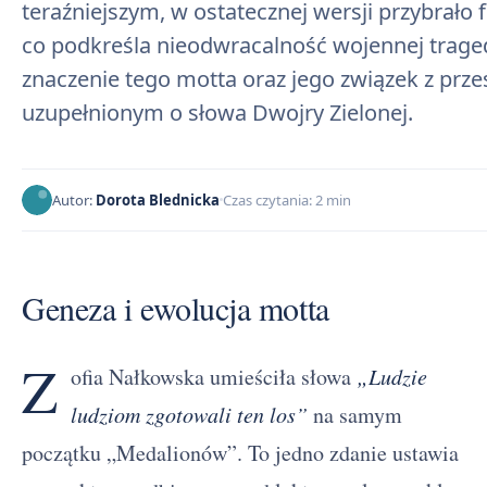
teraźniejszym, w ostatecznej wersji przybrało
co podkreśla nieodwracalność wojennej tragedi
znaczenie tego motta oraz jego związek z prze
uzupełnionym o słowa Dwojry Zielonej.
Autor:
Dorota Blednicka
Czas czytania: 2 min
Geneza i ewolucja motta
Z
ofia Nałkowska umieściła słowa
„Ludzie
ludziom zgotowali ten los”
na samym
początku „Medalionów”. To jedno zdanie ustawia