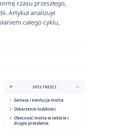
 formę czasu przeszłego,
i. Artykuł analizuje
słaniem całego cyklu,
SPIS TREŚCI
Geneza i ewolucja motta
Oskarżenie ludzkości
Obecność motta w tekście i
drugie przesłanie