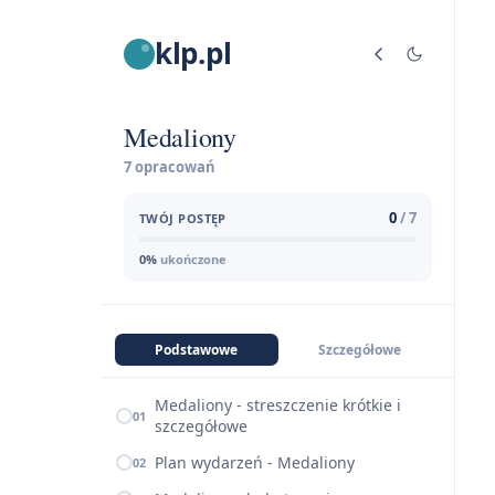
klp.pl
Medaliony
7 opracowań
0
/ 7
TWÓJ POSTĘP
0%
ukończone
Podstawowe
Szczegółowe
Medaliony - streszczenie krótkie i
01
szczegółowe
Plan wydarzeń - Medaliony
02