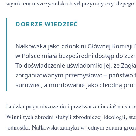
wynikiem niszczycielskich sił przyrody czy ślepego 
DOBRZE WIEDZIEĆ
Nałkowska jako członkini Głównej Komisji
w Polsce miała bezpośredni dostęp do zezn
To doświadczenie uświadomiło jej, że Zag
zorganizowanym przemysłowo – państwo tra
surowiec, a mordowanie jako chłodną proc
Ludzka pasja niszczenia i przetwarzania ciał na sur
Winni tych zbrodni służyli zbrodniczej ideologii, s
jednostki. Nałkowska zamyka w jednym zdaniu grozę