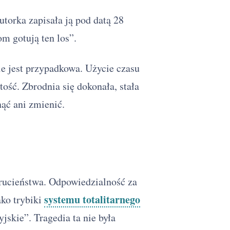
Autorka zapisała ją pod datą 28
om gotują ten los”.
e jest przypadkowa. Użycie czasu
ość. Zbrodnia się dokonała, stała
nąć ani zmienić.
rucieństwa. Odpowiedzialność za
systemu totalitarnego
ako trybiki
jskie”. Tragedia ta nie była