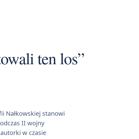
owali ten los”
ii Nałkowskiej stanowi
podczas II wojny
autorki w czasie