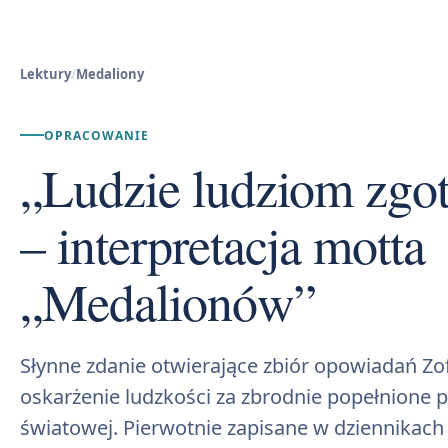
Lektury
/
Medaliony
OPRACOWANIE
„Ludzie ludziom zgot
– interpretacja motta
„Medalionów”
Słynne zdanie otwierające zbiór opowiadań Zof
oskarżenie ludzkości za zbrodnie popełnione 
światowej. Pierwotnie zapisane w dziennikach 