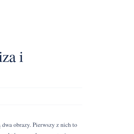
za i
 dwa obrazy. Pierwszy z nich to