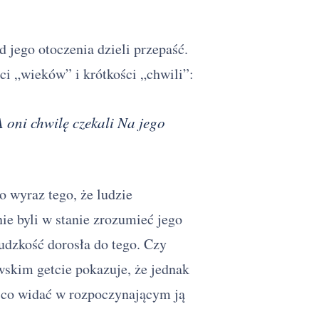
d jego otoczenia dzieli przepaść.
ci „wieków” i krótkości „chwili”:
A oni chwilę czekali Na jego
o wyraz tego, że ludzie
nie byli w stanie zrozumieć jego
 ludzkość dorosła do tego. Czy
wskim getcie pokazuje, że jednak
 co widać w rozpoczynającym ją