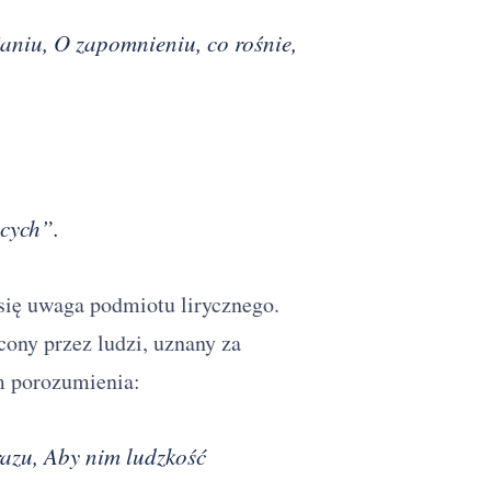
janiu, O zapomnieniu, co rośnie,
cych”.
się uwaga podmiotu lirycznego.
cony przez ludzi, uznany za
im porozumienia:
razu, Aby nim ludzkość