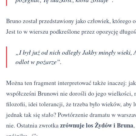
Bruno został przedstawiony jako człowiek, którego o
Jest to w wierszu podkreślone przez opozycję długoś
„I był już od nich odległy Jakby minęły wieki, 
odlot w pożarze”.
Można ten fragment interpretować także inaczej: jak
współcześni Brunowi nie dorośli do jego wielkości, 
filozofii, idei tolerancji, że trzeba było wieków, aby
jednak tak się stało? Powtórzenie dramatu w warsza
zrównuje los Żydów i Bruna
nie. Ostatnia zwrotka
,
spójniku „i”: