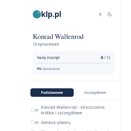
klp.pl
Konrad Wallenrod
12 opracowań
0
/ 12
TWÓJ POSTĘP
0%
ukończone
Podstawowe
Szczegółowe
Konrad Wallenrod - streszczenie
01
krótkie i szczegółowe
Geneza utworu
02