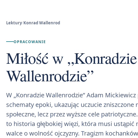
Lektury
/
Konrad Wallenrod
OPRACOWANIE
Miłość w „Konradzie
Wallenrodzie”
W „Konradzie Wallenrodzie” Adam Mickiewicz
schematy epoki, ukazując uczucie zniszczone
społeczne, lecz przez wyższe cele patriotyczne.
to historia głębokiej więzi, która musi ustąpi
walce o wolność ojczyzny. Tragizm kochanków 