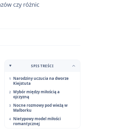
azów czy różnic
SPIS TREŚCI
Narodziny uczucia na dworze
Kiejstuta
Wybór między miłością a
ojczyzną
Nocne rozmowy pod wieżą w
Malborku
Nietypowy model miłości
romantycznej