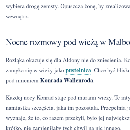
wybiera drogę zemsty. Opuszcza żonę, by zrealizowa
wewnątrz.
Nocne rozmowy pod wieżą w Malbo
Rozłąka okazuje się dla Aldony nie do zniesienia. 
pustelnica
zamyka się w wieży jako
. Chce być blisk
Konrada Wallenroda
pod imieniem
.
Każdej nocy Konrad staje pod murami wieży. Te in
namiastka szczęścia, jaka im pozostała. Przepełnia j
wyznaje, że to, co razem przeżyli, było jej najwięk
krótko, nie zamieniłaby tych chwil na nic innego.