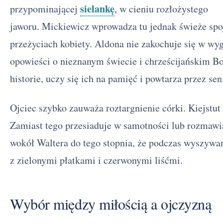
sielankę
przypominającej
, w cieniu rozłożystego
jaworu. Mickiewicz wprowadza tu jednak świeże spoj
przeżyciach kobiety. Aldona nie zakochuje się w wyg
opowieści o nieznanym świecie i chrześcijańskim Bo
historie, uczy się ich na pamięć i powtarza przez sen
Ojciec szybko zauważa roztargnienie córki. Kiejstut
Zamiast tego przesiaduje w samotności lub rozmawia
wokół Waltera do tego stopnia, że podczas wyszywan
z zielonymi płatkami i czerwonymi liśćmi.
Wybór między miłością a ojczyzną