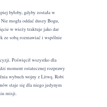
piej byłoby, gdyby została w
. Nie mogła oddać duszy Bogu,
ęcie w wieży traktuje jako dar
iek ze sobą rozmawiać i wspólnie
yzji. Poświęcił wszystko dla
dzi moment ostatecznej rozprawy
nia wybuch wojny z Litwą. Robi
znów staje się dla niego jedynym
iu misji.