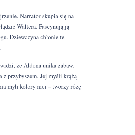
rzenie. Narrator skupia się na
lądzie Waltera. Fascynują ją
gu. Dziewczyna chłonie te
.
 widzi, że Aldona unika zabaw.
 z przybyszem. Jej myśli krążą
ia myli kolory nici – tworzy różę