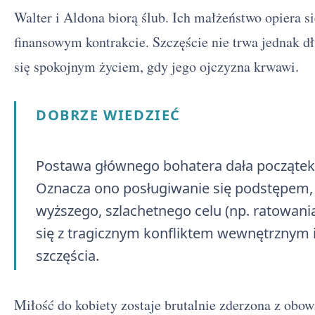
Walter i Aldona biorą ślub. Ich małżeństwo opiera się
finansowym kontrakcie. Szczęście nie trwa jednak dłu
się spokojnym życiem, gdy jego ojczyzna krwawi.
DOBRZE WIEDZIEĆ
Postawa głównego bohatera dała początek
Oznacza ono posługiwanie się podstępem,
wyższego, szlachetnego celu (np. ratowania
się z tragicznym konfliktem wewnętrznym i
szczęścia.
Miłość do kobiety zostaje brutalnie zderzona z obo