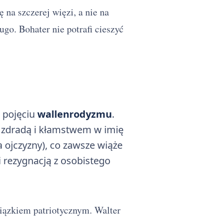
 na szczerej więzi, a nie na
go. Bohater nie potrafi cieszyć
 pojęciu
wallenrodyzmu
.
 zdradą i kłamstwem w imię
 ojczyzny), co zawsze wiąże
 rezygnacją z osobistego
wiązkiem patriotycznym. Walter