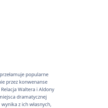
 przełamuje popularne
 nie przez konwenanse
 Relacja Waltera i Aldony
ć miejsca dramatycznej
wynika z ich własnych,