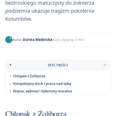
beztroskiego maturzysty do żołnierza
podziemia ukazuje tragizm pokolenia
Kolumbów.
Autor:
Dorota Blednicka
Czas czytania: 3 min
SPIS TREŚCI
Chłopak z Żoliborza
Niespokojny duch i praca nad sobą
Wojna, sabotaż i dylematy moralne
Chłopak z Żoliborza