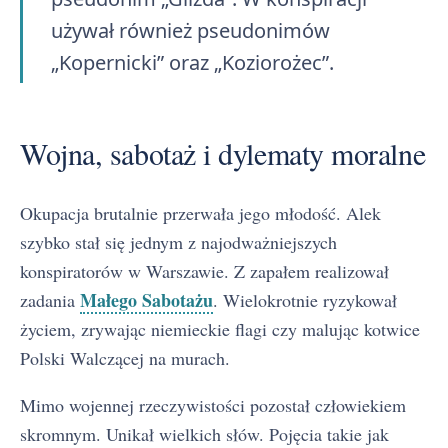
używał również pseudonimów
„Kopernicki” oraz „Koziorożec”.
Wojna, sabotaż i dylematy moralne
Okupacja brutalnie przerwała jego młodość. Alek
szybko stał się jednym z najodważniejszych
konspiratorów w Warszawie. Z zapałem realizował
Małego Sabotażu
zadania
. Wielokrotnie ryzykował
życiem, zrywając niemieckie flagi czy malując kotwice
Polski Walczącej na murach.
Mimo wojennej rzeczywistości pozostał człowiekiem
skromnym. Unikał wielkich słów. Pojęcia takie jak