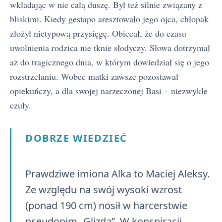
wkładając w nie całą duszę. Był też silnie związany z
bliskimi. Kiedy gestapo aresztowało jego ojca, chłopak
złożył nietypową przysięgę. Obiecał, że do czasu
uwolnienia rodzica nie tknie słodyczy. Słowa dotrzymał
aż do tragicznego dnia, w którym dowiedział się o jego
rozstrzelaniu. Wobec matki zawsze pozostawał
opiekuńczy, a dla swojej narzeczonej Basi – niezwykle
czuły.
DOBRZE WIEDZIEĆ
Prawdziwe imiona Alka to Maciej Aleksy.
Ze względu na swój wysoki wzrost
(ponad 190 cm) nosił w harcerstwie
pseudonim „Glizda”. W konspiracji