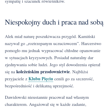
sympatię i szacunek rówieśników.
Niespokojny duch i praca nad sobą
Alek miał naturę poszukiwacza przygód. Kamiński
nazywał go „roztrzepanym uczuciowcem”. Harcerstwo
pomogło mu jednak wypracować chłodne opanowanie
w sytuacjach kryzysowych. Posiadał naturalny dar
zjednywania sobie ludzi. Jego styl dowodzenia opierał
koleżeńskim przodownictwie
się na
. Najbliżsi
Klubu Pięciu
przyjaciele z
cenili go za szczerość,
bezpośredniość i delikatną uprzejmość.
Dawidowski nieustannie pracował nad własnym
charakterem. Angażował się w każde zadanie,