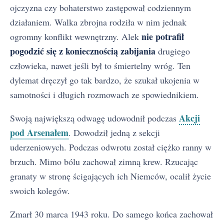
ojczyzna czy bohaterstwo zastępował codziennym
działaniem. Walka zbrojna rodziła w nim jednak
nie potrafił
ogromny konflikt wewnętrzny. Alek
pogodzić się z koniecznością zabijania
drugiego
człowieka, nawet jeśli był to śmiertelny wróg. Ten
dylemat dręczył go tak bardzo, że szukał ukojenia w
samotności i długich rozmowach ze spowiednikiem.
Akcji
Swoją największą odwagę udowodnił podczas
pod Arsenałem
. Dowodził jedną z sekcji
uderzeniowych. Podczas odwrotu został ciężko ranny w
brzuch. Mimo bólu zachował zimną krew. Rzucając
granaty w stronę ścigających ich Niemców, ocalił życie
swoich kolegów.
Zmarł 30 marca 1943 roku. Do samego końca zachował