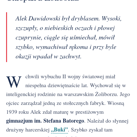
Alek Dawidowski był dryblasem. Wysoki,
szczupły, o niebieskich oczach i płowej
czuprynie, ciągle się uśmiechał, mówił
szybko, wymachiwał rękoma i przy byle
okazji wpadał w zachwyt.
W
chwili wybuchu II wojny światowej miał
niespełna dziewiętnaście lat. Wychował się w
inteligenckiej rodzinie na warszawskim Żoliborzu. Jego
ojciec zarządzał jedną ze stołecznych fabryk. Wiosną
1939 roku Alek zdał maturę w prestiżowym
gimnazjum im. Stefana Batorego
. Należał do słynnej
„Buki”
drużyny harcerskiej
. Szybko zyskał tam