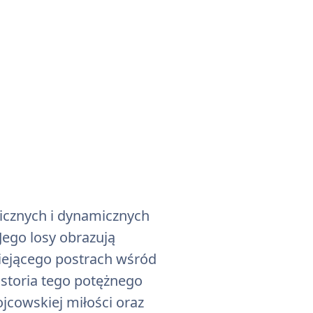
gicznych i dynamicznych
Jego losy obrazują
siejącego postrach wśród
storia tego potężnego
ojcowskiej miłości oraz