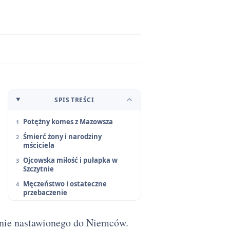
SPIS TREŚCI
Potężny komes z Mazowsza
Śmierć żony i narodziny
mściciela
Ojcowska miłość i pułapka w
Szczytnie
Męczeństwo i ostateczne
przebaczenie
aźnie nastawionego do Niemców.