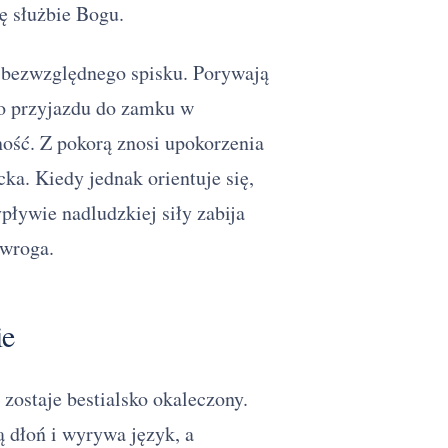
ę służbie Bogu.
 bezwzględnego spisku. Porywają
o przyjazdu do zamku w
ność. Z pokorą znosi upokorzenia
cka. Kiedy jednak orientuje się,
pływie nadludzkiej siły zabija
 wroga.
ie
 zostaje bestialsko okaleczony.
 dłoń i wyrywa język, a