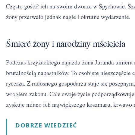
Często gościł ich na swoim dworze w Spychowie. Sz
żony przerwało jednak nagłe i okrutne wydarzenie.
Śmierć żony i narodziny mściciela
Podczas krzyżackiego najazdu żona Juranda umiera n
brutalnością napastników. To osobiste nieszczęście 
rycerza. Z radosnego gospodarza staje się posępnym
wrogiem zakonu. Całe swoje życie podporządkowuje
zyskuje miano ich największego koszmaru, krwawo 
DOBRZE WIEDZIEĆ