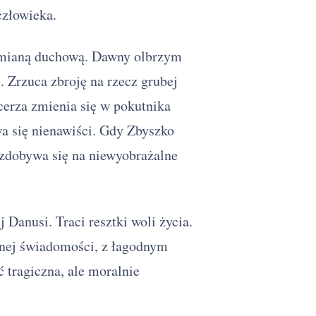
człowieka.
zemianą duchową. Dawny olbrzym
 Zrzuca zbroję na rzecz grubej
erza zmienia się w pokutnika
a się nienawiści. Gdy Zbyszko
zdobywa się na niewyobrażalne
 Danusi. Traci resztki woli życia.
ełnej świadomości, z łagodnym
 tragiczna, ale moralnie