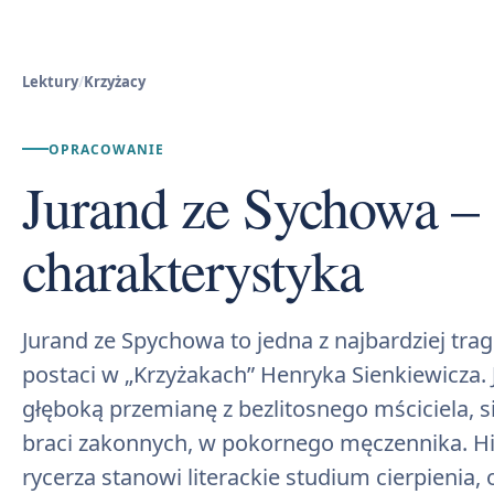
Lektury
/
Krzyżacy
OPRACOWANIE
Jurand ze Sychowa –
charakterystyka
Jurand ze Spychowa to jedna z najbardziej tra
postaci w „Krzyżakach” Henryka Sienkiewicza. 
głęboką przemianę z bezlitosnego mściciela, 
braci zakonnych, w pokornego męczennika. Hi
rycerza stanowi literackie studium cierpienia, 