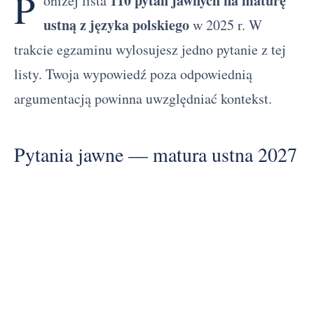
P
110 pytań jawnych na maturę
oniżej lista
ustną z języka polskiego
w 2025 r. W
trakcie egzaminu wylosujesz jedno pytanie z tej
listy. Twoja wypowiedź poza odpowiednią
argumentacją powinna uwzględniać kontekst.
Pytania jawne — matura ustna 2027