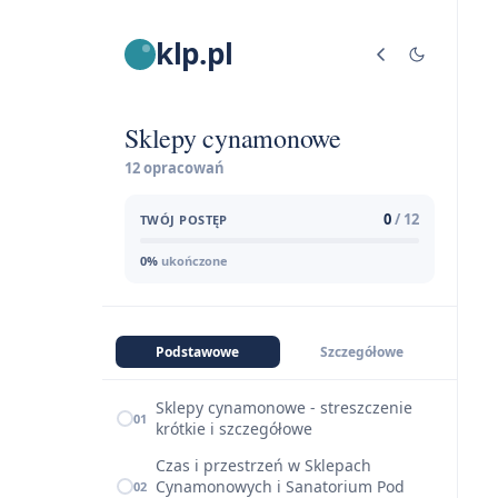
klp.pl
Sklepy cynamonowe
12 opracowań
0
/ 12
TWÓJ POSTĘP
0%
ukończone
Podstawowe
Szczegółowe
Sklepy cynamonowe - streszczenie
01
krótkie i szczegółowe
Czas i przestrzeń w Sklepach
Cynamonowych i Sanatorium Pod
02