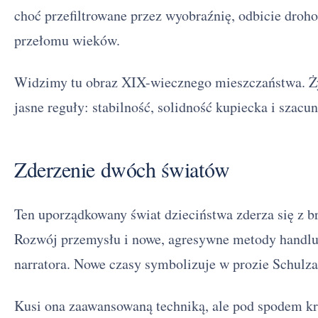
choć przefiltrowane przez wyobraźnię, odbicie droho
przełomu wieków.
Widzimy tu obraz XIX-wiecznego mieszczaństwa. Ży
jasne reguły: stabilność, solidność kupiecka i szacun
Zderzenie dwóch światów
Ten uporządkowany świat dzieciństwa zderza się z b
Rozwój przemysłu i nowe, agresywne metody handlu n
narratora. Nowe czasy symbolizuje w prozie Schulz
Kusi ona zaawansowaną techniką, ale pod spodem kry