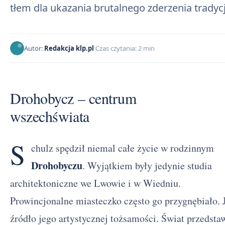
tłem dla ukazania brutalnego zderzenia tradyc
Autor:
Redakcja klp.pl
Czas czytania: 2 min
Drohobycz – centrum
wszechświata
S
chulz spędził niemal całe życie w rodzinnym
Drohobyczu
. Wyjątkiem były jedynie studia
architektoniczne we Lwowie i w Wiedniu.
Prowincjonalne miasteczko często go przygnębiało. 
źródło jego artystycznej tożsamości. Świat przedst