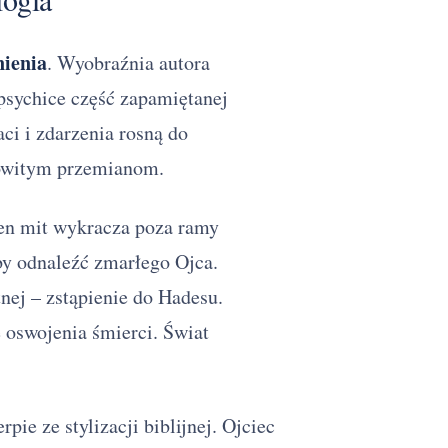
ienia
. Wyobraźnia autora
 psychice część zapamiętanej
ci i zdarzenia rosną do
mowitym przemianom.
ten mit wykracza poza ramy
by odnaleźć zmarłego Ojca.
nej – zstąpienie do Hadesu.
 oswojenia śmierci. Świat
pie ze stylizacji biblijnej. Ojciec