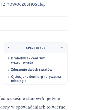
ji z nowoczesnością.
SPIS TREŚCI
Drohobycz – centrum
wszechświata
Zderzenie dwóch światów
Ojciec jako demiurg i prywatna
mitologia
Jednocześnie stanowiło jedyne
awiony w opowiadaniach to wierne,