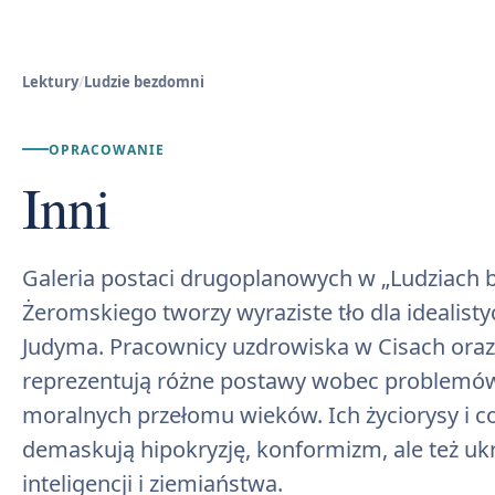
Lektury
/
Ludzie bezdomni
OPRACOWANIE
Inni
Galeria postaci drugoplanowych w „Ludziach
Żeromskiego tworzy wyraziste tło dla ideali
Judyma. Pracownicy uzdrowiska w Cisach oraz
reprezentują różne postawy wobec problemów
moralnych przełomu wieków. Ich życiorysy i 
demaskują hipokryzję, konformizm, ale też ukr
inteligencji i ziemiaństwa.