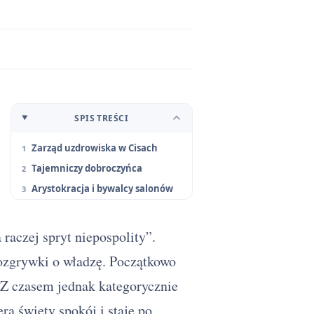
SPIS TREŚCI
Zarząd uzdrowiska w Cisach
Tajemniczy dobroczyńca
Arystokracja i bywalcy salonów
raczej spryt niepospolity”.
rozgrywki o władzę. Początkowo
Z czasem jednak kategorycznie
a święty spokój i staje po