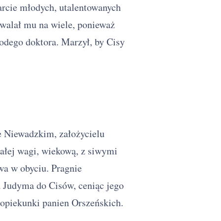
arcie młodych, utalentowanych
walał mu na wiele, ponieważ
ego doktora. Marzył, by Cisy
e Niewadzkim, założycielu
ałej wagi, wiekową, z siwymi
wa w obyciu. Pragnie
 Judyma do Cisów, ceniąc jego
 opiekunki panien Orszeńskich.