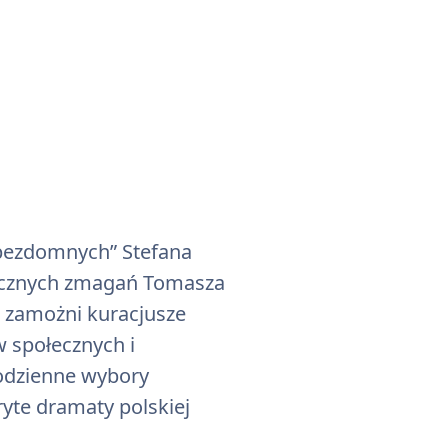
 bezdomnych” Stefana
stycznych zmagań Tomasza
 zamożni kuracjusze
 społecznych i
codzienne wybory
yte dramaty polskiej