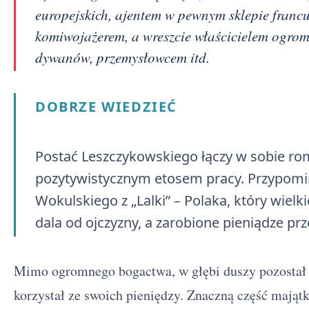
europejskich, ajentem w pewnym sklepie francu
komiwojażerem, a wreszcie właścicielem ogr
dywanów, przemysłowcem itd.
DOBRZE WIEDZIEĆ
Postać Leszczykowskiego łączy w sobie ro
pozytywistycznym etosem pracy. Przypomin
Wokulskiego z „Lalki” – Polaka, który wielk
dala od ojczyzny, a zarobione pieniądze pr
Mimo ogromnego bogactwa, w głębi duszy pozostał
korzystał ze swoich pieniędzy. Znaczną część majątk