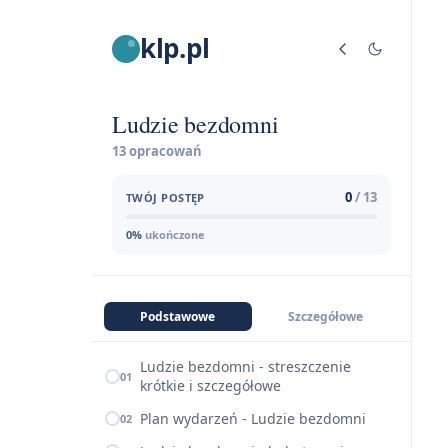
klp.pl
Ludzie bezdomni
13 opracowań
0
/ 13
TWÓJ POSTĘP
0%
ukończone
Podstawowe
Szczegółowe
Ludzie bezdomni - streszczenie
01
krótkie i szczegółowe
Plan wydarzeń - Ludzie bezdomni
02