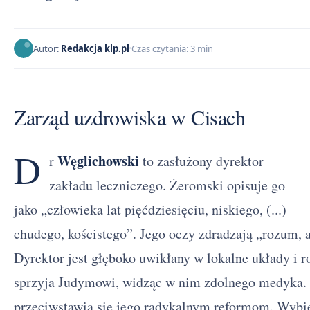
Autor:
Redakcja klp.pl
Czas czytania: 3 min
Zarząd uzdrowiska w Cisach
D
Węglichowski
r
to zasłużony dyrektor
zakładu leczniczego. Żeromski opisuje go
jako „człowieka lat pięćdziesięciu, niskiego, (...)
chudego, kościstego”. Jego oczy zdradzają „rozum, a 
Dyrektor jest głęboko uwikłany w lokalne układy i 
sprzyja Judymowi, widząc w nim zdolnego medyka. 
przeciwstawia się jego radykalnym reformom. Wybier