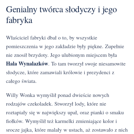
Genialny twórca słodyczy i jego
fabryka
Właściciel fabryki dbał o to, by wszystkie
pomieszczenia w jego zakładzie były piękne. Zupełnie
nie znosił brzydoty. Jego ulubionym miejscem była
Hala Wynalazków
. To tam tworzył swoje niesamowite
słodycze, które zamawiali królowie i prezydenci z
całego świata.
Willy Wonka wymyślił ponad dwieście nowych
rodzajów czekoladek. Stworzył lody, które nie
roztapiały się w największy upał, oraz pianki o smaku
fiołków. Wymyślił też karmelki zmieniające kolor i
srocze jajka, które malały w ustach, aż zostawało z nich