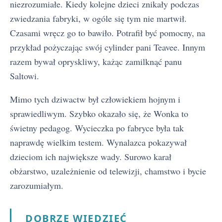
niezrozumiałe. Kiedy kolejne dzieci znikały podczas
zwiedzania fabryki, w ogóle się tym nie martwił.
Czasami wręcz go to bawiło. Potrafił być pomocny, na
przykład pożyczając swój cylinder pani Teavee. Innym
razem bywał opryskliwy, każąc zamilknąć panu
Saltowi.
Mimo tych dziwactw był człowiekiem hojnym i
sprawiedliwym. Szybko okazało się, że Wonka to
świetny pedagog. Wycieczka po fabryce była tak
naprawdę wielkim testem. Wynalazca pokazywał
dzieciom ich największe wady. Surowo karał
obżarstwo, uzależnienie od telewizji, chamstwo i bycie
zarozumiałym.
DOBRZE WIEDZIEĆ