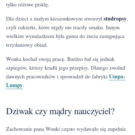
tylko różowe pisklę.
studropsy
Dla dzieci z małym kieszonkowym stworzył
,
czyli cukierki, które nigdy nie traciły smaku. Innym
wielkim wynalazkiem była guma do żucia zastępująca
trzydaniowy obiad.
Wonka kochał swoją pracę. Bardzo bał się jednak
szpiegów, którzy kradli jego przepisy. Dlatego zwolnił
Umpa-
dawnych pracowników i sprowadził do fabryki
Lumpy
.
Dziwak czy mądry nauczyciel?
Zachowanie pana Wonki często wydawało się zupełnie