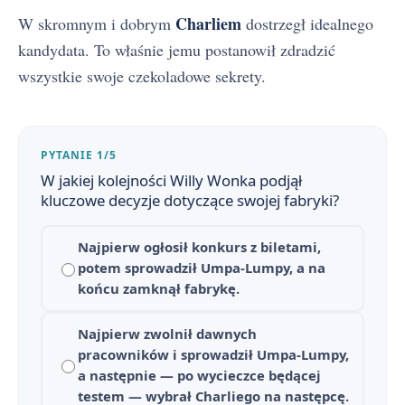
Charliem
W skromnym i dobrym
dostrzegł idealnego
kandydata. To właśnie jemu postanowił zdradzić
wszystkie swoje czekoladowe sekrety.
PYTANIE 1/5
W jakiej kolejności Willy Wonka podjął
kluczowe decyzje dotyczące swojej fabryki?
Najpierw ogłosił konkurs z biletami,
potem sprowadził Umpa-Lumpy, a na
końcu zamknął fabrykę.
Najpierw zwolnił dawnych
pracowników i sprowadził Umpa-Lumpy,
a następnie — po wycieczce będącej
testem — wybrał Charliego na następcę.