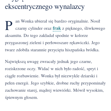
ekscentrycznego wynalazcy
P
an Wonka ubierał się bardzo oryginalnie. Nosił
frak
czarny cylinder oraz
z pięknego, śliwkowego
aksamitu. Do tego zakładał spodnie w kolorze
przygaszonej zieleni i perłowoszare rękawiczki. Jego
twarz zdobiła starannie przycięta hiszpańska bródka.
Największą uwagę zwracały jednak jego czarne,
roziskrzone oczy. Widać w nich było radość, spryt i
ciągłe rozbawienie. Wonka był niezwykle dziarski i
pełen energii. Jego szybkie, drobne ruchy przypominały
zachowanie starej, mądrej wiewiórki. Mówił wysokim,
śpiewnym głosem.