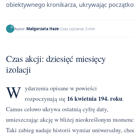
obiektywnego kronikarza, ukrywając początk
Autor:
Małgorzata Haze
Czas czytania: 3 min
Czas akcji: dziesięć miesięcy
izolacji
W
ydarzenia opisane w powieści
16 kwietnia 194. roku
rozpoczynają się
.
Camus celowo ukrywa ostatnią cyfrę daty,
umieszczając akcję w bliżej nieokreślonym momenci
Taki zabieg nadaje historii wymiar uniwersalny, cho