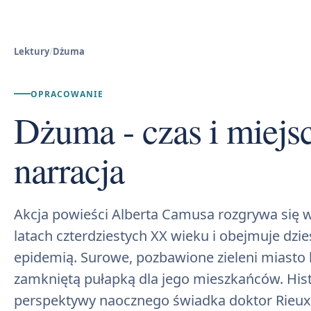
Lektury
/
Dżuma
OPRACOWANIE
Dżuma - czas i miejsc
narracja
Akcja powieści Alberta Camusa rozgrywa się 
latach czterdziestych XX wieku i obejmuje dzi
epidemią. Surowe, pozbawione zieleni miasto 
zamkniętą pułapką dla jego mieszkańców. Histo
perspektywy naocznego świadka doktor Rieux,