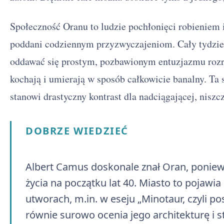
Społeczność Oranu to ludzie pochłonięci robieniem 
poddani codziennym przyzwyczajeniom. Cały tydzie
oddawać się prostym, pozbawionym entuzjazmu roz
kochają i umierają w sposób całkowicie banalny. Ta
stanowi drastyczny kontrast dla nadciągającej, niszc
DOBRZE WIEDZIEĆ
Albert Camus doskonale znał Oran, poniew
życia na początku lat 40. Miasto to pojawia
utworach, m.in. w eseju „Minotaur, czyli po
równie surowo ocenia jego architekturę i s