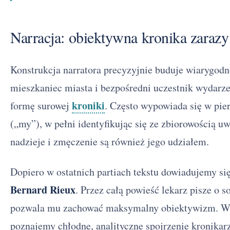
Narracja: obiektywna kronika zarazy
Konstrukcja narratora precyzyjnie buduje wiarygodn
mieszkaniec miasta i bezpośredni uczestnik wydarz
kroniki
formę surowej
. Często wypowiada się w pie
(„my”), w pełni identyfikując się ze zbiorowością uw
nadzieje i zmęczenie są również jego udziałem.
Dopiero w ostatnich partiach tekstu dowiadujemy się
Bernard Rieux
. Przez całą powieść lekarz pisze o s
pozwala mu zachować maksymalny obiektywizm. W p
poznajemy chłodne, analityczne spojrzenie kronikarz