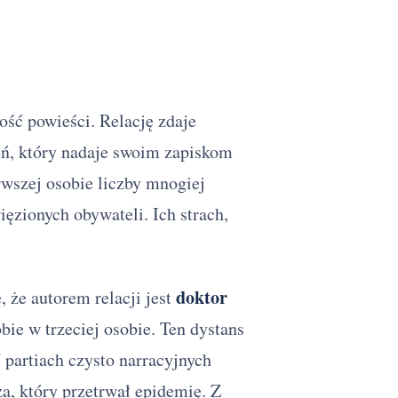
ość powieści. Relację zdaje
eń, który nadaje swoim zapiskom
rwszej osobie liczby mnogiej
ięzionych obywateli. Ich strach,
doktor
, że autorem relacji jest
obie w trzeciej osobie. Ten dystans
artiach czysto narracyjnych
a, który przetrwał epidemię. Z