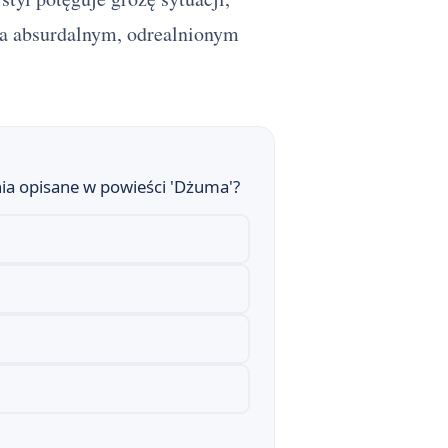
 a absurdalnym, odrealnionym
ia opisane w powieści 'Dżuma'?