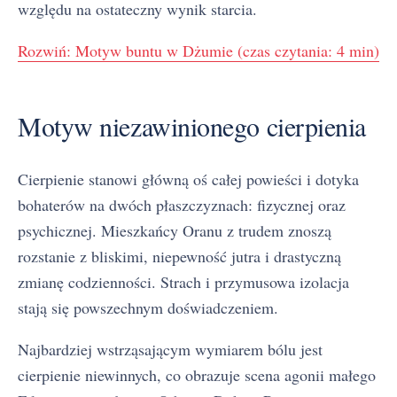
względu na ostateczny wynik starcia.
Rozwiń: Motyw buntu w Dżumie (czas czytania: 4 min)
Motyw niezawinionego cierpienia
Cierpienie stanowi główną oś całej powieści i dotyka
bohaterów na dwóch płaszczyznach: fizycznej oraz
psychicznej. Mieszkańcy Oranu z trudem znoszą
rozstanie z bliskimi, niepewność jutra i drastyczną
zmianę codzienności. Strach i przymusowa izolacja
stają się powszechnym doświadczeniem.
Najbardziej wstrząsającym wymiarem bólu jest
cierpienie niewinnych, co obrazuje scena agonii małego