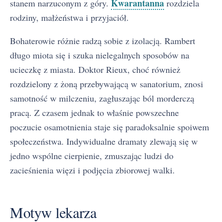
Kwarantanna
stanem narzuconym z góry.
rozdziela
rodziny, małżeństwa i przyjaciół.
Bohaterowie różnie radzą sobie z izolacją. Rambert
długo miota się i szuka nielegalnych sposobów na
ucieczkę z miasta. Doktor Rieux, choć również
rozdzielony z żoną przebywającą w sanatorium, znosi
samotność w milczeniu, zagłuszając ból morderczą
pracą. Z czasem jednak to właśnie powszechne
poczucie osamotnienia staje się paradoksalnie spoiwem
społeczeństwa. Indywidualne dramaty zlewają się w
jedno wspólne cierpienie, zmuszając ludzi do
zacieśnienia więzi i podjęcia zbiorowej walki.
Motyw lekarza