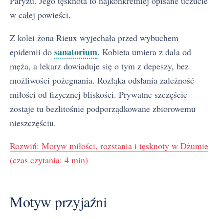
Paryżu. Jego tęsknota to najkonkretniej opisane uczucie
w całej powieści.
Z kolei żona Rieux wyjechała przed wybuchem
sanatorium
epidemii do
. Kobieta umiera z dala od
męża, a lekarz dowiaduje się o tym z depeszy, bez
możliwości pożegnania. Rozłąka odsłania zależność
miłości od fizycznej bliskości. Prywatne szczęście
zostaje tu bezlitośnie podporządkowane zbiorowemu
nieszczęściu.
Rozwiń: Motyw miłości, rozstania i tęsknoty w Dżumie
(czas czytania: 4 min)
Motyw przyjaźni