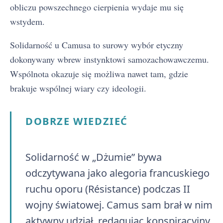
obliczu powszechnego cierpienia wydaje mu się
wstydem.
Solidarność u Camusa to surowy wybór etyczny
dokonywany wbrew instynktowi samozachowawczemu.
Wspólnota okazuje się możliwa nawet tam, gdzie
brakuje wspólnej wiary czy ideologii.
DOBRZE WIEDZIEĆ
Solidarność w „Dżumie” bywa
odczytywana jako alegoria francuskiego
ruchu oporu (Résistance) podczas II
wojny światowej. Camus sam brał w nim
aktywny udział, redagując konspiracyjny