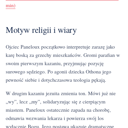
min)
Motyw religii i wiary
Ojciec Paneloux początkowo interpretuje zarazę jako
karę boską za grzechy mieszkańców. Gromi parafian w
swoim pierwszym kazaniu, przyjmując pozycję
surowego sędziego. Po agonii dziecka Othona jego
pewność siebie i dotychczasowa teologia pękają.
W drugim kazaniu jezuita zmienia ton. Mówi już nie
„wy”, lecz „my”, solidaryzując się z cierpiącym
miastem. Paneloux ostatecznie zapada na chorobę,
odmawia wezwania lekarza i powierza swój los
wyłącznie Bogu. Jego postawa ukazuje dramatyczne