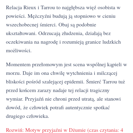
Relacja Rieux i Tarrou to najgłębsza więź osobista w
powieści. Mężczyźni budują ją stopniowo w cieniu
wszechobecnej śmierci. Obaj są podobnie
ukształtowani. Odrzucają złudzenia, działają bez
oczekiwania na nagrodę i rozumieją granice ludzkich
możliwości.
Momentem przełomowym jest scena wspólnej kąpieli w
morzu. Daje im ona chwilę wytchnienia i milczącej
bliskości pośród szalejącej epidemii. Śmierć Tarrou tuż
przed końcem zarazy nadaje tej relacji tragiczny
wymiar. Przyjaźń nie chroni przed utratą, ale stanowi
dowód, że człowiek potrafi autentycznie spotkać
drugiego człowieka.
Rozwiń: Motyw przyjaźni w Dżumie (czas czytania: 4