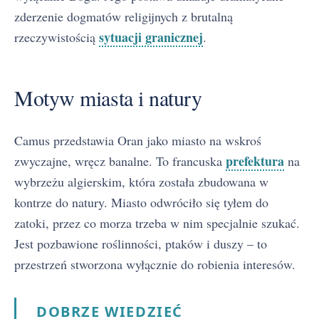
zderzenie dogmatów religijnych z brutalną
sytuacji granicznej
rzeczywistością
.
Motyw miasta i natury
Camus przedstawia Oran jako miasto na wskroś
prefektura
zwyczajne, wręcz banalne. To francuska
na
wybrzeżu algierskim, która została zbudowana w
kontrze do natury. Miasto odwróciło się tyłem do
zatoki, przez co morza trzeba w nim specjalnie szukać.
Jest pozbawione roślinności, ptaków i duszy – to
przestrzeń stworzona wyłącznie do robienia interesów.
DOBRZE WIEDZIEĆ