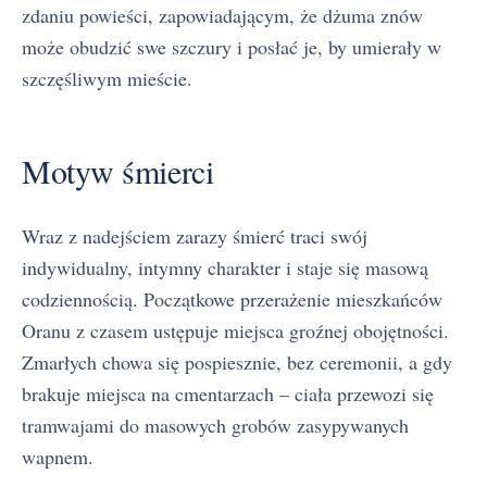
zdaniu powieści, zapowiadającym, że dżuma znów
może obudzić swe szczury i posłać je, by umierały w
szczęśliwym mieście.
Motyw śmierci
Wraz z nadejściem zarazy śmierć traci swój
indywidualny, intymny charakter i staje się masową
codziennością. Początkowe przerażenie mieszkańców
Oranu z czasem ustępuje miejsca groźnej obojętności.
Zmarłych chowa się pospiesznie, bez ceremonii, a gdy
brakuje miejsca na cmentarzach – ciała przewozi się
tramwajami do masowych grobów zasypywanych
wapnem.