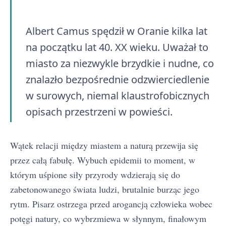
Albert Camus spędził w Oranie kilka lat
na początku lat 40. XX wieku. Uważał to
miasto za niezwykle brzydkie i nudne, co
znalazło bezpośrednie odzwierciedlenie
w surowych, niemal klaustrofobicznych
opisach przestrzeni w powieści.
Wątek relacji między miastem a naturą przewija się
przez całą fabułę. Wybuch epidemii to moment, w
którym uśpione siły przyrody wdzierają się do
zabetonowanego świata ludzi, brutalnie burząc jego
rytm. Pisarz ostrzega przed arogancją człowieka wobec
potęgi natury, co wybrzmiewa w słynnym, finałowym