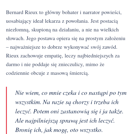
Bernard Rieux to główny bohater i narrator powieści,
uosabiający ideał lekarza z powołania. Jest postacią
niezłomną, skupioną na działaniu, a nie na wielkich
słowach. Jego postawa opiera się na prostym założeniu
– najważniejsze to dobrze wykonywać swój zawód.
Rieux zachowuje empatię, leczy najbiedniejszych za
darmo i nie poddaje się znieczulicy, mimo że
codziennie obcuje z masową śmiercią.
Nie wiem, co mnie czeka i co nastąpi po tym
wszystkim. Na razie są chorzy i trzeba ich
leczyć. Potem oni zastanowią się i ja także.
Ale najpilniejszą sprawą jest ich leczyć.
Dżuma - streszczenie krótkie i szczegółowe
1
Bronię ich, jak mogę, oto wszystko.