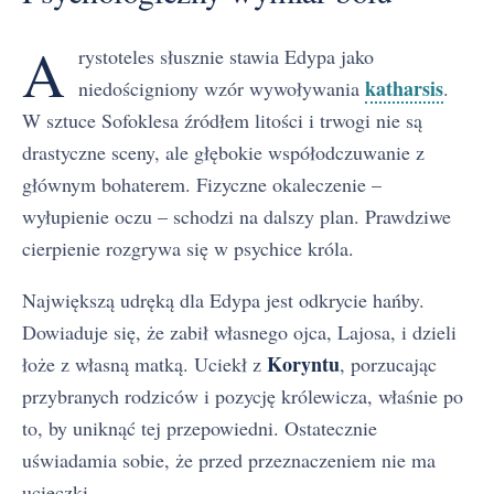
A
rystoteles słusznie stawia Edypa jako
katharsis
niedościgniony wzór wywoływania
.
W sztuce Sofoklesa źródłem litości i trwogi nie są
drastyczne sceny, ale głębokie współodczuwanie z
głównym bohaterem. Fizyczne okaleczenie –
wyłupienie oczu – schodzi na dalszy plan. Prawdziwe
cierpienie rozgrywa się w psychice króla.
Największą udręką dla Edypa jest odkrycie hańby.
Dowiaduje się, że zabił własnego ojca, Lajosa, i dzieli
Koryntu
łoże z własną matką. Uciekł z
, porzucając
przybranych rodziców i pozycję królewicza, właśnie po
to, by uniknąć tej przepowiedni. Ostatecznie
uświadamia sobie, że przed przeznaczeniem nie ma
ucieczki.