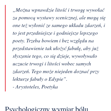
„Można wprawdzie litość i trwogę wywołać
za pomocą wystawy scenicznej, ale mogą się
one też wyłonić ze samego układu zdarzeń, i
to jest przedniejsze i godniejsze lepszego
poety. Trzeba bowiem i bez względu na
przedstawienie tak ułożyć fabułę, aby już
słyszenie tego, co się dzieje, wywoływało
uczucie trwogi i litości wobec samych
zdarzeń. Tego może niejeden doznać przy
lekturze fabuły o Edypie”.
- Arystoteles,
Poetyka
Psychologiczny wymiar bólu