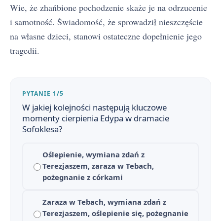
Wie, że zhańbione pochodzenie skaże je na odrzucenie
i samotność. Świadomość, że sprowadził nieszczęście
na własne dzieci, stanowi ostateczne dopełnienie jego
tragedii.
PYTANIE 1/5
W jakiej kolejności następują kluczowe
momenty cierpienia Edypa w dramacie
Sofoklesa?
Oślepienie, wymiana zdań z
Terezjaszem, zaraza w Tebach,
pożegnanie z córkami
Zaraza w Tebach, wymiana zdań z
Terezjaszem, oślepienie się, pożegnanie