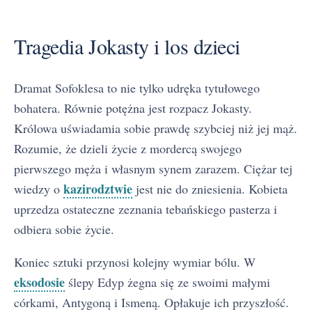
Tragedia Jokasty i los dzieci
Dramat Sofoklesa to nie tylko udręka tytułowego
bohatera. Równie potężna jest rozpacz Jokasty.
Królowa uświadamia sobie prawdę szybciej niż jej mąż.
Rozumie, że dzieli życie z mordercą swojego
pierwszego męża i własnym synem zarazem. Ciężar tej
kazirodztwie
wiedzy o
jest nie do zniesienia. Kobieta
uprzedza ostateczne zeznania tebańskiego pasterza i
odbiera sobie życie.
Koniec sztuki przynosi kolejny wymiar bólu. W
eksodosie
ślepy Edyp żegna się ze swoimi małymi
córkami, Antygoną i Ismeną. Opłakuje ich przyszłość.