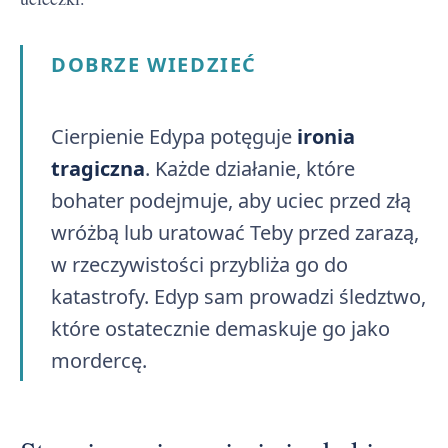
DOBRZE WIEDZIEĆ
Cierpienie Edypa potęguje
ironia
tragiczna
. Każde działanie, które
bohater podejmuje, aby uciec przed złą
wróżbą lub uratować Teby przed zarazą,
w rzeczywistości przybliża go do
katastrofy. Edyp sam prowadzi śledztwo,
które ostatecznie demaskuje go jako
mordercę.